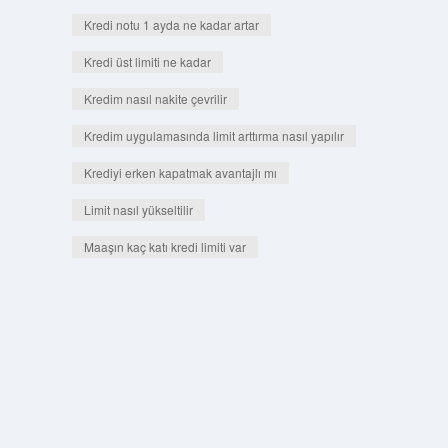
Kredi notu 1 ayda ne kadar artar
Kredi üst limiti ne kadar
Kredim nasıl nakite çevrilir
Kredim uygulamasında limit arttırma nasıl yapılır
Krediyi erken kapatmak avantajlı mı
Limit nasıl yükseltilir
Maaşın kaç katı kredi limiti var