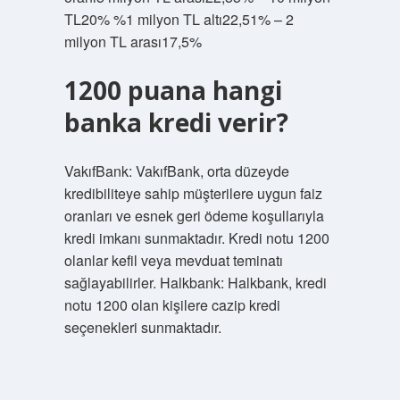
TL20% %1 milyon TL altı22,51% – 2
milyon TL arası17,5%
1200 puana hangi
banka kredi verir?
VakıfBank: VakıfBank, orta düzeyde
kredibiliteye sahip müşterilere uygun faiz
oranları ve esnek geri ödeme koşullarıyla
kredi imkanı sunmaktadır. Kredi notu 1200
olanlar kefil veya mevduat teminatı
sağlayabilirler. Halkbank: Halkbank, kredi
notu 1200 olan kişilere cazip kredi
seçenekleri sunmaktadır.