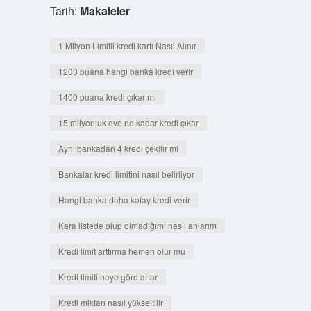
Tarih:
Makaleler
1 Milyon Limitli kredi kartı Nasıl Alınır
1200 puana hangi banka kredi verir
1400 puana kredi çıkar mı
15 milyonluk eve ne kadar kredi çıkar
Aynı bankadan 4 kredi çekilir mi
Bankalar kredi limitini nasıl belirliyor
Hangi banka daha kolay kredi verir
Kara listede olup olmadığımı nasıl anlarım
Kredi limit arttırma hemen olur mu
Kredi limiti neye göre artar
Kredi miktarı nasıl yükseltilir