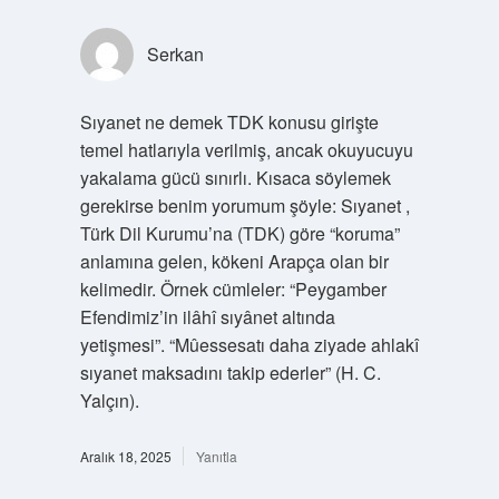
Serkan
Sıyanet ne demek TDK konusu girişte
temel hatlarıyla verilmiş, ancak okuyucuyu
yakalama gücü sınırlı. Kısaca söylemek
gerekirse benim yorumum şöyle: Sıyanet ,
Türk Dil Kurumu’na (TDK) göre “koruma”
anlamına gelen, kökeni Arapça olan bir
kelimedir. Örnek cümleler: “Peygamber
Efendimiz’in ilâhî sıyânet altında
yetişmesi”. “Mûessesatı daha ziyade ahlakî
sıyanet maksadını takip ederler” (H. C.
Yalçın).
Aralık 18, 2025
Yanıtla