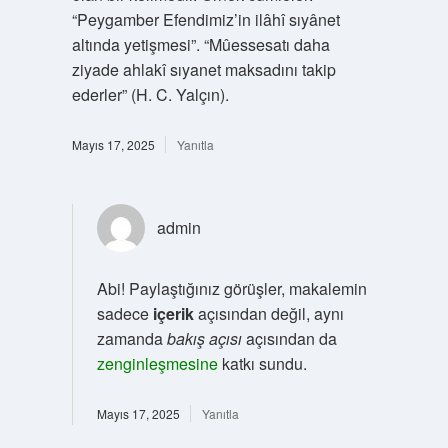
“Peygamber Efendimiz’in ilâhî sıyânet
altında yetişmesi”. “Mûessesatı daha
ziyade ahlakî sıyanet maksadını takip
ederler” (H. C. Yalçın).
Mayıs 17, 2025
Yanıtla
admin
Abi! Paylaştığınız görüşler, makalemin
sadece
içerik
açısından değil, aynı
zamanda
bakış açısı
açısından da
zenginleşmesine
katkı sundu.
Mayıs 17, 2025
Yanıtla