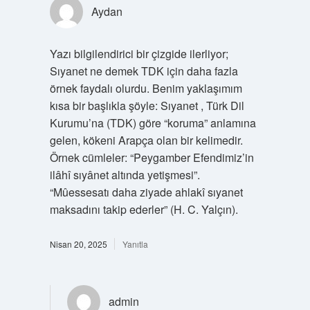
Aydan
Yazı bilgilendirici bir çizgide ilerliyor;
Sıyanet ne demek TDK için daha fazla
örnek faydalı olurdu. Benim yaklaşımım
kısa bir başlıkla şöyle: Sıyanet , Türk Dil
Kurumu’na (TDK) göre “koruma” anlamına
gelen, kökeni Arapça olan bir kelimedir.
Örnek cümleler: “Peygamber Efendimiz’in
ilâhî sıyânet altında yetişmesi”.
“Mûessesatı daha ziyade ahlakî sıyanet
maksadını takip ederler” (H. C. Yalçın).
Nisan 20, 2025
Yanıtla
admin