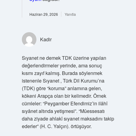
Haziran 29, 2026
Yanıtla
Kadir
Sıyanet ne demek TDK üzerine yapılan
değerlendirmeler yerinde, ama sonuç
kısmı zayıf kalmış. Burada söylenmek
istenenle Sıyanet , Türk Dil Kurumu’na
(TDK) göre “koruma” anlamına gelen,
kökeni Arapça olan bir kelimedir. Örnek
cümleler: “Peygamber Efendimiz’in ilâhî
sıyânet altında yetişmesi”. “Mûessesatı
daha ziyade ahlakî sıyanet maksadını takip
ederler” (H. C. Yalçın). örtüşüyor.