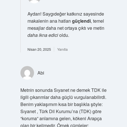
Aydan! Saygıdeğer katkınız sayesinde
makalenin ana hatları
güçlendi
, temel
mesajlar daha net ortaya çıktı ve metin
daha ikna edici
oldu.
Nisan 20, 2025
Yanıtla
Abi
Metnin sonunda Sıyanet ne demek TDK ile
ilgili çıkarımlar daha güçlü vurgulanabilirdi.
Benim yaklaşımım kısa bir başlıkla şöyle:
Sıyanet , Türk Dil Kurumu’na (TDK) göre
“koruma” anlamına gelen, kökeni Arapça
olan bir kelimedir. Örnek cümleler: