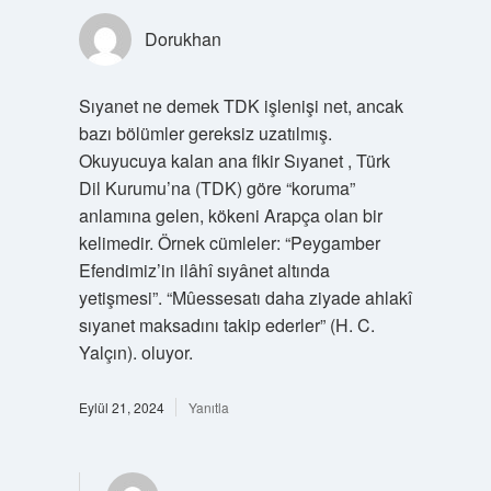
Dorukhan
Sıyanet ne demek TDK işlenişi net, ancak
bazı bölümler gereksiz uzatılmış.
Okuyucuya kalan ana fikir Sıyanet , Türk
Dil Kurumu’na (TDK) göre “koruma”
anlamına gelen, kökeni Arapça olan bir
kelimedir. Örnek cümleler: “Peygamber
Efendimiz’in ilâhî sıyânet altında
yetişmesi”. “Mûessesatı daha ziyade ahlakî
sıyanet maksadını takip ederler” (H. C.
Yalçın). oluyor.
Eylül 21, 2024
Yanıtla