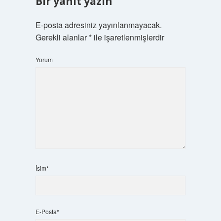
Bir yanıt yazın
E-posta adresiniz yayınlanmayacak.
Gerekli alanlar
*
ile işaretlenmişlerdir
Yorum
İsim*
E-Posta*