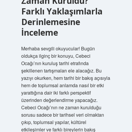
Zaman Kuruldu?
Farklı Yaklaşımlarla
Derinlemesine
İnceleme
Merhaba sevgili okuyucular! Bugün
oldukça ilginç bir konuyu, Cebeci
Ocağı’nın kuruluş tarihi etrafında
şekillenen tartışmaları ele alacağız. Bu
yazıyı okurken, hem tarihi bir bakış açısıyla
hem de toplumsal anlamda nasıl bir etki
yarattığına dair iki farklı perspektif
üzerinden değerlendirme yapacağız.
Cebeci Ocağı’nın ne zaman kurulduğu
sorusu sadece bir tarihsel veri olmaktan
çıkıp, toplumsal yapılar, kültürel
etkileşimler ve farklı bireylerin bakış