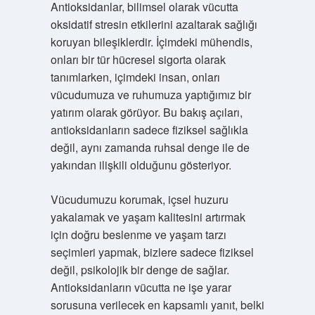
Antioksidanlar, bilimsel olarak vücutta
oksidatif stresin etkilerini azaltarak sağlığı
koruyan bileşiklerdir. İçimdeki mühendis,
onları bir tür hücresel sigorta olarak
tanımlarken, içimdeki insan, onları
vücudumuza ve ruhumuza yaptığımız bir
yatırım olarak görüyor. Bu bakış açıları,
antioksidanların sadece fiziksel sağlıkla
değil, aynı zamanda ruhsal denge ile de
yakından ilişkili olduğunu gösteriyor.
Vücudumuzu korumak, içsel huzuru
yakalamak ve yaşam kalitesini artırmak
için doğru beslenme ve yaşam tarzı
seçimleri yapmak, bizlere sadece fiziksel
değil, psikolojik bir denge de sağlar.
Antioksidanların vücutta ne işe yarar
sorusuna verilecek en kapsamlı yanıt, belki