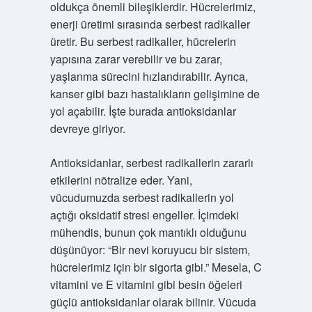
oldukça önemli bileşiklerdir. Hücrelerimiz,
enerji üretimi sırasında serbest radikaller
üretir. Bu serbest radikaller, hücrelerin
yapısına zarar verebilir ve bu zarar,
yaşlanma sürecini hızlandırabilir. Ayrıca,
kanser gibi bazı hastalıkların gelişimine de
yol açabilir. İşte burada antioksidanlar
devreye giriyor.
Antioksidanlar, serbest radikallerin zararlı
etkilerini nötralize eder. Yani,
vücudumuzda serbest radikallerin yol
açtığı oksidatif stresi engeller. İçimdeki
mühendis, bunun çok mantıklı olduğunu
düşünüyor: “Bir nevi koruyucu bir sistem,
hücrelerimiz için bir sigorta gibi.” Mesela, C
vitamini ve E vitamini gibi besin öğeleri
güçlü antioksidanlar olarak bilinir. Vücuda