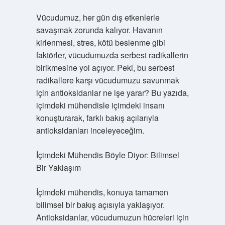
Vücudumuz, her gün dış etkenlerle
savaşmak zorunda kalıyor. Havanın
kirlenmesi, stres, kötü beslenme gibi
faktörler, vücudumuzda serbest radikallerin
birikmesine yol açıyor. Peki, bu serbest
radikallere karşı vücudumuzu savunmak
için antioksidanlar ne işe yarar? Bu yazıda,
içimdeki mühendisle içimdeki insanı
konuşturarak, farklı bakış açılarıyla
antioksidanları inceleyeceğim.
İçimdeki Mühendis Böyle Diyor: Bilimsel
Bir Yaklaşım
İçimdeki mühendis, konuya tamamen
bilimsel bir bakış açısıyla yaklaşıyor.
Antioksidanlar, vücudumuzun hücreleri için