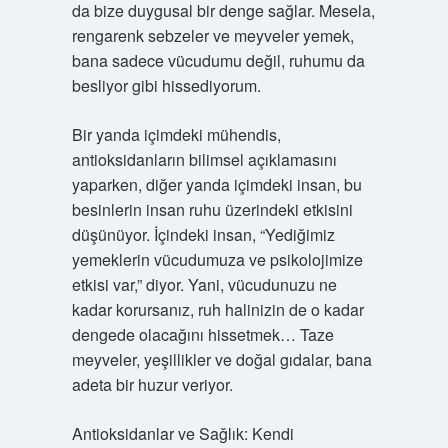
da bize duygusal bir denge sağlar. Mesela,
rengarenk sebzeler ve meyveler yemek,
bana sadece vücudumu değil, ruhumu da
besliyor gibi hissediyorum.
Bir yanda içimdeki mühendis,
antioksidanların bilimsel açıklamasını
yaparken, diğer yanda içimdeki insan, bu
besinlerin insan ruhu üzerindeki etkisini
düşünüyor. İçindeki insan, “Yediğimiz
yemeklerin vücudumuza ve psikolojimize
etkisi var,” diyor. Yani, vücudunuzu ne
kadar korursanız, ruh halinizin de o kadar
dengede olacağını hissetmek… Taze
meyveler, yeşillikler ve doğal gıdalar, bana
adeta bir huzur veriyor.
Antioksidanlar ve Sağlık: Kendi