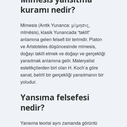
kuramı nedir?
Mimesis (Antik Yunanca: μίμησις,
mīmēsis), klasik Yunancada “taklit”
anlamına gelen felsefi bir terimdir. Platon
ve Aristoteles düşüncesinde mimesis,
doğayı taklit etmek ve doğayı ve gerçekliği
yansıtmak anlamına gelir. Materyalist
estetikçilerden biri olan H. Koch’a göre
sanat, belirli bir gerçekliği yansıtmanın bir
yoludur.
Yansıma felsefesi
nedir?
Yansıma teorisi aynı zamanda görüntü