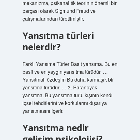
mekanizma, psikanalitik teorinin önemli bir
parçası olarak Sigmund Freud ve
çalışmalarından türetilmiştir.
Yansıtma türleri
nelerdir?
Farklı Yansıma TürleriBasit yansıma. Bu en
basit ve en yaygın yansıtma türüdür. …
Yansıtmalı özdeşim Bu daha karmaşık bir
yansıtma türüdür. … 3. Paranoyak
yansıtma. Bu yansıtma türü, kişinin kendi
içsel tehditlerini ve korkularını dışarıya
yansıtmasını içerir.
Yansıtma nedir
gelişim psikolojisi?