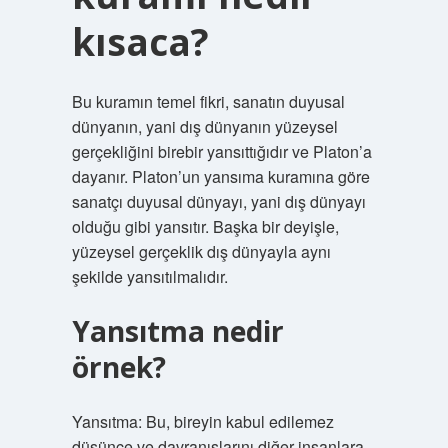
kısaca?
Bu kuramın temel fikri, sanatın duyusal
dünyanın, yani dış dünyanın yüzeysel
gerçekliğini birebir yansıttığıdır ve Platon’a
dayanır. Platon’un yansıma kuramına göre
sanatçı duyusal dünyayı, yani dış dünyayı
olduğu gibi yansıtır. Başka bir deyişle,
yüzeysel gerçeklik dış dünyayla aynı
şekilde yansıtılmalıdır.
Yansıtma nedir
örnek?
Yansıtma: Bu, bireyin kabul edilemez
düşünce ve davranışlarını diğer insanlara