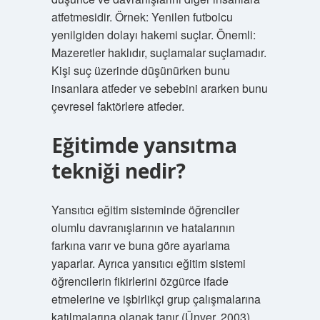
atfetmesidir. Örnek: Yenilen futbolcu
yenilgiden dolayı hakemi suçlar. Önemli:
Mazeretler haklıdır, suçlamalar suçlamadır.
Kişi suç üzerinde düşünürken bunu
insanlara atfeder ve sebebini ararken bunu
çevresel faktörlere atfeder.
Eğitimde yansıtma
tekniği nedir?
Yansıtıcı eğitim sisteminde öğrenciler
olumlu davranışlarının ve hatalarının
farkına varır ve buna göre ayarlama
yaparlar. Ayrıca yansıtıcı eğitim sistemi
öğrencilerin fikirlerini özgürce ifade
etmelerine ve işbirlikçi grup çalışmalarına
katılmalarına olanak tanır (Ünver, 2003).