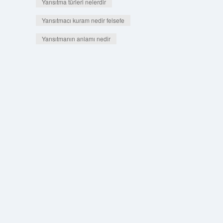
Yansıtma türleri nelerdir
Yansıtmacı kuram nedir felsefe
Yansıtmanın anlamı nedir