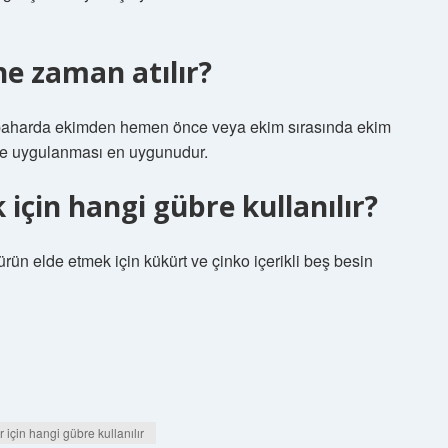
e zaman atılır?
onbaharda ekimden hemen önce veya ekim sırasında ekim
inde uygulanması en uygunudur.
için hangi gübre kullanılır?
 ürün elde etmek için kükürt ve çinko içerikli beş besin
için hangi gübre kullanılır