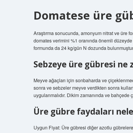
Domatese üre gübr
Araştırma sonucunda, amonyum nitrat ve üre for
domates verimini %1 oranında önemli düzeyde ar
formunda da 24 kg/gün N dozunda bulunmuştur 
Sebzeye üre gübresi ne 
Meyve ağaçları için sonbaharda ve çiçeklenmed
sonra ve sebzeler meyve verdikten sonra kulla
uygulanmalıdır. Dikim zamanında ve bahçede ç
Üre gübre faydaları nele
Uygun Fiyat: Üre gübresi diğer azotlu gübrelere