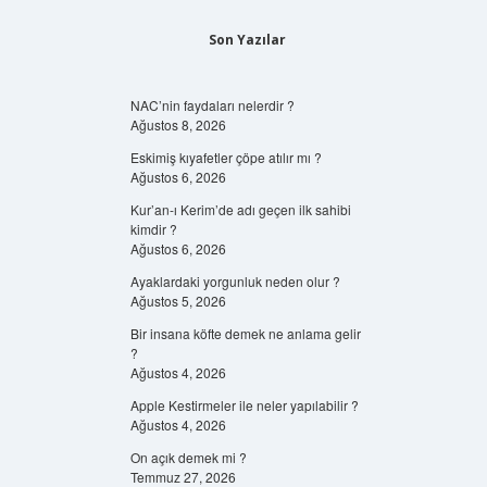
Son Yazılar
NAC’nin faydaları nelerdir ?
Ağustos 8, 2026
Eskimiş kıyafetler çöpe atılır mı ?
Ağustos 6, 2026
Kur’an-ı Kerim’de adı geçen ilk sahibi
kimdir ?
Ağustos 6, 2026
Ayaklardaki yorgunluk neden olur ?
Ağustos 5, 2026
Bir insana köfte demek ne anlama gelir
?
Ağustos 4, 2026
Apple Kestirmeler ile neler yapılabilir ?
Ağustos 4, 2026
On açık demek mi ?
Temmuz 27, 2026