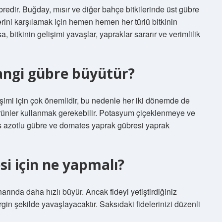
redir. Buğday, mısır ve diğer bahçe bitkilerinde üst gübre
mlerini karşılamak için hemen hemen her türlü bitkinin
, bitkinin gelişimi yavaşlar, yapraklar sararır ve verimlilik
ngi gübre büyütür?
imi için çok önemlidir, bu nedenle her iki dönemde de
ünler kullanmak gerekebilir. Potasyum çiçeklenmeye ve
azotlu gübre ve domates yaprak gübresi yaprak
i için ne yapmalı?
rında daha hızlı büyür. Ancak fideyi yetiştirdiğiniz
in şekilde yavaşlayacaktır. Saksıdaki fidelerinizi düzenli