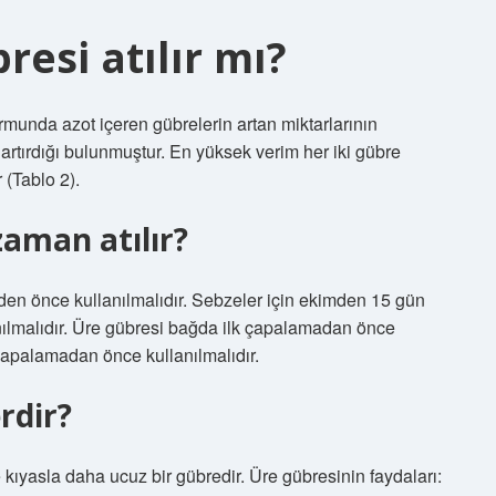
esi atılır mı?
munda azot içeren gübrelerin artan miktarlarının
tırdığı bulunmuştur. En yüksek verim her iki gübre
(Tablo 2).
zaman atılır?
en önce kullanılmalıdır. Sebzeler için ekimden 15 gün
nılmalıdır. Üre gübresi bağda ilk çapalamadan önce
apalamadan önce kullanılmalıdır.
rdir?
 kıyasla daha ucuz bir gübredir. Üre gübresinin faydaları: