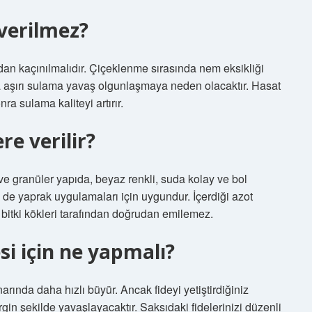
verilmez?
dan kaçınılmalıdır. Çiçeklenme sırasında nem eksikliği
a aşırı sulama yavaş olgunlaşmaya neden olacaktır. Hasat
a sulama kaliteyi artırır.
re verilir?
 ve granüler yapıda, beyaz renkli, suda kolay ve bol
e yaprak uygulamaları için uygundur. İçerdiği azot
itki kökleri tarafından doğrudan emilemez.
i için ne yapmalı?
rında daha hızlı büyür. Ancak fideyi yetiştirdiğiniz
in şekilde yavaşlayacaktır. Saksıdaki fidelerinizi düzenli