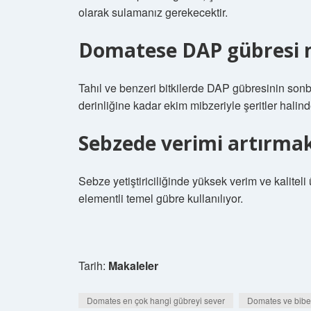
olarak sulamanız gerekecektir.
Domatese DAP gübresi n
Tahıl ve benzeri bitkilerde DAP gübresinin s
derinliğine kadar ekim mibzeriyle şeritler hal
Sebzede verimi artırmak 
Sebze yetiştiriciliğinde yüksek verim ve kaliteli
elementli temel gübre kullanılıyor.
Tarih:
Makaleler
Domates en çok hangi gübreyi sever
Domates ve biber 