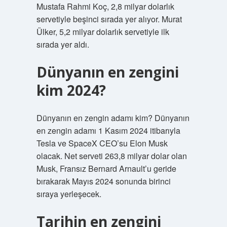
Mustafa Rahmi Koç, 2,8 milyar dolarlık
servetiyle beşinci sırada yer alıyor. Murat
Ülker, 5,2 milyar dolarlık servetiyle ilk
sırada yer aldı.
Dünyanın en zengini
kim 2024?
Dünyanın en zengin adamı kim? Dünyanın
en zengin adamı 1 Kasım 2024 itibarıyla
Tesla ve SpaceX CEO’su Elon Musk
olacak. Net serveti 263,8 milyar dolar olan
Musk, Fransız Bernard Arnault’u geride
bırakarak Mayıs 2024 sonunda birinci
sıraya yerleşecek.
Tarihin en zengini