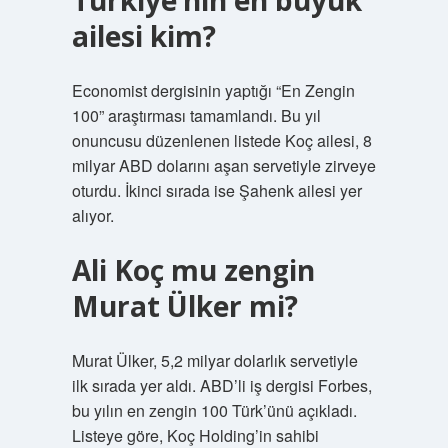
Türkiye’nin en büyük
ailesi kim?
Economist dergisinin yaptığı “En Zengin
100” araştırması tamamlandı. Bu yıl
onuncusu düzenlenen listede Koç ailesi, 8
milyar ABD dolarını aşan servetiyle zirveye
oturdu. İkinci sırada ise Şahenk ailesi yer
alıyor.
Ali Koç mu zengin
Murat Ülker mi?
Murat Ülker, 5,2 milyar dolarlık servetiyle
ilk sırada yer aldı. ABD’li iş dergisi Forbes,
bu yılın en zengin 100 Türk’ünü açıkladı.
Listeye göre, Koç Holding’in sahibi