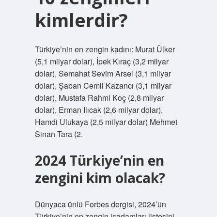
kimlerdir?
Türkiye’nin en zengin kadını: Murat Ülker
(5,1 milyar dolar), İpek Kıraç (3,2 milyar
dolar), Semahat Sevim Arsel (3,1 milyar
dolar), Şaban Cemil Kazancı (3,1 milyar
dolar), Mustafa Rahmi Koç (2,8 milyar
dolar), Erman Ilıcak (2,6 milyar dolar),
Hamdi Ulukaya (2,5 milyar dolar) Mehmet
Sinan Tara (2.
2024 Türkiye’nin en
zengini kim olacak?
Dünyaca ünlü Forbes dergisi, 2024’ün
Türkiye’nin en zengin işadamları listesini