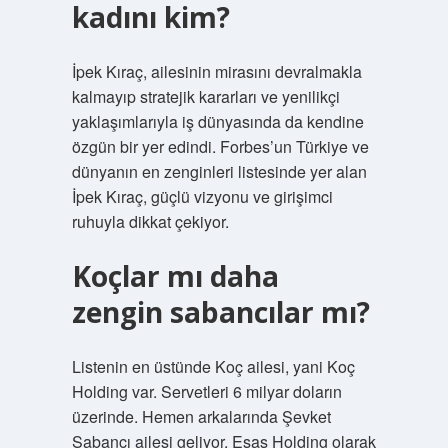
kadını kim?
İpek Kıraç, ailesinin mirasını devralmakla
kalmayıp stratejik kararları ve yenilikçi
yaklaşımlarıyla iş dünyasında da kendine
özgün bir yer edindi. Forbes’un Türkiye ve
dünyanın en zenginleri listesinde yer alan
İpek Kıraç, güçlü vizyonu ve girişimci
ruhuyla dikkat çekiyor.
Koçlar mı daha
zengin sabancılar mı?
Listenin en üstünde Koç ailesi, yani Koç
Holding var. Servetleri 6 milyar doların
üzerinde. Hemen arkalarında Şevket
Sabancı ailesi geliyor. Esas Holding olarak