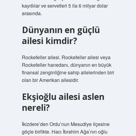
kayıtlılar ve servetleri 5 ila 6 milyar dolar
arasında.
Dünyanın en güçlü
ailesi kimdir?
Rockefeller ailesi. Rockefeller ailesi veya
Rockefeller hanedanı, dünyanın en büyük
finansal zenginliğine sahip ailelerinden biri
olan bir Amerikan ailesidir.
Ekşioğlu ailesi aslen
nereli?
İkizdere’den Ordu’nun Mesudiye ilçesine
göçle birlikte. Hacı İbrahim Ağa’nın oğlu