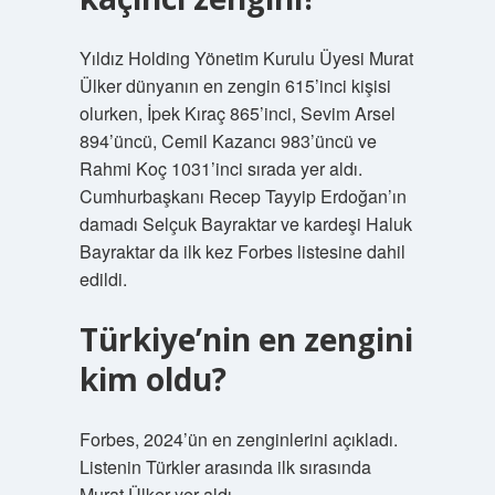
Yıldız Holding Yönetim Kurulu Üyesi Murat
Ülker dünyanın en zengin 615’inci kişisi
olurken, İpek Kıraç 865’inci, Sevim Arsel
894’üncü, Cemil Kazancı 983’üncü ve
Rahmi Koç 1031’inci sırada yer aldı.
Cumhurbaşkanı Recep Tayyip Erdoğan’ın
damadı Selçuk Bayraktar ve kardeşi Haluk
Bayraktar da ilk kez Forbes listesine dahil
edildi.
Türkiye’nin en zengini
kim oldu?
Forbes, 2024’ün en zenginlerini açıkladı.
Listenin Türkler arasında ilk sırasında
Murat Ülker yer aldı.