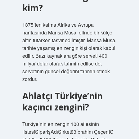
kim?
1375’ten kalma Afrika ve Avrupa
haritasında Mansa Musa, elinde bir külçe
altın tutarken tasvir edilmiştir. Mansa Musa,
tarihte yaşamış en zengin kişi olarak kabul
edilir. Bazı kaynaklara göre serveti 400
milyar dolar olarak tahmin edilse de,
servetinin güncel değerini tahmin etmek
zordur.
Ahlatçı Türkiye’nin
kaçıncı zengini?
Türkiye’nin en zengin 100 ailesinin
listesiSiparişAdıŞirket83İbrahim ÇeçenIC