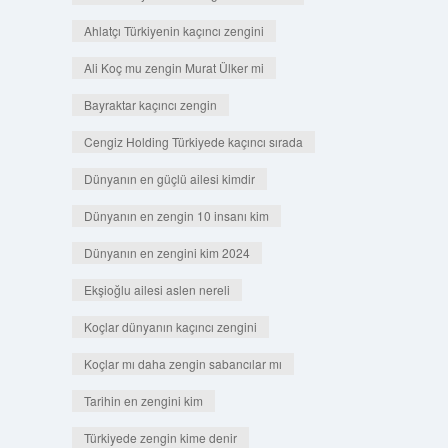
Ahlatçı Türkiyenin kaçıncı zengini
Ali Koç mu zengin Murat Ülker mi
Bayraktar kaçıncı zengin
Cengiz Holding Türkiyede kaçıncı sırada
Dünyanın en güçlü ailesi kimdir
Dünyanın en zengin 10 insanı kim
Dünyanın en zengini kim 2024
Ekşioğlu ailesi aslen nereli
Koçlar dünyanın kaçıncı zengini
Koçlar mı daha zengin sabancılar mı
Tarihin en zengini kim
Türkiyede zengin kime denir