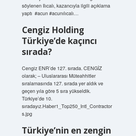
söylenen Ilıcalı, kazancıyla ilgili açıklama
yaptı⁣ ⁣ #acun #acunılıcalı…
Cengiz Holding
Türkiye’de kaçıncı
sırada?
Cengiz ENR’de 127. sırada. CENGİZ
olarak; – Uluslararası Müteahhitler
sıralamasında 127. sırada yer aldık ve
geçen yıla göre 5 sıra yükseldik.
Türkiye’de 10.
sıradayız.Haber1_Top250_Intl_Contractor
s.jpg
Türkiye’nin en zengin