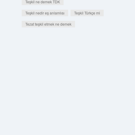
Teşkil ne demek TDK
Teşkil nedir eş anlamlısı
Teşkil Türkçe mi
Tezat teşkil etmek ne demek