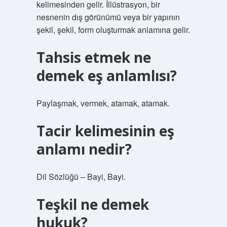
kelimesinden gelir. İllüstrasyon, bir
nesnenin dış görünümü veya bir yapının
şekil, şekil, form oluşturmak anlamına gelir.
Tahsis etmek ne
demek eş anlamlısı?
Paylaşmak, vermek, atamak, atamak.
Tacir kelimesinin eş
anlamı nedir?
Dil Sözlüğü – Bayi, Bayi.
Teşkil ne demek
hukuk?