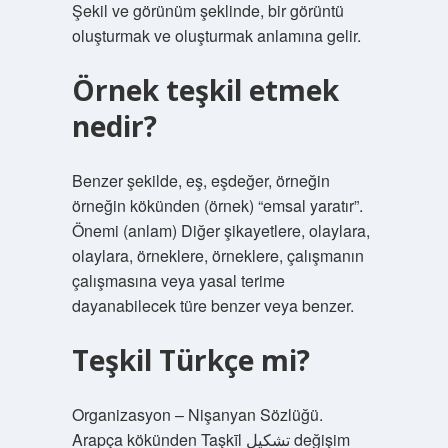
Şekil ve görünüm şeklinde, bir görüntü
oluşturmak ve oluşturmak anlamına gelir.
Örnek teşkil etmek
nedir?
Benzer şekilde, eş, eşdeğer, örneğin
örneğin kökünden (örnek) “emsal yaratır”.
Önemi (anlam) Diğer şikayetlere, olaylara,
olaylara, örneklere, örneklere, çalışmanın
çalışmasına veya yasal terime
dayanabilecek türe benzer veya benzer.
Teşkil Türkçe mi?
Organizasyon – Nişanyan Sözlüğü.
Arapça kökünden Taşkīl تشكيل değişim