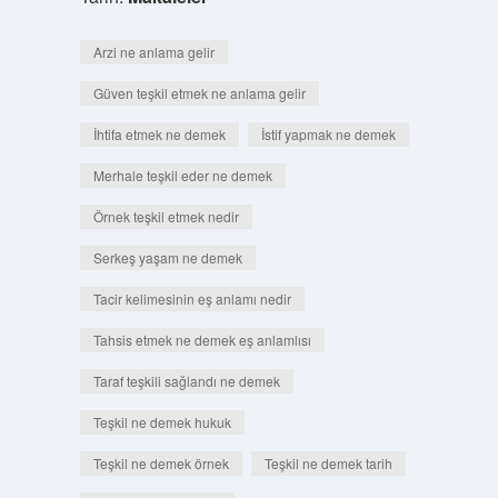
Arzi ne anlama gelir
Güven teşkil etmek ne anlama gelir
İhtifa etmek ne demek
İstif yapmak ne demek
Merhale teşkil eder ne demek
Örnek teşkil etmek nedir
Serkeş yaşam ne demek
Tacir kelimesinin eş anlamı nedir
Tahsis etmek ne demek eş anlamlısı
Taraf teşkili sağlandı ne demek
Teşkil ne demek hukuk
Teşkil ne demek örnek
Teşkil ne demek tarih