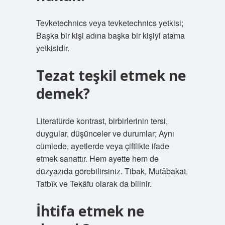
Tevketechnics veya tevketechnics yetkisi;
Başka bir kişi adına başka bir kişiyi atama
yetkisidir.
Tezat teşkil etmek ne
demek?
Literatürde kontrast, birbirlerinin tersi,
duygular, düşünceler ve durumlar; Aynı
cümlede, ayetlerde veya çiftlikte ifade
etmek sanattır. Hem ayette hem de
düzyazıda görebilirsiniz. Tibak, Mutâbakat,
Tatbîk ve Tekâfu olarak da bilinir.
İhtifa etmek ne