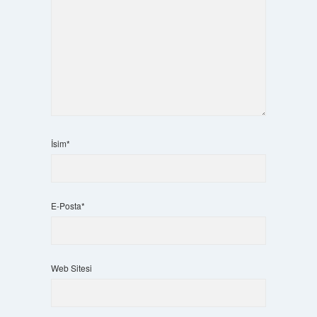
İsim*
E-Posta*
Web Sitesi