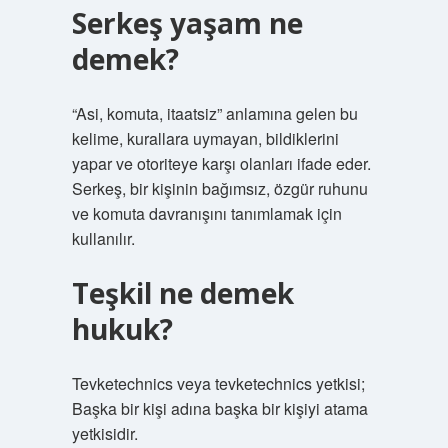
Serkeş yaşam ne
demek?
“Asi, komuta, itaatsiz” anlamına gelen bu
kelime, kurallara uymayan, bildiklerini
yapar ve otoriteye karşı olanları ifade eder.
Serkeş, bir kişinin bağımsız, özgür ruhunu
ve komuta davranışını tanımlamak için
kullanılır.
Teşkil ne demek
hukuk?
Tevketechnics veya tevketechnics yetkisi;
Başka bir kişi adına başka bir kişiyi atama
yetkisidir.