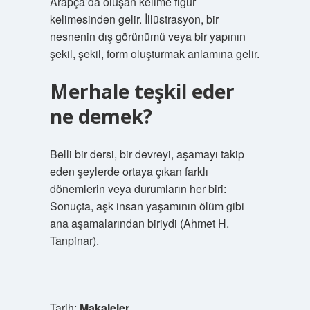
Arapça’da oluşan kelime figür
kelimesinden gelir. İllüstrasyon, bir
nesnenin dış görünümü veya bir yapının
şekil, şekil, form oluşturmak anlamına gelir.
Merhale teşkil eder
ne demek?
Belli bir dersi, bir devreyi, aşamayı takip
eden şeylerde ortaya çıkan farklı
dönemlerin veya durumların her biri:
Sonuçta, aşk insan yaşamının ölüm gibi
ana aşamalarından biriydi (Ahmet H.
Tanpinar).
Tarih:
Makaleler