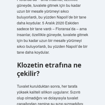
güneyde, tuvalete gitmek için bu kadar
uzun bir mesafe yürümeyi sıkıcı
buluyorlardı, bu yüzden Napoli’de bir tane
daha koydular. 5 Aralık 2020 Eskiden
sadece bir tane vardı – Floransa’da – ama
insanlar, özellikle güneyde, tuvalete gitmek
için bu kadar uzun bir mesafe yürümeyi
sıkıcı buluyorlardı, bu yüzden Napoli’de bir
tane daha koydular.
Klozetin etrafına ne
çekilir?
Tuvalet kurulduktan sonra, her tarafa
yüksek kaliteli silikon uygulanır. Sızıntı
olup olmadığını ve dolayısıyla tuvalet
çanağından zemine su sızıp sızmadığını