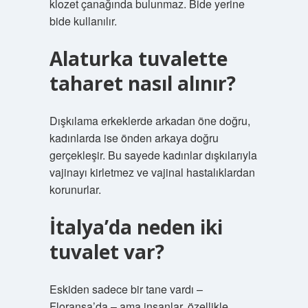
klozet çanağında bulunmaz. Bide yerine
bide kullanılır.
Alaturka tuvalette
taharet nasıl alınır?
Dışkılama erkeklerde arkadan öne doğru,
kadınlarda ise önden arkaya doğru
gerçekleşir. Bu sayede kadınlar dışkılarıyla
vajinayı kirletmez ve vajinal hastalıklardan
korunurlar.
İtalya’da neden iki
tuvalet var?
Eskiden sadece bir tane vardı –
Floransa’da – ama insanlar, özellikle