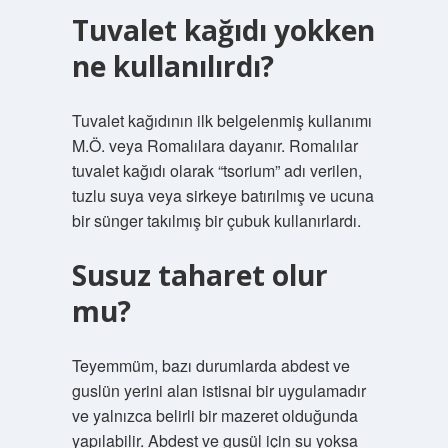
Tuvalet kağıdı yokken
ne kullanılırdı?
Tuvalet kağıdının ilk belgelenmiş kullanımı
M.Ö. veya Romalılara dayanır. Romalılar
tuvalet kağıdı olarak “tsorium” adı verilen,
tuzlu suya veya sirkeye batırılmış ve ucuna
bir sünger takılmış bir çubuk kullanırlardı.
Susuz taharet olur
mu?
Teyemmüm, bazı durumlarda abdest ve
guslün yerini alan istisnai bir uygulamadır
ve yalnızca belirli bir mazeret olduğunda
yapılabilir. Abdest ve gusül için su yoksa