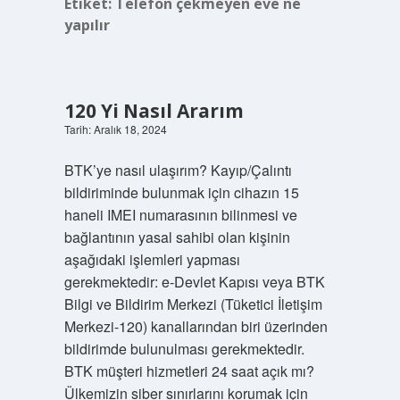
Etiket:
Telefon çekmeyen eve ne
yapılır
120 Yi Nasıl Ararım
Tarih: Aralık 18, 2024
BTK’ye nasıl ulaşırım? Kayıp/Çalıntı
bildiriminde bulunmak için cihazın 15
haneli IMEI numarasının bilinmesi ve
bağlantının yasal sahibi olan kişinin
aşağıdaki işlemleri yapması
gerekmektedir: e-Devlet Kapısı veya BTK
Bilgi ve Bildirim Merkezi (Tüketici İletişim
Merkezi-120) kanallarından biri üzerinden
bildirimde bulunulması gerekmektedir.
BTK müşteri hizmetleri 24 saat açık mı?
Ülkemizin siber sınırlarını korumak için