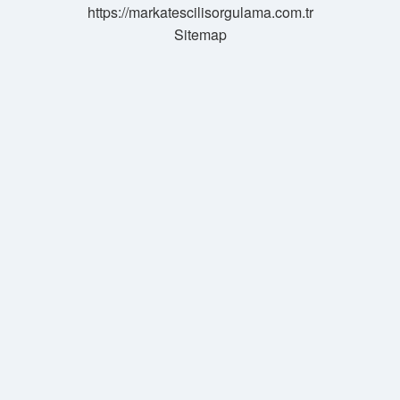
https://markatescilisorgulama.com.tr
Sitemap