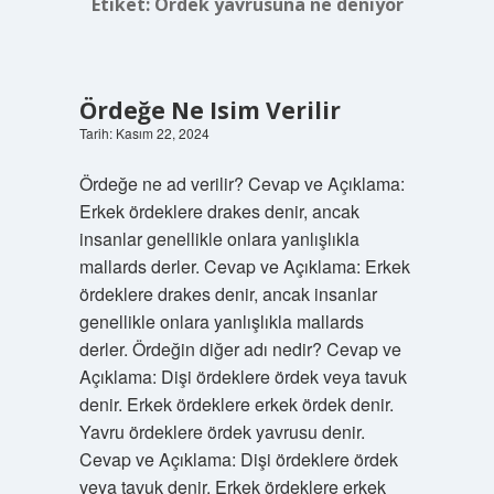
Etiket:
Ördek yavrusuna ne deniyor
Ördeğe Ne Isim Verilir
Tarih: Kasım 22, 2024
Ördeğe ne ad verilir? Cevap ve Açıklama:
Erkek ördeklere drakes denir, ancak
insanlar genellikle onlara yanlışlıkla
mallards derler. Cevap ve Açıklama: Erkek
ördeklere drakes denir, ancak insanlar
genellikle onlara yanlışlıkla mallards
derler. Ördeğin diğer adı nedir? Cevap ve
Açıklama: Dişi ördeklere ördek veya tavuk
denir. Erkek ördeklere erkek ördek denir.
Yavru ördeklere ördek yavrusu denir.
Cevap ve Açıklama: Dişi ördeklere ördek
veya tavuk denir. Erkek ördeklere erkek