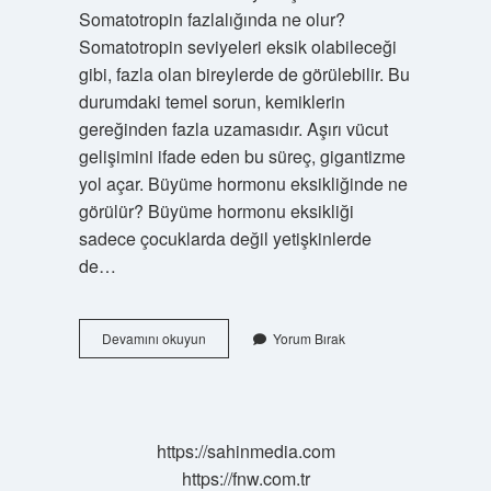
Somatotropin fazlalığında ne olur?
Somatotropin seviyeleri eksik olabileceği
gibi, fazla olan bireylerde de görülebilir. Bu
durumdaki temel sorun, kemiklerin
gereğinden fazla uzamasıdır. Aşırı vücut
gelişimini ifade eden bu süreç, gigantizme
yol açar. Büyüme hormonu eksikliğinde ne
görülür? Büyüme hormonu eksikliği
sadece çocuklarda değil yetişkinlerde
de…
Akromegali
Devamını okuyun
Yorum Bırak
Hastalığı
Hangi
Hormon
Eksikliğinden
Olur
https://sahinmedia.com
https://fnw.com.tr