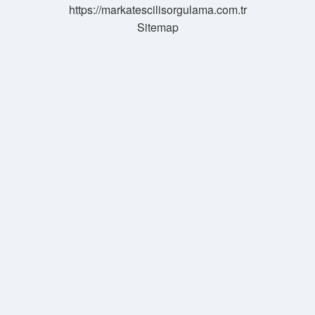
https://markatescilisorgulama.com.tr
Sitemap