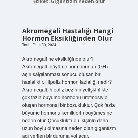
Etiket:
Gigantizm neden olur
Akromegali Hastalığı Hangi
Hormon Eksikliğinden Olur
Tarih: Ekim 30, 2024
Akromegali ne eksikliğinde olur?
Akromegali, büyüme hormonunun (GH)
aşırı salgılanması sonucu oluşan bir
hastalıktır. Hipofiz hormon fazlalığı nedir?
Akromegali, hipofiz bezinin yetişkinlikte
çok fazla büyüme hormonu üretmesiyle
oluşan hormonal bir bozukluktur. Çok fazla
büyüme hormonu kemiklerin büyümesine
neden olur. Çocuklukta bu, kişinin daha
uzun boylu olmasına neden olan gigantizm
adı verilen bir duruma yol açar.