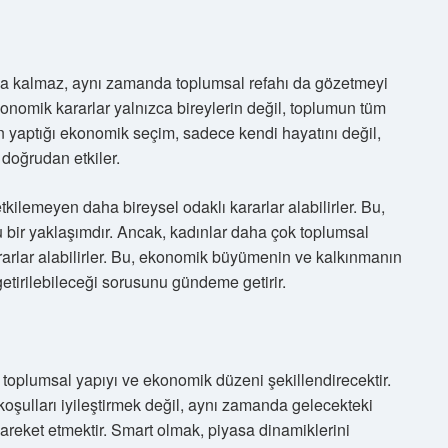
akla kalmaz, aynı zamanda toplumsal refahı da gözetmeyi
ekonomik kararlar yalnızca bireylerin değil, toplumun tüm
yin yaptığı ekonomik seçim, sadece kendi hayatını değil,
doğrudan etkiler.
tkilemeyen daha bireysel odaklı kararlar alabilirler. Bu,
u bir yaklaşımdır. Ancak, kadınlar daha çok toplumsal
rarlar alabilirler. Bu, ekonomik büyümenin ve kalkınmanın
getirilebileceği sorusunu gündeme getirir.
toplumsal yapıyı ve ekonomik düzeni şekillendirecektir.
oşulları iyileştirmek değil, aynı zamanda gelecekteki
 hareket etmektir. Smart olmak, piyasa dinamiklerini