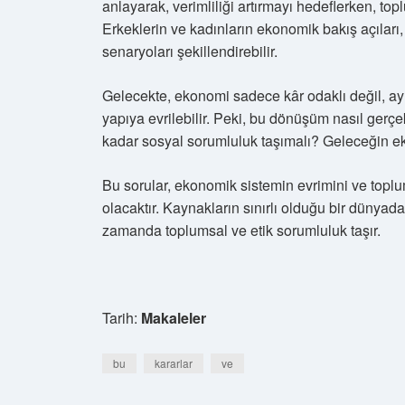
anlayarak, verimliliği artırmayı hedeflerken, to
Erkeklerin ve kadınların ekonomik bakış açıları
senaryoları şekillendirebilir.
Gelecekte, ekonomi sadece kâr odaklı değil, ayn
yapıya evrilebilir. Peki, bu dönüşüm nasıl gerçe
kadar sosyal sorumluluk taşımalı? Geleceğin eko
Bu sorular, ekonomik sistemin evrimini ve top
olacaktır. Kaynakların sınırlı olduğu bir dünyada
zamanda toplumsal ve etik sorumluluk taşır.
Tarih:
Makaleler
bu
kararlar
ve