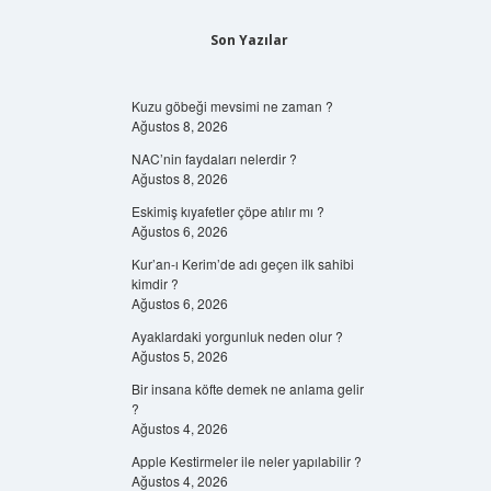
Son Yazılar
Kuzu göbeği mevsimi ne zaman ?
Ağustos 8, 2026
NAC’nin faydaları nelerdir ?
Ağustos 8, 2026
Eskimiş kıyafetler çöpe atılır mı ?
Ağustos 6, 2026
Kur’an-ı Kerim’de adı geçen ilk sahibi
kimdir ?
Ağustos 6, 2026
Ayaklardaki yorgunluk neden olur ?
Ağustos 5, 2026
Bir insana köfte demek ne anlama gelir
?
Ağustos 4, 2026
Apple Kestirmeler ile neler yapılabilir ?
Ağustos 4, 2026