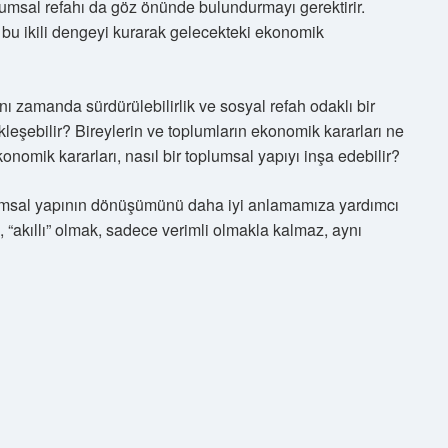
plumsal refahı da göz önünde bulundurmayı gerektirir.
, bu ikili dengeyi kurarak gelecekteki ekonomik
ı zamanda sürdürülebilirlik ve sosyal refah odaklı bir
kleşebilir? Bireylerin ve toplumların ekonomik kararları ne
nomik kararları, nasıl bir toplumsal yapıyı inşa edebilir?
lumsal yapının dönüşümünü daha iyi anlamamıza yardımcı
, “akıllı” olmak, sadece verimli olmakla kalmaz, aynı