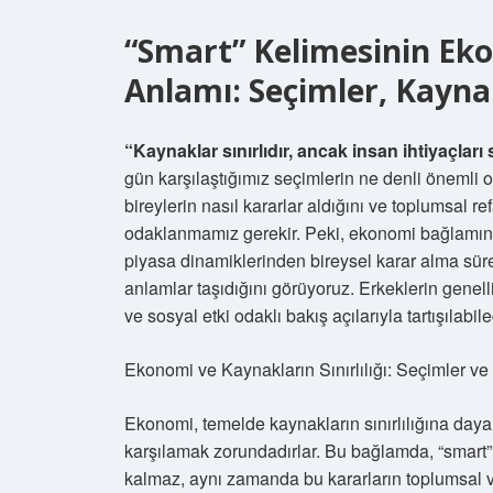
“Smart” Kelimesinin Ek
Anlamı: Seçimler, Kayna
“Kaynaklar sınırlıdır, ancak insan ihtiyaçlar
gün karşılaştığımız seçimlerin ne denli önemli o
bireylerin nasıl kararlar aldığını ve toplumsal r
odaklanmamız gerekir. Peki, ekonomi bağlamında
piyasa dinamiklerinden bireysel karar alma süre
anlamlar taşıdığını görüyoruz. Erkeklerin genelli
ve sosyal etki odaklı bakış açılarıyla tartışılabil
Ekonomi ve Kaynakların Sınırlılığı: Seçimler ve
Ekonomi, temelde kaynakların sınırlılığına dayalıd
karşılamak zorundadırlar. Bu bağlamda, “smart” 
kalmaz, aynı zamanda bu kararların toplumsal