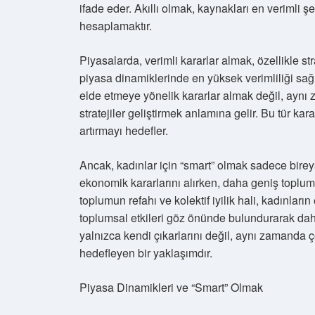
ifade eder. Akıllı olmak, kaynakları en verimli 
hesaplamaktır.
Piyasalarda, verimli kararlar almak, özellikle st
piyasa dinamiklerinde en yüksek verimliliği sağla
elde etmeye yönelik kararlar almak değil, aynı
stratejiler geliştirmek anlamına gelir. Bu tür ka
artırmayı hedefler.
Ancak, kadınlar için “smart” olmak sadece birey
ekonomik kararlarını alırken, daha geniş toplu
toplumun refahı ve kolektif iyilik hali, kadınları
toplumsal etkileri göz önünde bulundurarak daha 
yalnızca kendi çıkarlarını değil, aynı zamanda çe
hedefleyen bir yaklaşımdır.
Piyasa Dinamikleri ve “Smart” Olmak