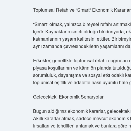
Toplumsal Refah ve “Smart” Ekonomik Kararlar
“Smart” olmak, yalnızca bireysel refahı artırm
içerir. Kaynakların sınırlı olduğu bir dünyada, 
katmanlarının yaşam kalitesini etkiler. Bir bire
aynı zamanda çevresindekilerin yaşamlarını da 
Erkekler, genellikle toplumsal refahı doğrudan e
piyasa koşullarının ve kârın ön planda tutulduğ
sorumluluk, dayanışma ve sosyal etki odaklı ka
toplumsal eşitlik ve adaletle nasıl uyumlu hale 
Gelecekteki Ekonomik Senaryolar
Bugün aldığımız ekonomik kararlar, gelecekteki 
Akıllı kararlar almak, sadece mevcut ekonomik k
fırsatları ve tehditleri anlamak ve bunlara göre