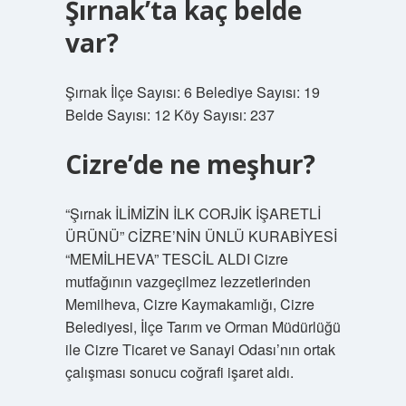
Şırnak’ta kaç belde
var?
Şırnak İlçe Sayısı: 6 Belediye Sayısı: 19
Belde Sayısı: 12 Köy Sayısı: 237
Cizre’de ne meşhur?
“Şırnak İLİMİZİN İLK CORJİK İŞARETLİ
ÜRÜNÜ” CİZRE’NİN ÜNLÜ KURABİYESİ
“MEMİLHEVA” TESCİL ALDI Cizre
mutfağının vazgeçilmez lezzetlerinden
Memilheva, Cizre Kaymakamlığı, Cizre
Belediyesi, İlçe Tarım ve Orman Müdürlüğü
ile Cizre Ticaret ve Sanayi Odası’nın ortak
çalışması sonucu coğrafi işaret aldı.