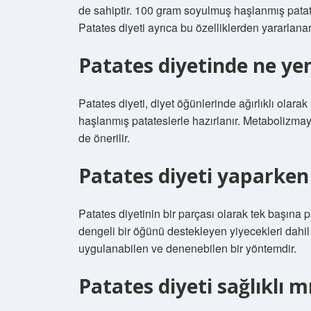
de sahiptir. 100 gram soyulmuş haşlanmış patates
Patates diyeti ayrıca bu özelliklerden yararlanar
Patates diyetinde ne yen
Patates diyeti, diyet öğünlerinde ağırlıklı olarak
haşlanmış patateslerle hazırlanır. Metabolizma
de önerilir.
Patates diyeti yaparken
Patates diyetinin bir parçası olarak tek başına
dengeli bir öğünü destekleyen yiyecekleri dahil
uygulanabilen ve denenebilen bir yöntemdir.
Patates diyeti sağlıklı m