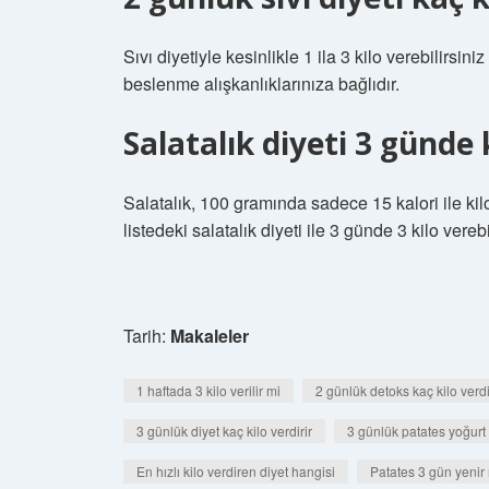
Sıvı diyetiyle kesinlikle 1 ila 3 kilo verebili
beslenme alışkanlıklarınıza bağlıdır.
Salatalık diyeti 3 günde 
Salatalık, 100 gramında sadece 15 kalori ile ki
listedeki salatalık diyeti ile 3 günde 3 kilo vereb
Tarih:
Makaleler
1 haftada 3 kilo verilir mi
2 günlük detoks kaç kilo verdi
3 günlük diyet kaç kilo verdirir
3 günlük patates yoğurt d
En hızlı kilo verdiren diyet hangisi
Patates 3 gün yenir