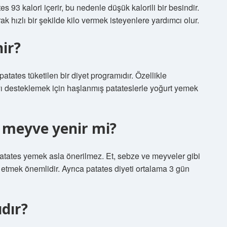
 93 kalori içerir, bu nedenle düşük kalorili bir besindir.
ak hızlı bir şekilde kilo vermek isteyenlere yardımcı olur.
ir?
 patates tüketilen bir diyet programıdır. Özellikle
yı desteklemek için haşlanmış patateslerle yoğurt yemek
 meyve yenir mi?
 patates yemek asla önerilmez. Et, sebze ve meyveler gibi
 etmek önemlidir. Ayrıca patates diyeti ortalama 3 gün
ıdır?