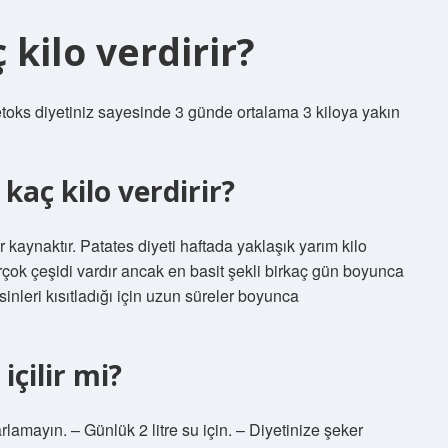
 kilo verdirir?
detoks diyetiniz sayesinde 3 günde ortalama 3 kiloya yakın
kaç kilo verdirir?
ir kaynaktır. Patates diyeti haftada yaklaşık yarım kilo
irçok çeşidi vardır ancak en basit şekli birkaç gün boyunca
sinleri kısıtladığı için uzun süreler boyunca
içilir mi?
rlamayın. – Günlük 2 litre su için. – Diyetinize şeker