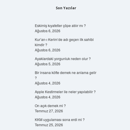
Son Yazılar
Eskimiş kıyafetler çöpe atılır mı ?
Ağustos 6, 2026
Kur’an-ı Kerim’de adı geçen ilk sahibi
kimdir ?
Ağustos 6, 2026
Ayaklardaki yorgunluk neden olur ?
Ağustos 5, 2026
Bir insana köfte demek ne anlama gelir
?
Ağustos 4, 2026
Apple Kestirmeler ile neler yapılabilir ?
Ağustos 4, 2026
On açık demek mi ?
Temmuz 27, 2026
KKM uygulaması sona erdi mi ?
Temmuz 25, 2026