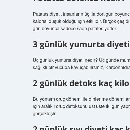
Patates diyeti, insanların üç ila dört gün boyun
kalorisi düşük olduğu için etkilidir. Birçok çeşidi
gün boyunca sadece sade patates yerler.
3 günlük yumurta diyeti 
Üç günlük yumurta diyeti nedir? Üç günde mümkü
sağlıklı bir vücuda kavuşabilirsiniz. Karbonhidra
2 günlük detoks kaç kilo
Bu yöntem oruç dönemi ile dinlenme dönemi aras
için aralıklı oruç detoksunu üst üste iki gün yap
gerçekleşir.
2 günlük sıvı diyeti kaç k