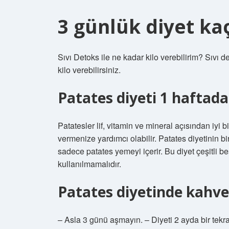
3 günlük diyet kaç
Sıvı Detoks ile ne kadar kilo verebilirim? Sıvı 
kilo verebilirsiniz.
Patates diyeti 1 haftada 
Patatesler lif, vitamin ve mineral açısından iyi b
vermenize yardımcı olabilir. Patates diyetinin b
sadece patates yemeyi içerir. Bu diyet çeşitli be
kullanılmamalıdır.
Patates diyetinde kahve 
– Asla 3 günü aşmayın. – Diyeti 2 ayda bir tekra