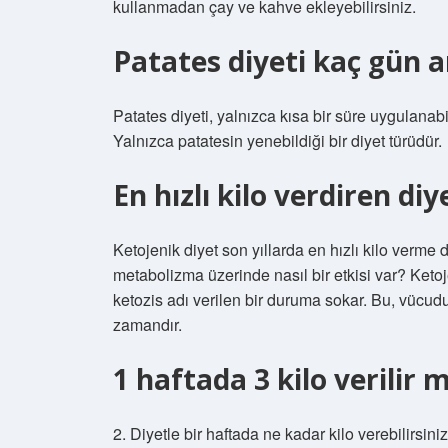
kullanmadan çay ve kahve ekleyebilirsiniz.
Patates diyeti kaç gün a
Patates diyeti, yalnızca kısa bir süre uygulanabile
Yalnızca patatesin yenebildiği bir diyet türüdür.
En hızlı kilo verdiren diy
Ketojenik diyet son yıllarda en hızlı kilo verme 
metabolizma üzerinde nasıl bir etkisi var? Keto
ketozis adı verilen bir duruma sokar. Bu, vücudu
zamandır.
1 haftada 3 kilo verilir m
2. Diyetle bir haftada ne kadar kilo verebilirsiniz