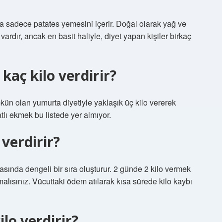
ca sadece patates yemesini içerir. Doğal olarak yağ ve
 vardır, ancak en basit haliyle, diyet yapan kişiler birkaç
kaç kilo verdirir?
n olan yumurta diyetiyle yaklaşık üç kilo vererek
tlı ekmek bu listede yer almıyor.
 verdirir?
ında dengeli bir sıra oluşturur. 2 günde 2 kilo vermek
malısınız. Vücuttaki ödem atılarak kısa sürede kilo kaybı
ilo verdirir?