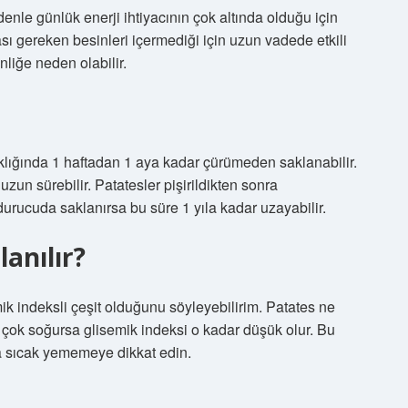
denle günlük enerji ihtiyacının çok altında olduğu için
sı gereken besinleri içermediği için uzun vadede etkili
nliğe neden olabilir.
aklığında 1 haftadan 1 aya kadar çürümeden saklanabilir.
un sürebilir. Patatesler pişirildikten sonra
urucuda saklanırsa bu süre 1 yıla kadar uzayabilir.
lanılır?
ik indeksli çeşit olduğunu söyleyebilirim. Patates ne
r çok soğursa glisemik indeksi o kadar düşük olur. Bu
a sıcak yememeye dikkat edin.