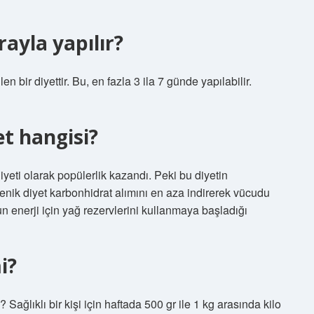
rayla yapılır?
n bir diyettir. Bu, en fazla 3 ila 7 günde yapılabilir.
et hangisi?
diyeti olarak popülerlik kazandı. Peki bu diyetin
jenik diyet karbonhidrat alımını en aza indirerek vücudu
n enerji için yağ rezervlerini kullanmaya başladığı
i?
? Sağlıklı bir kişi için haftada 500 gr ile 1 kg arasında kilo