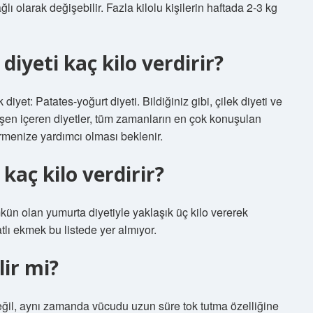
ğlı olarak değişebilir. Fazla kilolu kişilerin haftada 2-3 kg
iyeti kaç kilo verdirir?
iyet: Patates-yoğurt diyeti. Bildiğiniz gibi, çilek diyeti ve
leşen içeren diyetler, tüm zamanların en çok konuşulan
vermenize yardımcı olması beklenir.
kaç kilo verdirir?
n olan yumurta diyetiyle yaklaşık üç kilo vererek
tlı ekmek bu listede yer almıyor.
lir mi?
eğil, aynı zamanda vücudu uzun süre tok tutma özelliğine