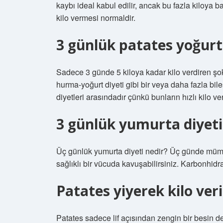
kaybı ideal kabul edilir, ancak bu fazla kiloya ba
kilo vermesi normaldir.
3 günlük patates yoğurt d
Sadece 3 günde 5 kiloya kadar kilo verdiren şok d
hurma-yoğurt diyeti gibi bir veya daha fazla bi
diyetleri arasındadır çünkü bunların hızlı kilo 
3 günlük yumurta diyeti 
Üç günlük yumurta diyeti nedir? Üç günde mümkü
sağlıklı bir vücuda kavuşabilirsiniz. Karbonhidra
Patates yiyerek kilo veri
Patates sadece lif açısından zengin bir besin d