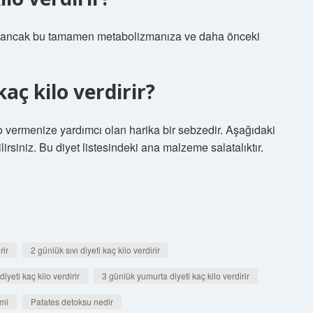
rsiniz ancak bu tamamen metabolizmanıza ve daha önceki
kaç kilo verdirir?
lo vermenize yardımcı olan harika bir sebzedir. Aşağıdaki
ilirsiniz. Bu diyet listesindeki ana malzeme salatalıktır.
rir
2 günlük sıvı diyeti kaç kilo verdirir
iyeti kaç kilo verdirir
3 günlük yumurta diyeti kaç kilo verdirir
 mi
Patates detoksu nedir