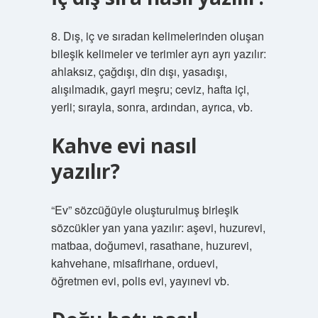
8. Dış, iç ve sıradan kelimelerinden oluşan
bileşik kelimeler ve terimler ayrı ayrı yazılır:
ahlaksız, çağdışı, din dışı, yasadışı,
alışılmadık, gayri meşru; ceviz, hafta içi,
yerli; sırayla, sonra, ardından, ayrıca, vb.
Kahve evi nasıl
yazılır?
“Ev” sözcüğüyle oluşturulmuş birleşik
sözcükler yan yana yazılır: aşevi, huzurevi,
matbaa, doğumevi, rasathane, huzurevi,
kahvehane, misafirhane, orduevi,
öğretmen evi, polis evi, yayınevi vb.