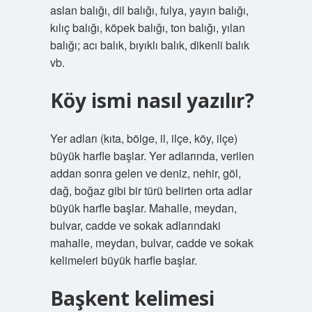
aslan balığı, dil balığı, fulya, yayın balığı,
kılıç balığı, köpek balığı, ton balığı, yılan
balığı; acı balık, bıyıklı balık, dikenli balık
vb.
Köy ismi nasıl yazılır?
Yer adları (kıta, bölge, il, ilçe, köy, ilçe)
büyük harfle başlar. Yer adlarında, verilen
addan sonra gelen ve deniz, nehir, göl,
dağ, boğaz gibi bir türü belirten orta adlar
büyük harfle başlar. Mahalle, meydan,
bulvar, cadde ve sokak adlarındaki
mahalle, meydan, bulvar, cadde ve sokak
kelimeleri büyük harfle başlar.
Başkent kelimesi