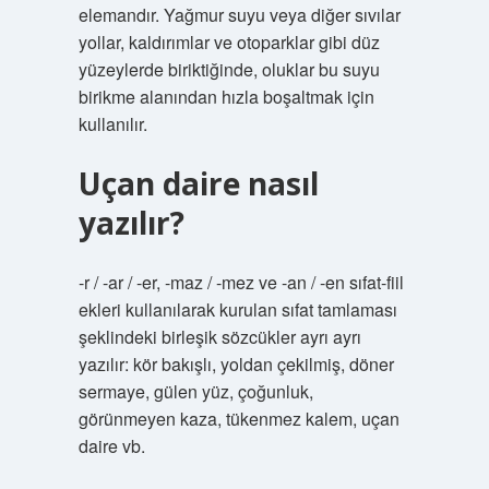
elemandır. Yağmur suyu veya diğer sıvılar
yollar, kaldırımlar ve otoparklar gibi düz
yüzeylerde biriktiğinde, oluklar bu suyu
birikme alanından hızla boşaltmak için
kullanılır.
Uçan daire nasıl
yazılır?
-r / -ar / -er, -maz / -mez ve -an / -en sıfat-fiil
ekleri kullanılarak kurulan sıfat tamlaması
şeklindeki birleşik sözcükler ayrı ayrı
yazılır: kör bakışlı, yoldan çekilmiş, döner
sermaye, gülen yüz, çoğunluk,
görünmeyen kaza, tükenmez kalem, uçan
daire vb.