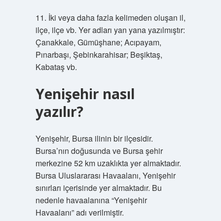
11. İki veya daha fazla kelimeden oluşan il,
ilçe, ilçe vb. Yer adları yan yana yazılmıştır:
Çanakkale, Gümüşhane; Acıpayam,
Pınarbaşı, Şebinkarahisar; Beşiktaş,
Kabataş vb.
Yenişehir nasıl
yazılır?
Yenişehir, Bursa ilinin bir ilçesidir.
Bursa’nın doğusunda ve Bursa şehir
merkezine 52 km uzaklıkta yer almaktadır.
Bursa Uluslararası Havaalanı, Yenişehir
sınırları içerisinde yer almaktadır. Bu
nedenle havaalanına “Yenişehir
Havaalanı” adı verilmiştir.