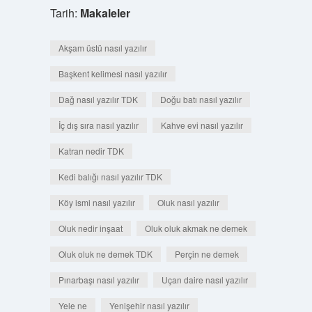
Tarih:
Makaleler
Akşam üstü nasıl yazılır
Başkent kelimesi nasıl yazılır
Dağ nasıl yazılır TDK
Doğu batı nasıl yazılır
İç dış sıra nasıl yazılır
Kahve evi nasıl yazılır
Katran nedir TDK
Kedi balığı nasıl yazılır TDK
Köy ismi nasıl yazılır
Oluk nasıl yazılır
Oluk nedir inşaat
Oluk oluk akmak ne demek
Oluk oluk ne demek TDK
Perçin ne demek
Pınarbaşı nasıl yazılır
Uçan daire nasıl yazılır
Yele ne
Yenişehir nasıl yazılır