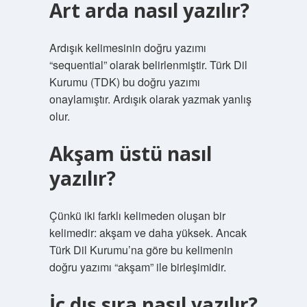
Art arda nasıl yazılır?
Ardışık kelimesinin doğru yazımı
“sequential” olarak belirlenmiştir. Türk Dil
Kurumu (TDK) bu doğru yazımı
onaylamıştır. Ardışık olarak yazmak yanlış
olur.
Akşam üstü nasıl
yazılır?
Çünkü iki farklı kelimeden oluşan bir
kelimedir: akşam ve daha yüksek. Ancak
Türk Dil Kurumu’na göre bu kelimenin
doğru yazımı “akşam” ile birleşimidir.
İç dış sıra nasıl yazılır?