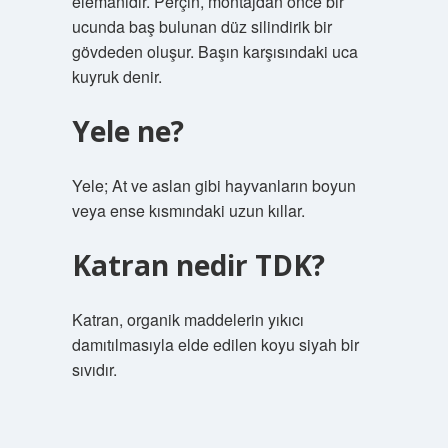
elemanıdır. Perçin, montajdan önce bir
ucunda baş bulunan düz silindirik bir
gövdeden oluşur. Başın karşısındaki uca
kuyruk denir.
Yele ne?
Yele; At ve aslan gibi hayvanların boyun
veya ense kısmındaki uzun kıllar.
Katran nedir TDK?
Katran, organik maddelerin yıkıcı
damıtılmasıyla elde edilen koyu siyah bir
sıvıdır.