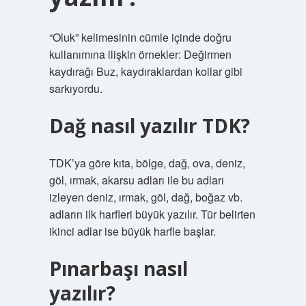
“Oluk” kelimesinin cümle içinde doğru
kullanımına ilişkin örnekler: Değirmen
kaydırağı Buz, kaydıraklardan kollar gibi
sarkıyordu.
Dağ nasıl yazılır TDK?
TDK’ya göre kıta, bölge, dağ, ova, deniz,
göl, ırmak, akarsu adları ile bu adları
izleyen deniz, ırmak, göl, dağ, boğaz vb.
adların ilk harfleri büyük yazılır. Tür belirten
ikinci adlar ise büyük harfle başlar.
Pınarbaşı nasıl
yazılır?