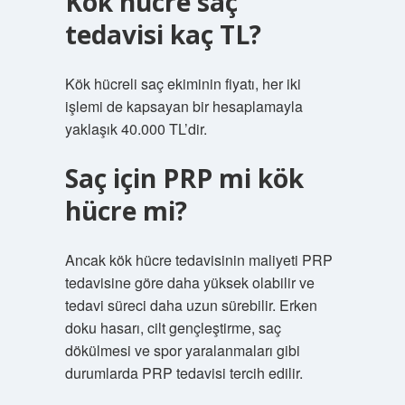
Kök hücre saç
tedavisi kaç TL?
Kök hücreli saç ekiminin fiyatı, her iki
işlemi de kapsayan bir hesaplamayla
yaklaşık 40.000 TL’dir.
Saç için PRP mi kök
hücre mi?
Ancak kök hücre tedavisinin maliyeti PRP
tedavisine göre daha yüksek olabilir ve
tedavi süreci daha uzun sürebilir. Erken
doku hasarı, cilt gençleştirme, saç
dökülmesi ve spor yaralanmaları gibi
durumlarda PRP tedavisi tercih edilir.