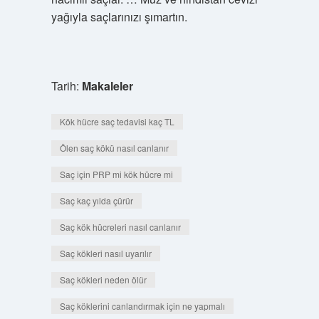
yağıyla saçlarınızı şımartın.
Tarih:
Makaleler
Kök hücre saç tedavisi kaç TL
Ölen saç kökü nasıl canlanır
Saç için PRP mi kök hücre mi
Saç kaç yılda çürür
Saç kök hücreleri nasıl canlanır
Saç kökleri nasıl uyarılır
Saç kökleri neden ölür
Saç köklerini canlandırmak için ne yapmalı