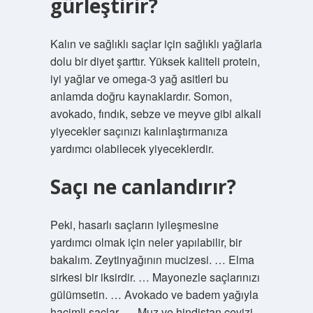
gürleştirir?
Kalın ve sağlıklı saçlar için sağlıklı yağlarla
dolu bir diyet şarttır. Yüksek kaliteli protein,
iyi yağlar ve omega-3 yağ asitleri bu
anlamda doğru kaynaklardır. Somon,
avokado, fındık, sebze ve meyve gibi alkali
yiyecekler saçınızı kalınlaştırmanıza
yardımcı olabilecek yiyeceklerdir.
Saçı ne canlandırır?
Peki, hasarlı saçların iyileşmesine
yardımcı olmak için neler yapılabilir, bir
bakalım. Zeytinyağının mucizesi. … Elma
sirkesi bir iksirdir. … Mayonezle saçlarınızı
gülümsetin. … Avokado ve badem yağıyla
hacimli saçlar. … Muz ve hindistan cevizi