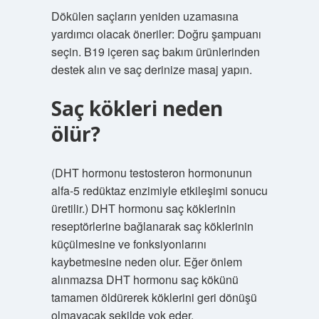
Dökülen saçların yeniden uzamasına
yardımcı olacak öneriler: Doğru şampuanı
seçin. B19 içeren saç bakım ürünlerinden
destek alın ve saç derinize masaj yapın.
Saç kökleri neden
ölür?
(DHT hormonu testosteron hormonunun
alfa-5 redüktaz enzimiyle etkileşimi sonucu
üretilir.) DHT hormonu saç köklerinin
reseptörlerine bağlanarak saç köklerinin
küçülmesine ve fonksiyonlarını
kaybetmesine neden olur. Eğer önlem
alınmazsa DHT hormonu saç kökünü
tamamen öldürerek köklerini geri dönüşü
olmayacak şekilde yok eder.