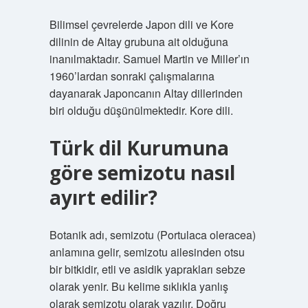
Bilimsel çevrelerde Japon dili ve Kore
dilinin de Altay grubuna ait olduğuna
inanılmaktadır. Samuel Martin ve Miller’ın
1960’lardan sonraki çalışmalarına
dayanarak Japoncanın Altay dillerinden
biri olduğu düşünülmektedir. Kore dili.
Türk dil Kurumuna
göre semizotu nasıl
ayırt edilir?
Botanik adı, semizotu (Portulaca oleracea)
anlamına gelir, semizotu ailesinden otsu
bir bitkidir, etli ve asidik yaprakları sebze
olarak yenir. Bu kelime sıklıkla yanlış
olarak semizotu olarak yazılır. Doğru