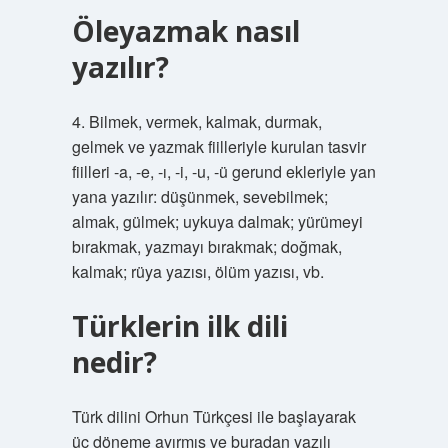
Öleyazmak nasıl
yazılır?
4. Bilmek, vermek, kalmak, durmak,
gelmek ve yazmak fiilleriyle kurulan tasvir
fiilleri -a, -e, -ı, -i, -u, -ü gerund ekleriyle yan
yana yazılır: düşünmek, sevebilmek;
almak, gülmek; uykuya dalmak; yürümeyi
bırakmak, yazmayı bırakmak; doğmak,
kalmak; rüya yazısı, ölüm yazısı, vb.
Türklerin ilk dili
nedir?
Türk dilini Orhun Türkçesi ile başlayarak
üç döneme ayırmış ve buradan yazılı