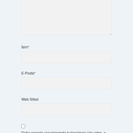
İsim*
E-Posta*
Web Sitesi
Daha sonraki yorumlarımda kullanılması için adım, e-