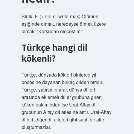
Birlik. F. (< die-e+write-mak) Ölümün
eşiğinde olmak, neredeyse ölmek üzere
olmak: “Korkudan ölecektim.”
Türkçe hangi dil
kökenli?
Türkçe, dünyada kökleri binlerce yıl
öncesine dayanan birkaç dilden biridir.
Türkçe, yapısal olarak dünya dilleri
arasında eklemeli diller grubuna girer;
köken bakımından ise Ural-Altay dil
grubunun Altay dil ailesine aittir. Ural-Altay
dilleri, diğer dil aileleri gibi sabit bir aile
oluşturmazlar.