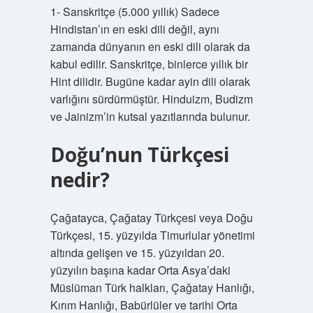
1- Sanskritçe (5.000 yıllık) Sadece
Hindistan’ın en eski dili değil, aynı
zamanda dünyanın en eski dili olarak da
kabul edilir. Sanskritçe, binlerce yıllık bir
Hint dilidir. Bugüne kadar ayin dili olarak
varlığını sürdürmüştür. Hinduizm, Budizm
ve Jainizm’in kutsal yazıtlarında bulunur.
Doğu’nun Türkçesi
nedir?
Çağatayca, Çağatay Türkçesi veya Doğu
Türkçesi, 15. yüzyılda Timurlular yönetimi
altında gelişen ve 15. yüzyıldan 20.
yüzyılın başına kadar Orta Asya’daki
Müslüman Türk halkları, Çağatay Hanlığı,
Kırım Hanlığı, Babürlüler ve tarihi Orta