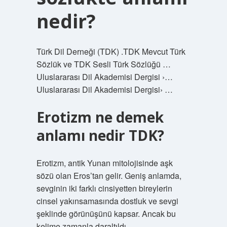
nedir?
Türk Dil Derneği (TDK) .TDK Mevcut Türk
Sözlük ve TDK Sesli Türk Sözlüğü …
Uluslararası Dil Akademisi Dergisi ›…
Uluslararası Dil Akademisi Dergisi› …
Erotizm ne demek
anlamı nedir TDK?
Erotizm, antik Yunan mitolojisinde aşk
sözü olan Eros’tan gelir. Geniş anlamda,
sevginin iki farklı cinsiyetten bireylerin
cinsel yakınsamasında dostluk ve sevgi
şeklinde görünüşünü kapsar. Ancak bu
kelime zamanla daraltıldı.