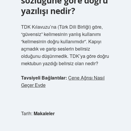
sözlüğüne göre doğru
yazılışı nedir?
TDK Kılavuzu’na (Türk Dili Birliği) göre,
“güvensiz” kelimesinin yanlış kullanımı
“kelimesinin doğru kullanımıdır”. Kapıyı
açmadık ve garip seslerin belirsiz
olduğunu düşünmedik. TDK’ya göre doğru
mektubun yazdığı belirsiz olan nedir?
Tavsiyeli Bağlantılar:
Çene Ağrısı Nasıl
Geçer Evde
Tarih:
Makaleler