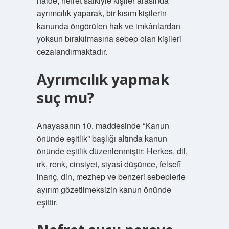
halde, nefret saikiyle kişiler arasında
ayrımcılık yaparak, bir kısım kişilerin
kanunda öngörülen hak ve imkânlardan
yoksun bırakılmasına sebep olan kişileri
cezalandırmaktadır.
Ayrımcılık yapmak
suç mu?
Anayasanın 10. maddesinde “Kanun
önünde eşitlik” başlığı altında kanun
önünde eşitlik düzenlenmiştir: Herkes, dil,
ırk, renk, cinsiyet, siyasî düşünce, felsefî
inanç, din, mezhep ve benzeri sebeplerle
ayırım gözetilmeksizin kanun önünde
eşittir.