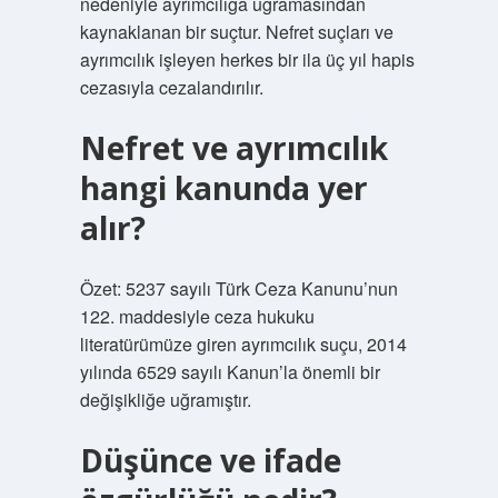
nedeniyle ayrımcılığa uğramasından
kaynaklanan bir suçtur. Nefret suçları ve
ayrımcılık işleyen herkes bir ila üç yıl hapis
cezasıyla cezalandırılır.
Nefret ve ayrımcılık
hangi kanunda yer
alır?
Özet: 5237 sayılı Türk Ceza Kanunu’nun
122. maddesiyle ceza hukuku
literatürümüze giren ayrımcılık suçu, 2014
yılında 6529 sayılı Kanun’la önemli bir
değişikliğe uğramıştır.
Düşünce ve ifade