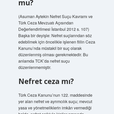
mu?
(Asuman Aytekin Nefret Suçu Kavramı ve
Türk Ceza Mevzuatı Açısından
Değerlendirilmesi İstanbul 2012 s. 107)
Başka bir deyişle: Nefret suçlarından söz
edebilmek için öncelikle işlenen fiilin Ceza
Kanunu’nda müstakil bir suç olarak
düzenlenmiş olması gerekmektedir. Bu
anlamda TCK’da nefret suçu
düzenlenmemiştir.
Nefret ceza mı?
Türk Ceza Kanunu’nun 122. maddesinde
yer alan nefret ve ayrımcılık suçu; mevcut
yasa ve yönetmeliklerin imkân vermediği