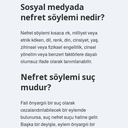
Sosyal medyada
nefret söylemi nedir?
Nefret söylemi kısaca ırk, milliyet veya
etnik köken, dil, renk, din, cinsiyet, yaş,
zihinsel veya fiziksel engellilik, cinsel
yönelim veya benzeri faktörlere dayalı
olumsuz ifade olarak tanımlanabilir.
Nefret söylemi suç
mudur?
Fail önyargılı bir suç olarak
cezalandırılabilecek bir eylemde
bulunursa, suç nefret suçu haline gelir.
Başka bir deyişle, eylem önyargılı bir