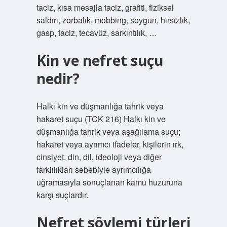
taciz, kısa mesajla taciz, grafiti, fiziksel
saldırı, zorbalık, mobbing, soygun, hırsızlık,
gasp, taciz, tecavüz, sarkıntılık, …
Kin ve nefret suçu
nedir?
Halkı kin ve düşmanlığa tahrik veya
hakaret suçu (TCK 216) Halkı kin ve
düşmanlığa tahrik veya aşağılama suçu;
hakaret veya ayrımcı ifadeler, kişilerin ırk,
cinsiyet, din, dil, ideoloji veya diğer
farklılıkları sebebiyle ayrımcılığa
uğramasıyla sonuçlanan kamu huzuruna
karşı suçlardır.
Nefret söylemi türleri