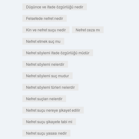
Düşünce ve ifade özgürlüğü nedir
Felsefede nefret nedir
Kin ve nefret suçu nedir
Nefret ceza mı
Nefret etmek suç mu
Nefret söylemi ifade özgürlüğü müdür
Nefret söylemi nelerdir
Nefret söylemi suç mudur
Nefret söylemi türleri nelerdir
Nefret suçları nelerdir
Nefret suçu nereye şikayet edilir
Nefret suçu şikayete tabi mi
Nefret suçu yasası nedir