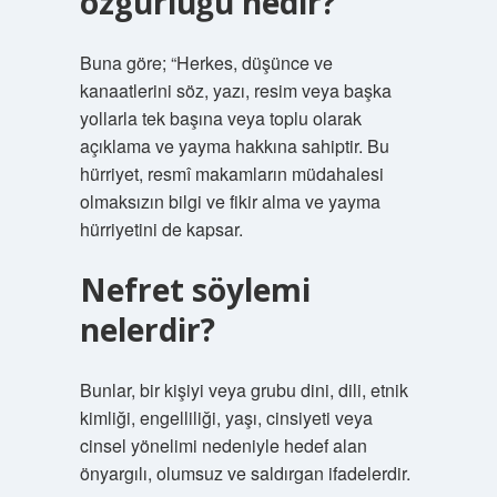
özgürlüğü nedir?
Buna göre; “Herkes, düşünce ve
kanaatlerini söz, yazı, resim veya başka
yollarla tek başına veya toplu olarak
açıklama ve yayma hakkına sahiptir. Bu
hürriyet, resmî makamların müdahalesi
olmaksızın bilgi ve fikir alma ve yayma
hürriyetini de kapsar.
Nefret söylemi
nelerdir?
Bunlar, bir kişiyi veya grubu dini, dili, etnik
kimliği, engelliliği, yaşı, cinsiyeti veya
cinsel yönelimi nedeniyle hedef alan
önyargılı, olumsuz ve saldırgan ifadelerdir.