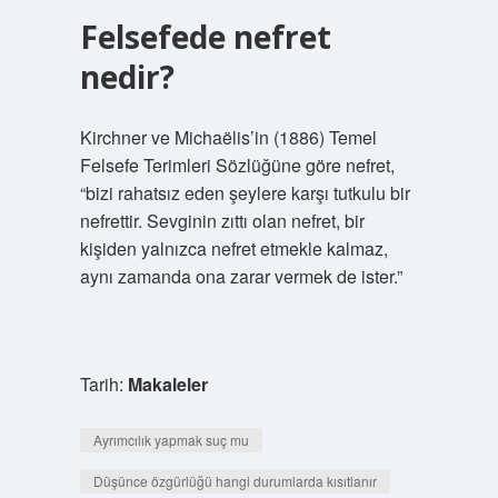
Felsefede nefret
nedir?
Kirchner ve Michaëlis’in (1886) Temel
Felsefe Terimleri Sözlüğüne göre nefret,
“bizi rahatsız eden şeylere karşı tutkulu bir
nefrettir. Sevginin zıttı olan nefret, bir
kişiden yalnızca nefret etmekle kalmaz,
aynı zamanda ona zarar vermek de ister.”
Tarih:
Makaleler
Ayrımcılık yapmak suç mu
Düşünce özgürlüğü hangi durumlarda kısıtlanır