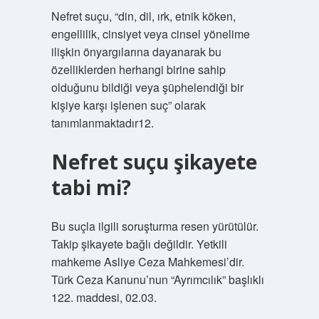
Nefret suçu, “din, dil, ırk, etnik köken,
engellilik, cinsiyet veya cinsel yönelime
ilişkin önyargılarına dayanarak bu
özelliklerden herhangi birine sahip
olduğunu bildiği veya şüphelendiği bir
kişiye karşı işlenen suç” olarak
tanımlanmaktadır12.
Nefret suçu şikayete
tabi mi?
Bu suçla ilgili soruşturma resen yürütülür.
Takip şikayete bağlı değildir. Yetkili
mahkeme Asliye Ceza Mahkemesi’dir.
Türk Ceza Kanunu’nun “Ayrımcılık” başlıklı
122. maddesi, 02.03.