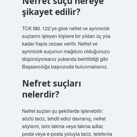
Nefret suçu nereye
şikayet edilir?
TCK Md. 122’ye göre nefret ve ayrımcılık
suçlarını işleyen kişilere bir yıldan üç yıla
kadar hapis cezası verilir. Nefret ve
ayrımcılık suçunun mağduru olduğunuzu
düşünüyorsanız yukarıda belirtildiği gibi
Başsavcılığa başvuruda bulunmalısınız.
Nefret suçları
nelerdir?
Nefret suçları şu şekillerde işlenebilir:
sözlü taciz, tehdit edici davranış, nefret
söylemi, isim takma veya takma adlar,
posta veya e-posta yoluyla taciz, telefonla