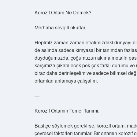
Korozif Ortam Ne Demek?
Merhaba sevgili okurlar,
Hepimiz zaman zaman etrafımızdaki dünyayı bir
de aslında sadece kimyasal bir tanımdan fazlası
duyduğumuzda, çoğumuzun aklına metalin paslan
karşımıza çıkabilecek pek çok farklı durumu ve r
biraz daha derinleşelim ve sadece bilimsel değ
ortamları anlamaya çalışalım.
—
Korozif Ortamın Temel Tanımı:
Basitçe söylemek gerekirse, korozif ortam, madd
çevresel faktörleri tanımlar. Bir ortamın korozi