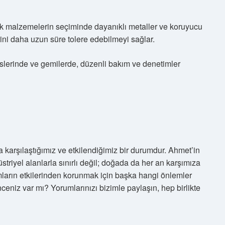
ak malzemelerin seçiminde dayanıklı metaller ve koruyucu
erini daha uzun süre tolere edebilmeyi sağlar.
islerinde ve gemilerde, düzenli bakım ve denetimler
a karşılaştığımız ve etkilendiğimiz bir durumdur. Ahmet’in
iyel alanlarla sınırlı değil; doğada da her an karşımıza
amların etkilerinden korunmak için başka hangi önlemler
ceniz var mı? Yorumlarınızı bizimle paylaşın, hep birlikte