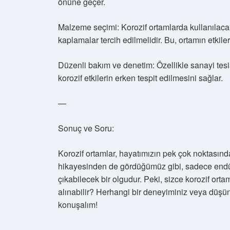
önüne geçer.
Malzeme seçimi: Korozif ortamlarda kullanılac
kaplamalar tercih edilmelidir. Bu, ortamın etkil
Düzenli bakım ve denetim: Özellikle sanayi tes
korozif etkilerin erken tespit edilmesini sağlar.
—
Sonuç ve Soru:
Korozif ortamlar, hayatımızın pek çok noktasınd
hikayesinden de gördüğümüz gibi, sadece endüstr
çıkabilecek bir olgudur. Peki, sizce korozif ort
alınabilir? Herhangi bir deneyiminiz veya düşün
konuşalım!