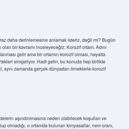
az daha derinlemesine anlamak isteriz, değil mi? Bugün
 olan bir kavramı inceleyeceğiz: Korozif ortam. Adını
ması gelir ama bir ortamın korozif olması, hayatta
iskleri simgeliyor. Hadi gelin, bu konuda hep birlikte
il, aynı zamanda gerçek dünyadan örneklerle korozif
elerin aşındırılmasına neden olabilecek koşulları ve
f olup olmadığı, o ortamda bulunan kimyasallar, nem oranı,