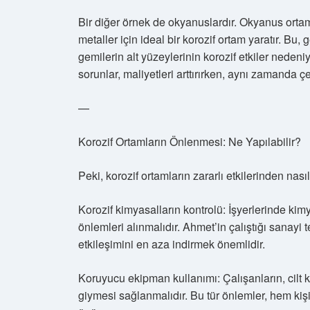
Bir diğer örnek de okyanuslardır. Okyanus orta
metaller için ideal bir korozif ortam yaratır. Bu,
gemilerin alt yüzeylerinin korozif etkiler neden
sorunlar, maliyetleri arttırırken, aynı zamanda çe
—
Korozif Ortamların Önlenmesi: Ne Yapılabilir?
Peki, korozif ortamların zararlı etkilerinden nasıl
Korozif kimyasalların kontrolü: İşyerlerinde ki
önlemleri alınmalıdır. Ahmet’in çalıştığı sanayi
etkileşimini en aza indirmek önemlidir.
Koruyucu ekipman kullanımı: Çalışanların, cilt k
giymesi sağlanmalıdır. Bu tür önlemler, hem kişi