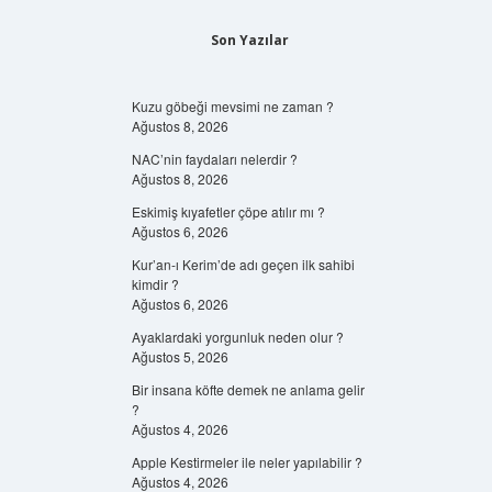
Son Yazılar
Kuzu göbeği mevsimi ne zaman ?
Ağustos 8, 2026
NAC’nin faydaları nelerdir ?
Ağustos 8, 2026
Eskimiş kıyafetler çöpe atılır mı ?
Ağustos 6, 2026
Kur’an-ı Kerim’de adı geçen ilk sahibi
kimdir ?
Ağustos 6, 2026
Ayaklardaki yorgunluk neden olur ?
Ağustos 5, 2026
Bir insana köfte demek ne anlama gelir
?
Ağustos 4, 2026
Apple Kestirmeler ile neler yapılabilir ?
Ağustos 4, 2026