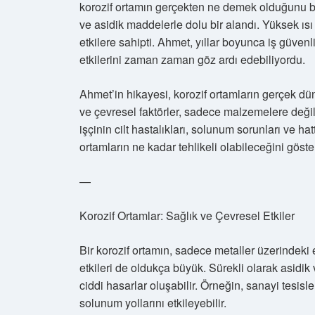
korozif ortamın gerçekten ne demek olduğunu bir
ve asidik maddelerle dolu bir alandı. Yüksek ıs
etkilere sahipti. Ahmet, yıllar boyunca iş güvenli
etkilerini zaman zaman göz ardı edebiliyordu.
Ahmet’in hikayesi, korozif ortamların gerçek dün
ve çevresel faktörler, sadece malzemelere değil, 
işçinin cilt hastalıkları, solunum sorunları ve h
ortamların ne kadar tehlikeli olabileceğini göster
—
Korozif Ortamlar: Sağlık ve Çevresel Etkiler
Bir korozif ortamın, sadece metaller üzerindeki 
etkileri de oldukça büyük. Sürekli olarak asidik
ciddi hasarlar oluşabilir. Örneğin, sanayi tesisl
solunum yollarını etkileyebilir.