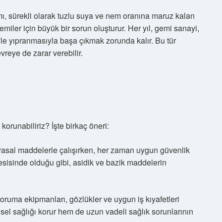
mı, sürekli olarak tuzlu suya ve nem oranına maruz kalan
 gemiler için büyük bir sorun oluşturur. Her yıl, gemi sanayi,
iyle yıpranmasıyla başa çıkmak zorunda kalır. Bu tür
vreye de zarar verebilir.
 korunabiliriz? İşte birkaç öneri:
myasal maddelerle çalışırken, her zaman uygun güvenlik
 tesisinde olduğu gibi, asidik ve bazik maddelerin
oruma ekipmanları, gözlükler ve uygun iş kıyafetleri
sel sağlığı korur hem de uzun vadeli sağlık sorunlarının