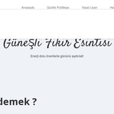
Anasayfa
Gizlilik Politikası
Yasal Uyarı
Ha
Güneşli Fikir Esintisi
Enerji dolu önerilerle gününü aydınlat!
 demek ?