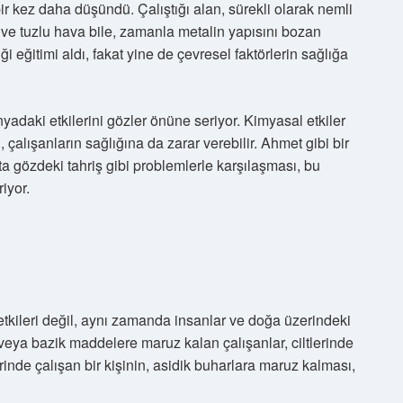
 kez daha düşündü. Çalıştığı alan, sürekli olarak nemli
ı ve tuzlu hava bile, zamanla metalin yapısını bozan
ği eğitimi aldı, fakat yine de çevresel faktörlerin sağlığa
yadaki etkilerini gözler önüne seriyor. Kimyasal etkiler
çalışanların sağlığına da zarar verebilir. Ahmet gibi bir
atta gözdeki tahriş gibi problemlerle karşılaşması, bu
iyor.
etkileri değil, aynı zamanda insanlar ve doğa üzerindeki
 veya bazik maddelere maruz kalan çalışanlar, ciltlerinde
erinde çalışan bir kişinin, asidik buharlara maruz kalması,