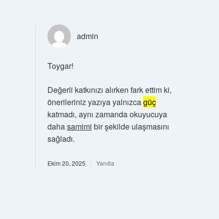
admin
Toygar!
Değerli katkınızı alırken fark ettim ki,
önerileriniz yazıya yalnızca
güç
katmadı, aynı zamanda okuyucuya
daha
samimi
bir şekilde ulaşmasını
sağladı.
Ekim 20, 2025
Yanıtla