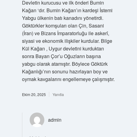
Devletin kurucusu ve ilk önderi Bumin
Kağan ‘dır. Bumin Kağan’ın kardeşi İstemi
Yabgu ülkenin batı kanadını yönetirdi.
Göktürkler komşuları olan Çin, Sasani
(İran) ve Bizans İmparatorluğu ile askerî,
siyasi ve ekonomik ilişkiler kurdular. Bilge
Kül Kağan , Uygur devletini kurduktan
sonra Bayan Çor’u Oğuzların başına
yabgu olarak atamıştır. Böylece Göktürk
Kağanlığı’nın sonunu hazırlayan boy ve
oymak kavgalarını engellemeye çalışmıştır.
Ekim 20, 2025
Yanıtla
admin