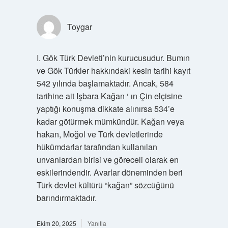
Toygar
I. Gök Türk Devleti’nin kurucusudur. Bumın
ve Gök Türkler hakkındaki kesin tarihi kayıt
542 yılında başlamaktadır. Ancak, 584
tarihine ait Işbara Kağan ‘ ın Çin elçisine
yaptığı konuşma dikkate alınırsa 534’e
kadar götürmek mümkündür. Kağan veya
hakan, Moğol ve Türk devletlerinde
hükümdarlar tarafından kullanılan
unvanlardan birisi ve göreceli olarak en
eskilerindendir. Avarlar döneminden beri
Türk devlet kültürü “kağan” sözcüğünü
barındırmaktadır.
Ekim 20, 2025
Yanıtla