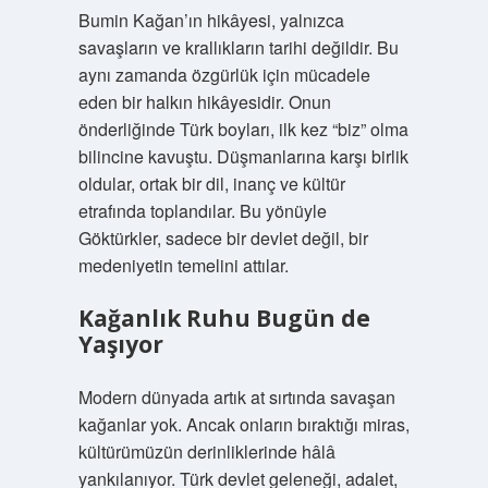
Bumin Kağan’ın hikâyesi, yalnızca
savaşların ve krallıkların tarihi değildir. Bu
aynı zamanda özgürlük için mücadele
eden bir halkın hikâyesidir. Onun
önderliğinde Türk boyları, ilk kez “biz” olma
bilincine kavuştu. Düşmanlarına karşı birlik
oldular, ortak bir dil, inanç ve kültür
etrafında toplandılar. Bu yönüyle
Göktürkler, sadece bir devlet değil, bir
medeniyetin temelini attılar.
Kağanlık Ruhu Bugün de
Yaşıyor
Modern dünyada artık at sırtında savaşan
kağanlar yok. Ancak onların bıraktığı miras,
kültürümüzün derinliklerinde hâlâ
yankılanıyor. Türk devlet geleneği, adalet,