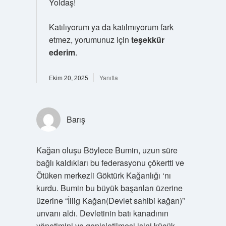
Yoldaş!
Katılıyorum ya da katılmıyorum fark
etmez, yorumunuz için
teşekkür
ederim
.
Ekim 20, 2025
Yanıtla
Barış
Kağan oluşu Böylece Bumin, uzun süre
bağlı kaldıkları bu federasyonu çökertti ve
Ötüken merkezli Göktürk Kağanlığı ‘nı
kurdu. Bumin bu büyük başarıları üzerine
üzerine “İllig Kağan(Devlet sahibi kağan)”
unvanı aldı. Devletinin batı kanadının
yönetimini ve genişletilmesi işini küçük