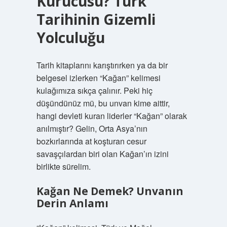
Kurucusu? Türk
Tarihinin Gizemli
Yolculuğu
Tarih kitaplarını karıştırırken ya da bir
belgesel izlerken “Kağan” kelimesi
kulağımıza sıkça çalınır. Peki hiç
düşündünüz mü, bu unvan kime aittir,
hangi devleti kuran liderler “Kağan” olarak
anılmıştır? Gelin, Orta Asya’nın
bozkırlarında at koşturan cesur
savaşçılardan biri olan Kağan’ın izini
birlikte sürelim.
Kağan Ne Demek? Unvanın
Derin Anlamı