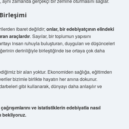
il, aynı zamanda gerçekçi bir zemine oturmasını sağlar.
Birleşimi
rilerden ibaret değildir;
onlar, bir edebiyatçının elindeki
ran araçlardır
. Sayılar, bir toplumun yapısını
aritayı insan ruhuyla buluşturan, duyguları ve düşünceleri
iğerinin derinliğiyle birleştiğinde ise ortaya çok daha
mediğimiz bir alan yoktur. Ekonomiden sağlığa, eğitimden
eriler bizimle birlikte hayatın her anına dokunur.
a darbeleri gibi kullanarak, dünyayı daha anlaşılır ve
rışımlarını ve istatistiklerin edebiyatla nasıl
ı bekliyoruz.