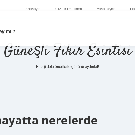
Anasayfa
Gizlilik Politikası
Yasal Uyarı
Ha
ey mi ?
Güneşli Fikir Esintisi
Enerji dolu önerilerle gününü aydınlat!
 hayatta nerelerde