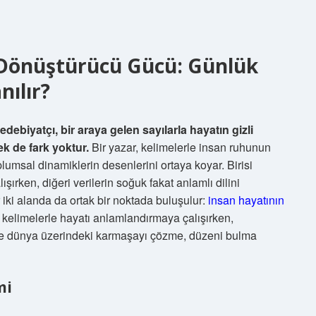
n Dönüştürücü Gücü: Günlük
nılır?
debiyatçı, bir araya gelen sayılarla hayatın gizli
ek de fark yoktur.
Bir yazar, kelimelerle insan ruhunun
toplumsal dinamiklerin desenlerini ortaya koyar. Birisi
şırken, diğeri verilerin soğuk fakat anlamlı dilini
 iki alanda da ortak bir noktada buluşulur:
insan hayatının
kelimelerle hayatı anlamlandırmaya çalışırken,
isi de dünya üzerindeki karmaşayı çözme, düzeni bulma
mi