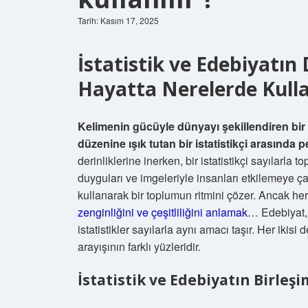
Tarih: Kasım 17, 2025
İstatistik ve Edebiyatı
Hayatta Nerelerde Kulla
Kelimenin gücüyle dünyayı şekillendiren bir e
düzenine ışık tutan bir istatistikçi arasında p
derinliklerine inerken, bir istatistikçi sayılarla 
duyguları ve imgeleriyle insanları etkilemeye çalı
kullanarak bir toplumun ritmini çözer. Ancak her
zenginliğini ve çeşitliliğini anlamak
… Edebiyat, 
istatistikler sayılarla aynı amacı taşır. Her ik
arayışının farklı yüzleridir.
İstatistik ve Edebiyatın Birleşi