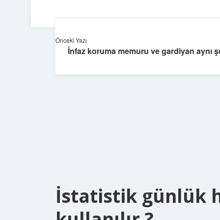
Önceki Yazı
İnfaz koruma memuru ve gardiyan aynı ş
İstatistik günlük
kullanılır ?