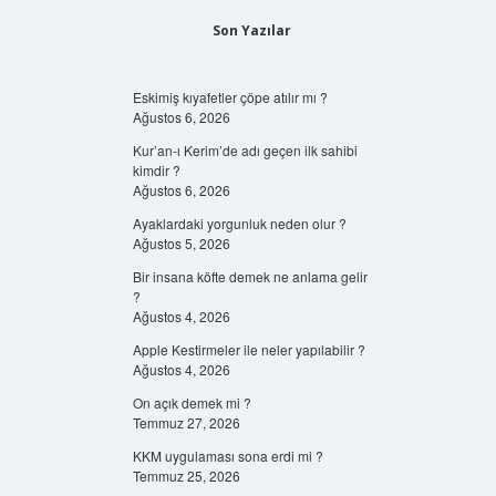
Son Yazılar
Eskimiş kıyafetler çöpe atılır mı ?
Ağustos 6, 2026
Kur’an-ı Kerim’de adı geçen ilk sahibi
kimdir ?
Ağustos 6, 2026
Ayaklardaki yorgunluk neden olur ?
Ağustos 5, 2026
Bir insana köfte demek ne anlama gelir
?
Ağustos 4, 2026
Apple Kestirmeler ile neler yapılabilir ?
Ağustos 4, 2026
On açık demek mi ?
Temmuz 27, 2026
KKM uygulaması sona erdi mi ?
Temmuz 25, 2026