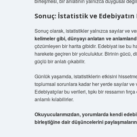
birleşmesi, bir anlatının yalnızca duygusal değ
Sonuç: İstatistik ve Edebiyatın 
Sonuç olarak, istatistikler yalnızca sayılar ve ve
kelimeler gibi, dünyayı anlatan ve anlamlandı
çözümleyen bir harita gibidir. Edebiyat ise bu h
harekete geçiren bir yolculuktur. Birinin gücü, d
güçlü bir anlatı çıkabilir.
Günlük yaşamda, istatistiklerin etkisini hisset
toplumsal sorunlara kadar her yerde sayılar ve v
Edebiyatçılar bu verileri, tıpkı bir ressamın fırç
anlamlı kılabilirler.
Okuyucularımızdan, yorumlarda kendi edebi çağ
birleştiğine dair düşüncelerini paylaşmaların