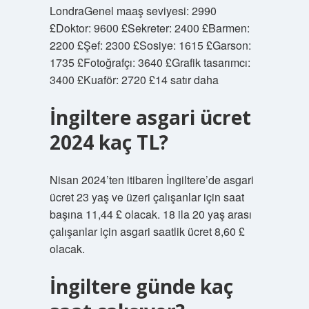
LondraGenel maaş seviyesi: 2990
£Doktor: 9600 £Sekreter: 2400 £Barmen:
2200 £Şef: 2300 £Sosiye: 1615 £Garson:
1735 £Fotoğrafçı: 3640 £Grafik tasarımcı:
3400 £Kuaför: 2720 £14 satır daha
İngiltere asgari ücret
2024 kaç TL?
Nisan 2024’ten itibaren İngiltere’de asgari
ücret 23 yaş ve üzeri çalışanlar için saat
başına 11,44 £ olacak. 18 ila 20 yaş arası
çalışanlar için asgari saatlik ücret 8,60 £
olacak.
İngiltere günde kaç