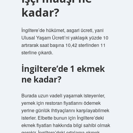
kadar?
İngiltere’de hükümet, asgari ücreti, yani
Ulusal Yaşam Ücreti’ni yaklaşık yüzde 10
artırarak saat başına 10,42 sterlinden 11
sterline çıkardı.
İngiltere’de 1 ekmek
ne kadar?
Burada uzun vadeli yaşamak isteyenler,
yemek için restoran fiyatlarını ödemek
yerine günlük ihtiyaçlarını karşılayabilmek
isterler. Elbette bunun için İngiltere’deki
ekmek fiyatları hakkında bilgi sahibi olmak
gerekir. İngiltere’deki ortalama ekmek