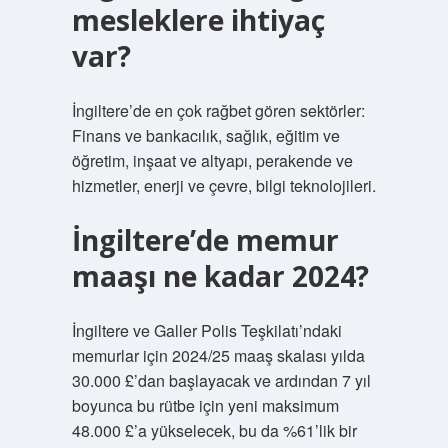
mesleklere ihtiyaç
var?
İngiltere’de en çok rağbet gören sektörler:
Finans ve bankacılık, sağlık, eğitim ve
öğretim, inşaat ve altyapı, perakende ve
hizmetler, enerji ve çevre, bilgi teknolojileri.
İngiltere’de memur
maaşı ne kadar 2024?
İngiltere ve Galler Polis Teşkilatı’ndaki
memurlar için 2024/25 maaş skalası yılda
30.000 £’dan başlayacak ve ardından 7 yıl
boyunca bu rütbe için yeni maksimum
48.000 £’a yükselecek, bu da %61’lik bir