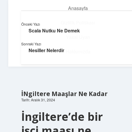
Anasayfa
menüyü
aç
Gizlilik Politikası
Önceki Yazı
Scala Nutku Ne Demek
Güneşli Fikir Esintisi
Yasal Uyarı
Sonraki Yazı
Enerji dolu önerilerle gününü aydınlat!
Nesiller Nelerdir
Hakkımızda
İNgiltere Maaşlar Ne Kadar
Tarih: Aralık 31, 2024
İngiltere’de bir
işçi maaşı ne