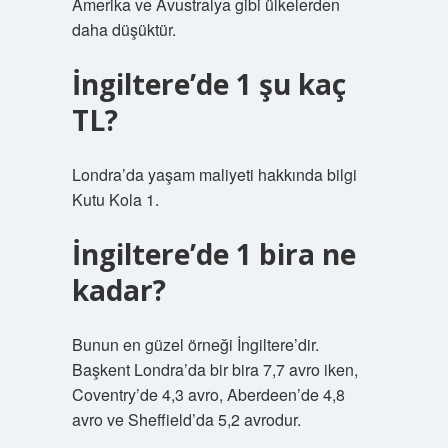
Amerika ve Avustralya gibi ülkelerden
daha düşüktür.
İngiltere’de 1 şu kaç
TL?
Londra’da yaşam maliyeti hakkında bilgi
Kutu Kola 1.
İngiltere’de 1 bira ne
kadar?
Bunun en güzel örneği İngiltere’dir.
Başkent Londra’da bir bira 7,7 avro iken,
Coventry’de 4,3 avro, Aberdeen’de 4,8
avro ve Sheffield’da 5,2 avrodur.