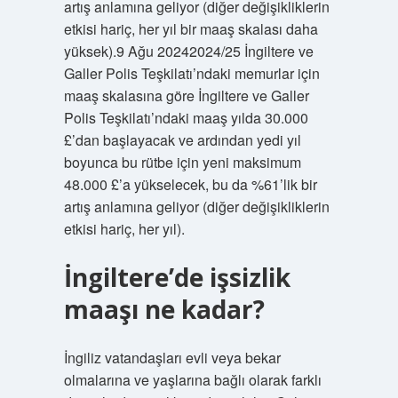
artış anlamına geliyor (diğer değişikliklerin
etkisi hariç, her yıl bir maaş skalası daha
yüksek).9 Ağu 20242024/25 İngiltere ve
Galler Polis Teşkilatı’ndaki memurlar için
maaş skalasına göre İngiltere ve Galler
Polis Teşkilatı’ndaki maaş yılda 30.000
£’dan başlayacak ve ardından yedi yıl
boyunca bu rütbe için yeni maksimum
48.000 £’a yükselecek, bu da %61’lik bir
artış anlamına geliyor (diğer değişikliklerin
etkisi hariç, her yıl).
İngiltere’de işsizlik
maaşı ne kadar?
İngiliz vatandaşları evli veya bekar
olmalarına ve yaşlarına bağlı olarak farklı