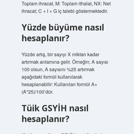
Toplam ihracat, M: Toplam ithalat, NX: Net
ihracat; C + I + G iç talebi göstermektedir.
Yüzde büyüme nasıl
hesaplanır?
Yüzde artış, bir sayıyı X miktarı kadar
artırmak anlamına gelir. Örneğin; A sayısı
100 olsun, A sayısını %25 artırmak
aşağıdaki formül kullanılarak
hesaplanabilir: Kullanılan formül A+
(A*25)/100’dür.
Tüik GSYİH nasıl
hesaplanır?