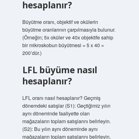
hesaplanır?
Büyütme oranı, objektif ve okülerin
büyütme oranlarının çarpılmasıyla bulunur.
(Örneğin; 5x oküler ve 40x objektife sahip
bir mikroskobun büyütmesi = 5 x 40 =
200’dür.)
LFL büyüme nasıl
hesaplanır?
LFL oranı nasıl hesaplanır? Geçmiş
dönemdeki satışlar (S1): Geçtiğimiz yılın
aynı döneminde faaliyette olan
mağazaların toplam satışlarını belirleyin.
(S2): Bu yılın aynı döneminde aynı
mağazaların toplam satışlarını belirleyin.