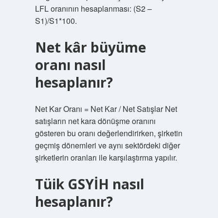
LFL oranının hesaplanması: (S2 –
S1)/S1*100.
Net kâr büyüme
oranı nasıl
hesaplanır?
Net Kar Oranı = Net Kar / Net Satışlar Net
satışların net kara dönüşme oranını
gösteren bu oranı değerlendirirken, şirketin
geçmiş dönemleri ve aynı sektördeki diğer
şirketlerin oranları ile karşılaştırma yapılır.
Tüik GSYİH nasıl
hesaplanır?