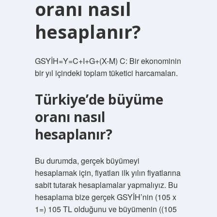
oranı nasıl
hesaplanır?
GSYİH=Y=C+I+G+(X-M) C: Bir ekonominin
bir yıl içindeki toplam tüketici harcamaları.
Türkiye’de büyüme
oranı nasıl
hesaplanır?
Bu durumda, gerçek büyümeyi
hesaplamak için, fiyatları ilk yılın fiyatlarına
sabit tutarak hesaplamalar yapmalıyız. Bu
hesaplama bize gerçek GSYİH’nin (105 x
1=) 105 TL olduğunu ve büyümenin ((105