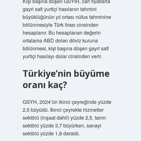
Kişi başına düşen GSYİH, cari fiyatlarla
gayri safi yurtiçi hasılanın tahmini
büyüklüğünün yıl ortası nüfus tahminine
bölünmesiyle Türk lirası cinsinden
hesaplanır. Bu hesaplanan değerin
ortalama ABD doları döviz kuruna
bölünmesi, kişi başına düşen gayri safi
yurtiçi hasılayı dolar cinsinden verir.
Türkiye’nin büyüme
oranı kaç?
GSYH, 2024’ün ikinci çeyreğinde yüzde
2,5 büyüdü. İkinci çeyrekte hizmetler
sektörü (inşaat dahil) yüzde 2,5, tarım
sektörü yüzde 3,7 büyürken, sanayi
sektörü yüzde 1,8 daraldı.