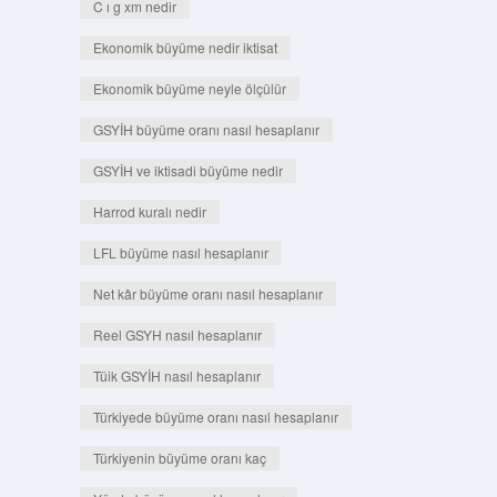
C ı g xm nedir
Ekonomik büyüme nedir iktisat
Ekonomik büyüme neyle ölçülür
GSYİH büyüme oranı nasıl hesaplanır
GSYİH ve iktisadi büyüme nedir
Harrod kuralı nedir
LFL büyüme nasıl hesaplanır
Net kâr büyüme oranı nasıl hesaplanır
Reel GSYH nasıl hesaplanır
Tüik GSYİH nasıl hesaplanır
Türkiyede büyüme oranı nasıl hesaplanır
Türkiyenin büyüme oranı kaç