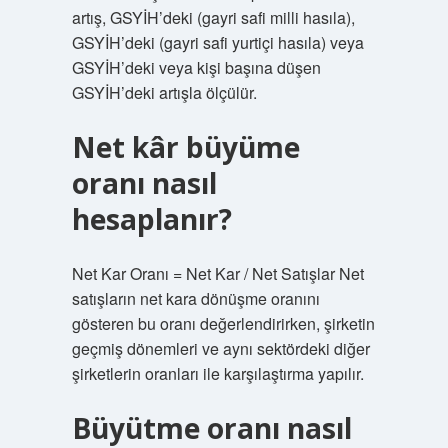
artış, GSYİH’deki (gayri safi milli hasıla),
GSYİH’deki (gayri safi yurtiçi hasıla) veya
GSYİH’deki veya kişi başına düşen
GSYİH’deki artışla ölçülür.
Net kâr büyüme
oranı nasıl
hesaplanır?
Net Kar Oranı = Net Kar / Net Satışlar Net
satışların net kara dönüşme oranını
gösteren bu oranı değerlendirirken, şirketin
geçmiş dönemleri ve aynı sektördeki diğer
şirketlerin oranları ile karşılaştırma yapılır.
Büyütme oranı nasıl