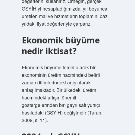
değerlerini kullanırız. Örneğin, gerçek
GSYİH’yi hesapladığımızda, yıl boyunca
üretilen mal ve hizmetlerin toplamını baz
yıldaki fiyat değerleriyle çarparız.
Ekonomik büyüme
nedir iktisat?
Ekonomik büyüme temel olarak bir
ekonominin üretim hacmindeki belirli
zaman dilimlerindeki artış olarak
anlaşılmaktadır. Bir ülkedeki üretim
hacmindeki artışın önemli
göstergelerinden biri gayri safi yurtiçi
hasıladaki (GSYİH) değişimdir (Turan,
2008, s. 11).