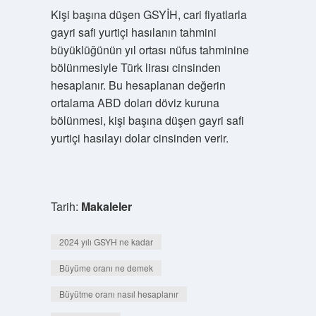
Kişi başına düşen GSYİH, cari fiyatlarla
gayri safi yurtiçi hasılanın tahmini
büyüklüğünün yıl ortası nüfus tahminine
bölünmesiyle Türk lirası cinsinden
hesaplanır. Bu hesaplanan değerin
ortalama ABD doları döviz kuruna
bölünmesi, kişi başına düşen gayri safi
yurtiçi hasılayı dolar cinsinden verir.
Tarih:
Makaleler
2024 yılı GSYH ne kadar
Büyüme oranı ne demek
Büyütme oranı nasıl hesaplanır