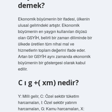
demek?
Ekonomik büyümenin bir ifadesi, ülkenin
ulusal gelirindeki artıştır. Ekonomik
büyümenin en yaygın kullanılan ölçüsü
olan GSYİH, belirli bir zaman diliminde bir
ülkede üretilen tüm nihai mal ve
hizmetlerin toplam değerini ifade eder.
Artan bir GSYİH aynı zamanda ekonomik
büyümenin bir göstergesi olarak kabul
edilir.
C ı g +( xm) nedir?
Y: Milli gelir, C: Özel sektör tüketim
harcamaları, I: Özel sektör yatırım
harcamaları, G: Kamu harcamaları, X: