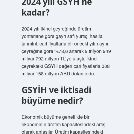
2024 yılı GSYH ne
kadar?
2024 yılı ikinci çeyreğinde üretim
yöntemine göre gayri safi yurtiçi hasıla
tahmini, cari fiyatlarla bir önceki yılın aynı
çeyreğine göre %78,6 artarak 9 trilyon 949
milyar 792 milyon TL’ye ulaştı. İkinci
çeyrekteki GSYH değeri cari fiyatlarla 308
milyar 158 milyon ABD doları oldu.
GSYİH ve iktisadi
büyüme nedir?
Ekonomik büyüme genellikle bir
ekonominin üretim kapasitesindeki artış
olarak anlaşılır. Üretim kapasitesindeki