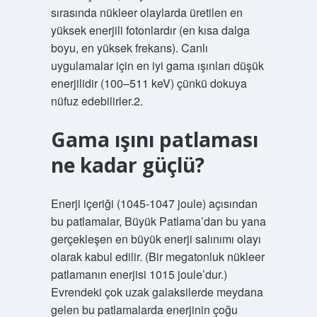
sırasında nükleer olaylarda üretilen en
yüksek enerjili fotonlardır (en kısa dalga
boyu, en yüksek frekans). Canlı
uygulamalar için en iyi gama ışınları düşük
enerjilidir (100–511 keV) çünkü dokuya
nüfuz edebilirler.2.
Gama ışını patlaması
ne kadar güçlü?
Enerji içeriği (1045-1047 joule) açısından
bu patlamalar, Büyük Patlama’dan bu yana
gerçekleşen en büyük enerji salınımı olayı
olarak kabul edilir. (Bir megatonluk nükleer
patlamanın enerjisi 1015 joule’dur.)
Evrendeki çok uzak galaksilerde meydana
gelen bu patlamalarda enerjinin çoğu