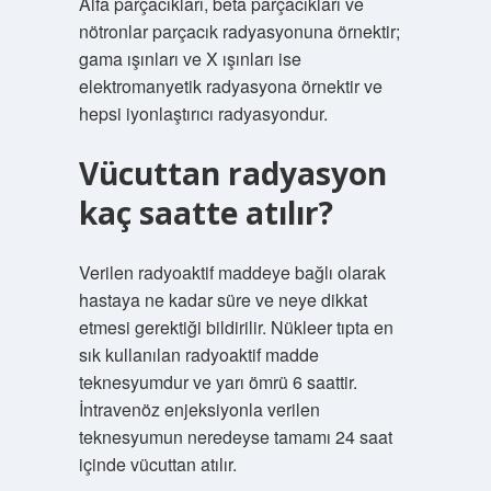
Alfa parçacıkları, beta parçacıkları ve
nötronlar parçacık radyasyonuna örnektir;
gama ışınları ve X ışınları ise
elektromanyetik radyasyona örnektir ve
hepsi iyonlaştırıcı radyasyondur.
Vücuttan radyasyon
kaç saatte atılır?
Verilen radyoaktif maddeye bağlı olarak
hastaya ne kadar süre ve neye dikkat
etmesi gerektiği bildirilir. Nükleer tıpta en
sık kullanılan radyoaktif madde
teknesyumdur ve yarı ömrü 6 saattir.
İntravenöz enjeksiyonla verilen
teknesyumun neredeyse tamamı 24 saat
içinde vücuttan atılır.