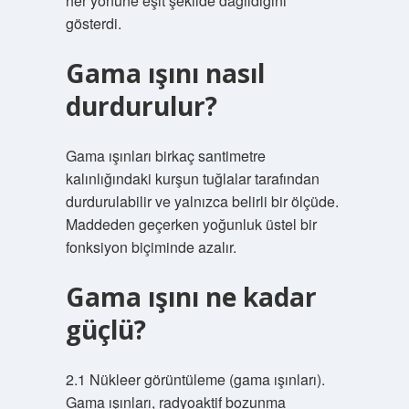
her yönüne eşit şekilde dağıldığını
gösterdi.
Gama ışını nasıl
durdurulur?
Gama ışınları birkaç santimetre
kalınlığındaki kurşun tuğlalar tarafından
durdurulabilir ve yalnızca belirli bir ölçüde.
Maddeden geçerken yoğunluk üstel bir
fonksiyon biçiminde azalır.
Gama ışını ne kadar
güçlü?
2.1 Nükleer görüntüleme (gama ışınları).
Gama ışınları, radyoaktif bozunma