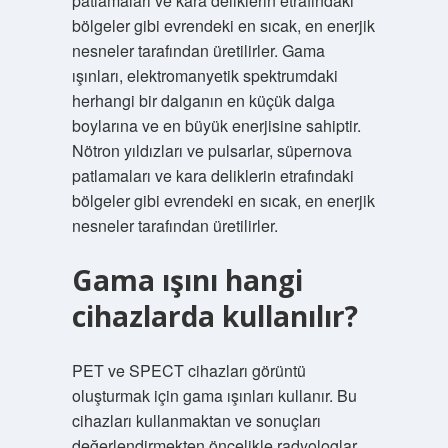
patlamaları ve kara deliklerin etrafındaki
bölgeler gibi evrendeki en sıcak, en enerjik
nesneler tarafından üretilirler. Gama
ışınları, elektromanyetik spektrumdaki
herhangi bir dalganın en küçük dalga
boylarına ve en büyük enerjisine sahiptir.
Nötron yıldızları ve pulsarlar, süpernova
patlamaları ve kara deliklerin etrafındaki
bölgeler gibi evrendeki en sıcak, en enerjik
nesneler tarafından üretilirler.
Gama ışını hangi
cihazlarda kullanılır?
PET ve SPECT cihazları görüntü
oluşturmak için gama ışınları kullanır. Bu
cihazları kullanmaktan ve sonuçları
değerlendirmekten öncelikle radyologlar