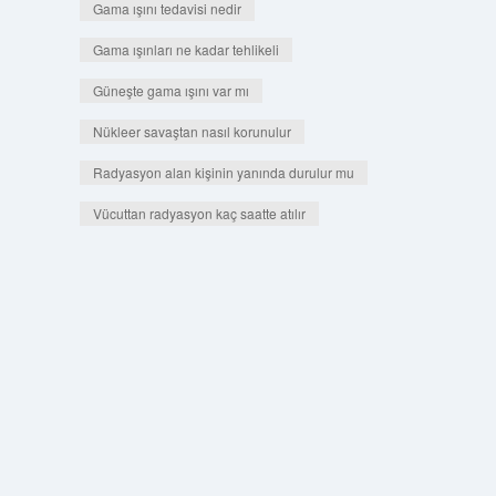
Gama ışını tedavisi nedir
Gama ışınları ne kadar tehlikeli
Güneşte gama ışını var mı
Nükleer savaştan nasıl korunulur
Radyasyon alan kişinin yanında durulur mu
Vücuttan radyasyon kaç saatte atılır