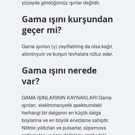
yüzeyde gördüğümüz ışınlar değildir.
Gama ışını kurşundan
geçer mi?
Gama ışınları (γ) zayıflatılmış da olsa kağıt,
alüminyum ve kurşun levhalara nüfuz eder.
Gama ışını nerede
var?
GAMA IŞINLARININ KAYNAKLARI Gama
ışınları, elektromanyetik spektrumdaki
herhangi bir dalganın en küçük dalga
boylarına ve en büyük enerjisine sahiptir.
Nötron yıldızları ve pulsarlar, süpernova