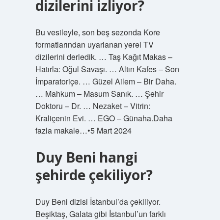
dizilerini izliyor?
Bu vesileyle, son beş sezonda Kore
formatlarından uyarlanan yerel TV
dizilerini derledik. … Taş Kağıt Makas –
Hatırla: Oğul Savaşı. … Altın Kafes – Son
İmparatoriçe. … Güzel Ailem – Bir Daha.
… Mahkum – Masum Sanık. … Şehir
Doktoru – Dr. … Nezaket – Vitrin:
Kraliçenin Evi. … EGO – Günaha.Daha
fazla makale…•5 Mart 2024
Duy Beni hangi
şehirde çekiliyor?
Duy Beni dizisi İstanbul’da çekiliyor.
Beşiktaş, Galata gibi İstanbul’un farklı