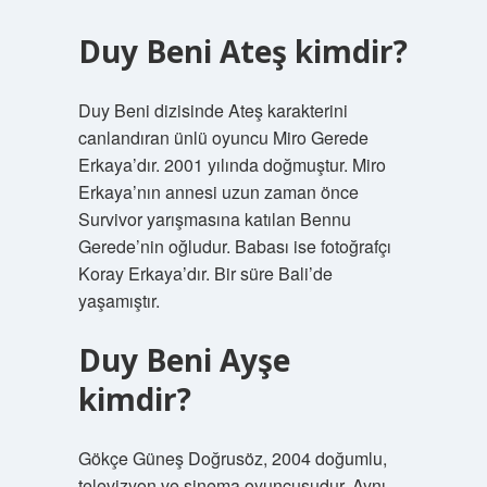
Duy Beni Ateş kimdir?
Duy Beni dizisinde Ateş karakterini
canlandıran ünlü oyuncu Miro Gerede
Erkaya’dır. 2001 yılında doğmuştur. Miro
Erkaya’nın annesi uzun zaman önce
Survivor yarışmasına katılan Bennu
Gerede’nin oğludur. Babası ise fotoğrafçı
Koray Erkaya’dır. Bir süre Bali’de
yaşamıştır.
Duy Beni Ayşe
kimdir?
Gökçe Güneş Doğrusöz, 2004 doğumlu,
televizyon ve sinema oyuncusudur. Aynı