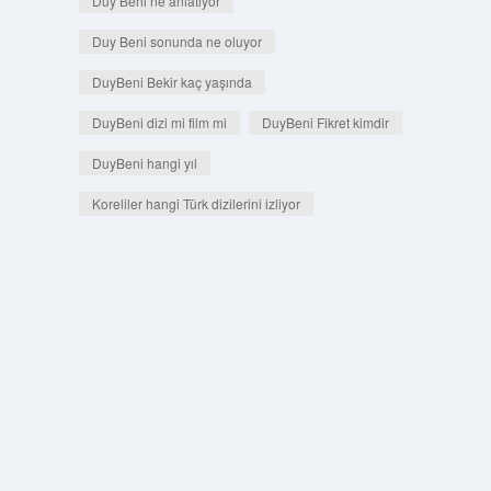
Duy Beni ne anlatıyor
Duy Beni sonunda ne oluyor
DuyBeni Bekir kaç yaşında
DuyBeni dizi mi film mi
DuyBeni Fikret kimdir
DuyBeni hangi yıl
Koreliler hangi Türk dizilerini izliyor