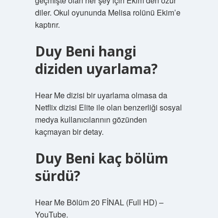
geçmişte olan her şey için Ekim’den özür
diler. Okul oyununda Melisa rolünü Ekim’e
kaptırır.
Duy Beni hangi
diziden uyarlama?
Hear Me dizisi bir uyarlama olmasa da
Netflix dizisi Elite ile olan benzerliği sosyal
medya kullanıcılarının gözünden
kaçmayan bir detay.
Duy Beni kaç bölüm
sürdü?
Hear Me Bölüm 20 FİNAL (Full HD) –
YouTube.