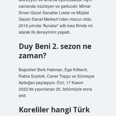
zamanda müzisyen ve şarkıcıdır. Mimar
Sinan Güzel Sanatlar Lisesi ve Müjdat
Gezen Sanat Merkezi’nden mezun oldu.
2018 yılında “Aynalar” adlı kısa filmde rol
alarak ilk deneyimini yaşadı.
Duy Beni 2. sezon ne
zaman?
Başrolleri Berk Hakman, Ege Kökenli,
Rabia Soytürk, Caner Topçu ve Sümeyye
Aydoğan paylaşıyor. Dizi, 17 Kasım
2022’de yayınlanan 20. bölümüyle sona
erdi.
Koreliler hangi Türk