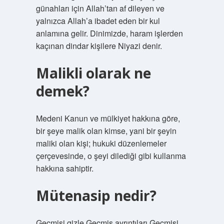
günahları için Allah’tan af dileyen ve
yalnızca Allah’a ibadet eden bir kul
anlamına gelir. Dinimizde, haram işlerden
kaçınan dindar kişilere Niyazi denir.
Malikli olarak ne
demek?
Medeni Kanun ve mülkiyet hakkına göre,
bir şeye malik olan kimse, yani bir şeyin
maliki olan kişi; hukuki düzenlemeler
çerçevesinde, o şeyi dilediği gibi kullanma
hakkına sahiptir.
Mütenasip nedir?
Geçmişi gizle Geçmiş ayrıntıları Geçmişi