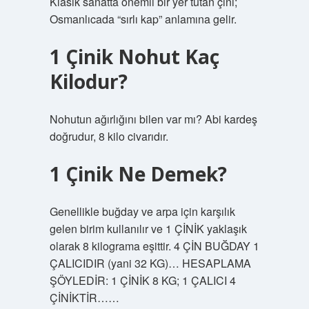
Klasik sanatta önemli bir yer tutan çini;
Osmanlıcada “sırlı kap” anlamına gelir.
1 Çinik Nohut Kaç
Kilodur?
Nohutun ağırlığını bilen var mı? Abi kardeş
doğrudur, 8 kilo civarıdır.
1 Çinik Ne Demek?
Genellikle buğday ve arpa için karşılık
gelen birim kullanılır ve 1 ÇİNİK yaklaşık
olarak 8 kilograma eşittir. 4 ÇİN BUĞDAY 1
ÇALICIDIR (yani 32 KG)… HESAPLAMA
ŞÖYLEDİR: 1 ÇİNİK 8 KG; 1 ÇALICI 4
ÇİNİKTİR……