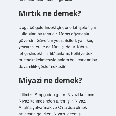
Mırtık ne demek?
Doğu bölgelerindeki çingene fahişeler için
kullanılan bir terimdir. Maraş ağzındaki
güvercin. Güvercin yetiştiricileri, yani kuş
yetiştiricilerine de Mırtıkçı denir. Kıbrıs
lehçesindeki “mırtık” anlamı, Fethiye’deki
“mrtmak” kelimesiyle anlam bakımından bir
devamlılık göstermektedir.
Miyazi ne demek?
Dilimize Arapçadan gelen Niyazi kelimesi,
Niyaz kelimesinden türemiştir. Niyaz,
Allah’a yalvarmak ve O’na dua etmek
anlamına gelirken, Niyazi, geçmiş