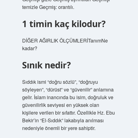
temizle Geçmiş: orantılı.
1 timin kaç kilodur?
DİĞER AĞIRLIK ÖLÇÜMLERİTanımNe
kadar?
Sınık nedir?
Sıddık ismi “doğru sözlü”, “doğruyu
söyleyen”, “dürüst” ve “güvenilir” anlamına
gelir. İslam inancında bu isim, doğruluk ve
güvenilirlik seviyesi en yüksek olan
kişilere verilen bir sıfattır. Özellikle Hz. Ebu
Bekir’in “El-Sıddık” lakabıyla anılması
nedeniyle önemli bir yere sahiptir.