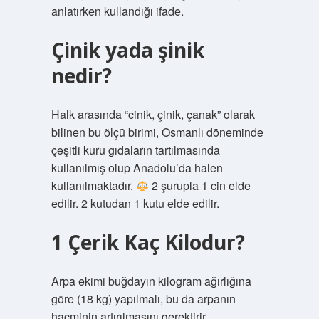
anlatırken kullandığı ifade.
Çinik yada şinik
nedir?
Halk arasında “cinik, çinik, çanak” olarak
bilinen bu ölçü birimi, Osmanlı döneminde
çeşitli kuru gıdaların tartılmasında
kullanılmış olup Anadolu’da halen
kullanılmaktadır.
2 şurupla 1 cin elde
edilir. 2 kutudan 1 kutu elde edilir.
1 Çerik Kaç Kilodur?
Arpa ekimi buğdayın kilogram ağırlığına
göre (18 kg) yapılmalı, bu da arpanın
hacminin artırılmasını gerektirir.