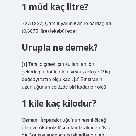
1 müd kaç litre?
727/1327) Çamur yarım Kahire bardağına
(0,6875 litre) tekabül eder.
Urupla ne demek?
[1] Tahıl ölçmek için kullanılan, bir
çekirdeğin dörtte birini veya yaklaşık 2 kg
buğdayı tutan ölçü kabı. [2] Bir sıranın
uzunluğunun sekizde biri kadar bir ölçü.
1 kile kaç kilodur?
Osmanlı İmparatorluğu’nun resmi ölçeği
olan ve Akdeniz tüccarları tarafından “Kilo
de Constantinople” olarak adlandırılan