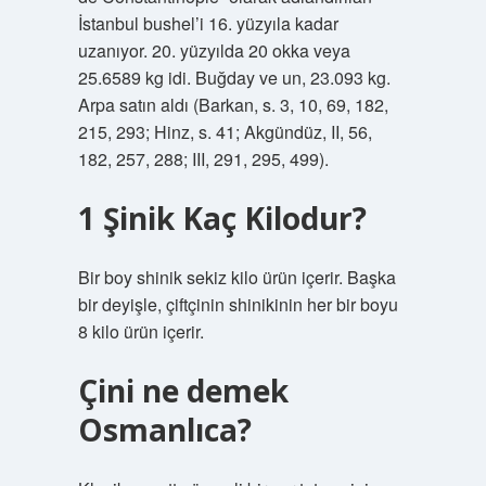
İstanbul bushel’i 16. yüzyıla kadar
uzanıyor. 20. yüzyılda 20 okka veya
25.6589 kg idi. Buğday ve un, 23.093 kg.
Arpa satın aldı (Barkan, s. 3, 10, 69, 182,
215, 293; Hinz, s. 41; Akgündüz, II, 56,
182, 257, 288; III, 291, 295, 499).
1 Şinik Kaç Kilodur?
Bir boy shinik sekiz kilo ürün içerir. Başka
bir deyişle, çiftçinin shinikinin her bir boyu
8 kilo ürün içerir.
Çini ne demek
Osmanlıca?