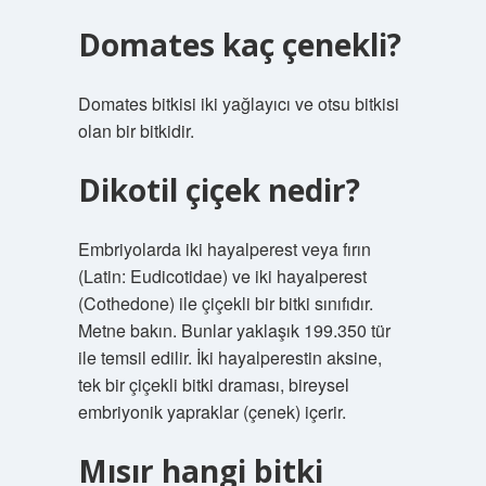
Domates kaç çenekli?
Domates bitkisi iki yağlayıcı ve otsu bitkisi
olan bir bitkidir.
Dikotil çiçek nedir?
Embriyolarda iki hayalperest veya fırın
(Latin: Eudicotidae) ve iki hayalperest
(Cothedone) ile çiçekli bir bitki sınıfıdır.
Metne bakın. Bunlar yaklaşık 199.350 tür
ile temsil edilir. İki hayalperestin aksine,
tek bir çiçekli bitki draması, bireysel
embriyonik yapraklar (çenek) içerir.
Mısır hangi bitki