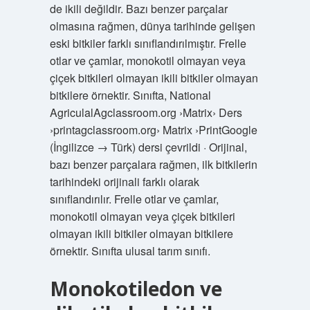
de ikili değildir. Bazı benzer parçalar
olmasına rağmen, dünya tarihinde gelişen
eski bitkiler farklı sınıflandırılmıştır. Frelle
otlar ve çamlar, monokotil olmayan veya
çiçek bitkileri olmayan ikili bitkiler olmayan
bitkilere örnektir. Sınıfta, National
AgriculalAgclassroom.org ›Matrix› Ders
›printagclassroom.org› Matrix ›PrintGoogle
(İngilizce → Türk) dersi çevrildi · Orijinal,
bazı benzer parçalara rağmen, ilk bitkilerin
tarihindeki orijinali farklı olarak
sınıflandırılır. Frelle otlar ve çamlar,
monokotil olmayan veya çiçek bitkileri
olmayan ikili bitkiler olmayan bitkilere
örnektir. Sınıfta ulusal tarım sınıfı.
Monokotiledon ve