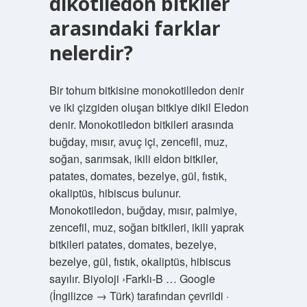
dikotiledon bitkiler
arasındaki farklar
nelerdir?
Bir tohum bitkisine monokotilledon denir
ve iki çizgiden oluşan bitkiye dikil Eledon
denir. Monokotiledon bitkileri arasında
buğday, mısır, avuç içi, zencefil, muz,
soğan, sarımsak, ikili eldon bitkiler,
patates, domates, bezelye, gül, fıstık,
okaliptüs, hibiscus bulunur.
Monokotiledon, buğday, mısır, palmiye,
zencefil, muz, soğan bitkileri, ikili yaprak
bitkileri patates, domates, bezelye,
bezelye, gül, fıstık, okaliptüs, hibiscus
sayılır. Biyoloji ›Farklı-B … Google
(İngilizce → Türk) tarafından çevrildi ·