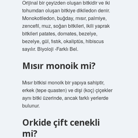
Orijinal bir çeyizden oluşan bitkidir ve iki
tohumdan oluşan bitkiye dikiledon denir.
Monokotiledon, buğday, mısır, palmiye,
zencefil, muz, soğan bitkileri, ikili yaprak
bitkileri patates, domates, bezelye,
bezelye, gül, fıstık, okaliptüs, hibiscus
sayılır. Biyoloji ›Farklı Bel.
Mısır monoik mi?
Mısır bitkisi monoik bir yapıya sahiptir,
erkek (tepe quasten) ve dişi (koç) çiçekler
aynı bitki üzerinde, ancak farklı yerlerde
bulunur.
Orkide çift cenekli
mi?