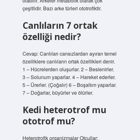
olabilir. Arkeler metabolik olarak çok
çeşitlidir. Bazı arke türleri ototrofiktir.
Canlıların 7 ortak
özelliği nedir?
Cevap: Canlıları cansızlardan ayıran temel
özelliklere canlıların ortak özellikleri denir.
1 – Hücrelerden oluşurlar. 2 – Beslenirler.
3 – Solunum yaparlar. 4 – Hareket ederler.
5 – Ürerler. (Çoğalır) 6 – Boşaltım yaparlar.
7 – Doğarlar, büyürler ve ölürler.
Kedi heterotrof mu
ototrof mu?
Heterotrofik organizmalar Otçullar: