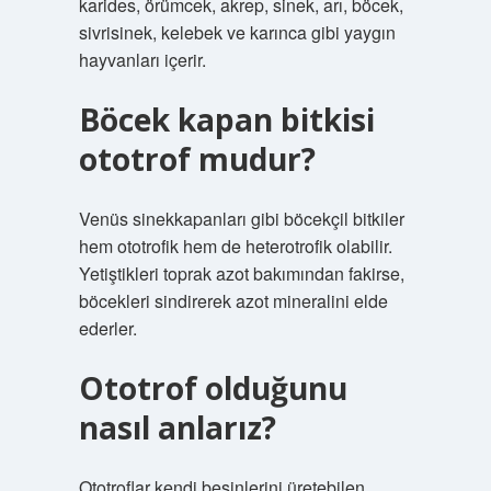
karides, örümcek, akrep, sinek, arı, böcek,
sivrisinek, kelebek ve karınca gibi yaygın
hayvanları içerir.
Böcek kapan bitkisi
ototrof mudur?
Venüs sinekkapanları gibi böcekçil bitkiler
hem ototrofik hem de heterotrofik olabilir.
Yetiştikleri toprak azot bakımından fakirse,
böcekleri sindirerek azot mineralini elde
ederler.
Ototrof olduğunu
nasıl anlarız?
Ototroflar kendi besinlerini üretebilen