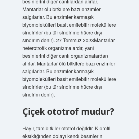
besinlerini diğer canlılardan alırlar.
Mantarlar ölü bitkilere bazı enzimler
salgılarlar. Bu enzimler karmaşık
biyomolekülleri basit emilebilir moleküllere
sindirirler (bu tür sindirime hücre dışı
sindirim denir). 27 Temmuz 2023Mantarlar
heterotrofik organizmalardır, yani
besinlerini diğer canlı organizmalardan
alırlar. Mantarlar ölü bitkilere bazı enzimler
salgılarlar. Bu enzimler karmaşık
biyomolekülleri basit emilebilir moleküllere
sindirirler (bu tür sindirime hücre dışı
sindirim denir).
Çiçek ototrof mudur?
Hayır, tüm bitkiler ototrof değildir. Klorofil
eksikliğinden dolayı kendi besinlerini