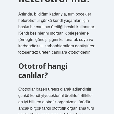
Aslında, bildiğim kadarıyla, tüm böcekler
heterotroftur çünkü kendi yaşamları için
başka bir canlının ürettiği besini kullanırlar.
Kendi besinlerini inorganik bileşenlerle
(örneğin, güneş ışığını kullanarak suyu ve
karbondioksiti karbonhidratlara dönüştüren
fotosentez) üreten canlılara ototrof denir.
Ototrof hangi
canlılar?
Ototroflar bazen üretici olarak adlandırılır
çünkü kendi yiyeceklerini üretirler. Bitkiler
en iyi bilinen ototrofik organizma türüdür
ancak birçok farklı ototrofik organizma türü