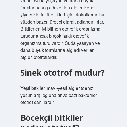
vardır. Suda yaşayan ve daha büyük
formlarına alg adı verilen algler, kendi
yiyeceklerini ürettikleri için ototroflardır, bu
yüzden bazen üretici olarak adlandırılırlar.
Bitkiler en iyi bilinen ototrofik organizma
türüdür ancak birçok farklı ototrofik
organizma türü vardır. Suda yaşayan ve
daha büyük formlarına alg adı verilen
algler, ototroflardır.
Sinek ototrof mudur?
Yeşil bitkiler, mavi-yeşil algler (deniz
yosunları), öglenalar ve bazı bakteriler
ototrof canlılardır.
Böcekçil bitkiler