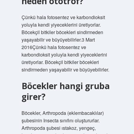
neden ototrof?
Çünkü hala fotosentez ve karbondioksit
yoluyla kendi yiyeceklerini üretiyorlar.
Böcekçil bitkiler böcekleri sindirmeden
yaşayabilir ve büyüyebilirler.3 Mart
2016Çünkü hala fotosentez ve
karbondioksit yoluyla kendi yiyeceklerini
üretiyorlar. Böcekçil bitkiler böcekleri
sindirmeden yaşayabilir ve büyüyebilirler.
Böcekler hangi gruba
girer?
Böcekler, Arthropoda (eklembacaklılar)
şubesinin Insecta sınıfını oluştururlar.
Arthropoda şubesi ıstakoz, yengeç,