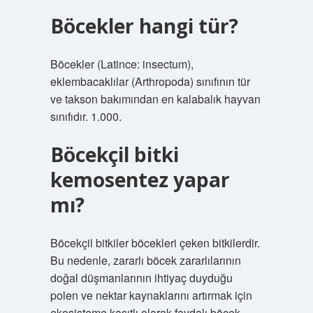
Böcekler hangi tür?
Böcekler (Latince: insectum),
eklembacaklılar (Arthropoda) sınıfının tür
ve takson bakımından en kalabalık hayvan
sınıfıdır. 1.000.
Böcekçil bitki
kemosentez yapar
mı?
Böcekçil bitkiler böcekleri çeken bitkilerdir.
Bu nedenle, zararlı böcek zararlılarının
doğal düşmanlarının ihtiyaç duyduğu
polen ve nektar kaynaklarını artırmak için
ekosisteme kasıtlı olarak faydalı böcek