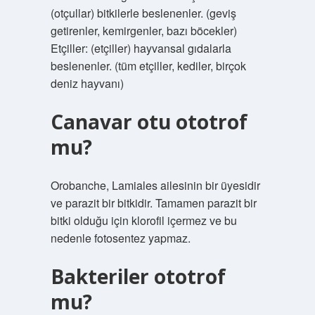
(otçullar) bitkilerle beslenenler. (geviş
getirenler, kemirgenler, bazı böcekler)
Etçiller: (etçiller) hayvansal gıdalarla
beslenenler. (tüm etçiller, kediler, birçok
deniz hayvanı)
Canavar otu ototrof
mu?
Orobanche, Lamiales ailesinin bir üyesidir
ve parazit bir bitkidir. Tamamen parazit bir
bitki olduğu için klorofil içermez ve bu
nedenle fotosentez yapmaz.
Bakteriler ototrof
mu?