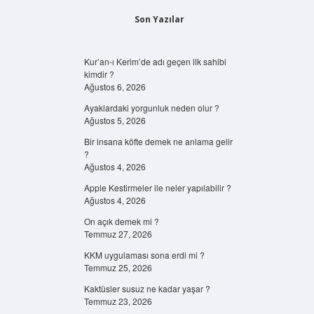
Son Yazılar
Kur’an-ı Kerim’de adı geçen ilk sahibi
kimdir ?
Ağustos 6, 2026
Ayaklardaki yorgunluk neden olur ?
Ağustos 5, 2026
Bir insana köfte demek ne anlama gelir
?
Ağustos 4, 2026
Apple Kestirmeler ile neler yapılabilir ?
Ağustos 4, 2026
On açık demek mi ?
Temmuz 27, 2026
KKM uygulaması sona erdi mi ?
Temmuz 25, 2026
Kaktüsler susuz ne kadar yaşar ?
Temmuz 23, 2026