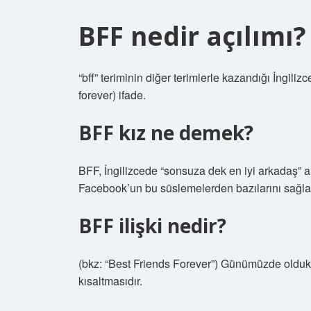
BFF nedir açılımı?
“bff” teriminin diğer terimlerle kazandığı İngili
forever) ifade.
BFF kız ne demek?
BFF, İngilizcede “sonsuza dek en iyi arkadaş” 
Facebook’un bu süslemelerden bazılarını sağlama
BFF ilişki nedir?
(bkz: “Best Friends Forever”) Günümüzde oldukç
kısaltmasıdır.