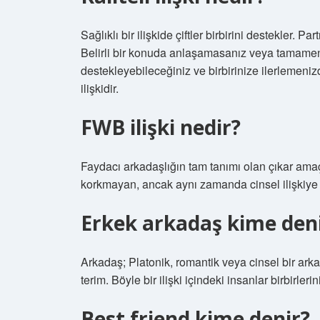
Sağlıklı bir ilişkide çiftler birbirini destekler. 
Belirli bir konuda anlaşamasanız veya tamamen fa
destekleyebileceğiniz ve birbirinize ilerlemenizd
ilişkidir.
FWB ilişki nedir?
Faydacı arkadaşlığın tam tanımı olan çıkar amaçl
korkmayan, ancak aynı zamanda cinsel ilişkiye g
Erkek arkadaş kime den
Arkadaş; Platonik, romantik veya cinsel bir arka
terim. Böyle bir ilişki içindeki insanlar birbirleri
Best friend kime denir?