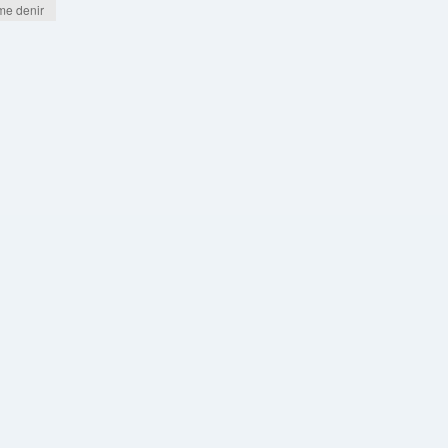
me denir