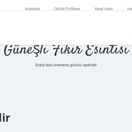
Anasayfa
Gizlilik Politikası
Yasal Uyarı
Ha
Güneşli Fikir Esintisi
Enerji dolu önerilerle gününü aydınlat!
ir