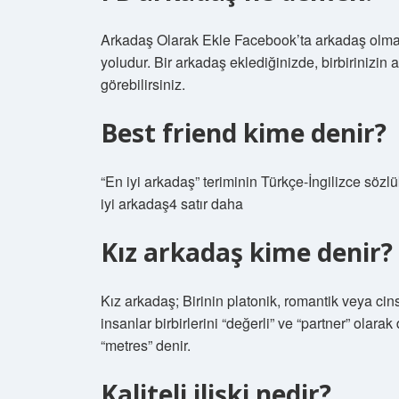
Arkadaş Olarak Ekle Facebook’ta arkadaş olmak,
yoludur. Bir arkadaş eklediğinizde, birbirinizin a
görebilirsiniz.
Best friend kime denir?
“En iyi arkadaş” teriminin Türkçe-İngilizce söz
iyi arkadaş4 satır daha
Kız arkadaş kime denir?
Kız arkadaş; Birinin platonik, romantik veya cins
insanlar birbirlerini “değerli” ve “partner” olarak 
“metres” denir.
Kaliteli ilişki nedir?