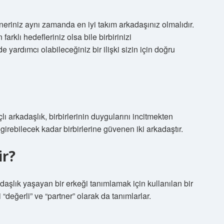
Partneriniz aynı zamanda en iyi takım arkadaşınız olmalıdır.
rklı hedefleriniz olsa bile birbirinizi
e yardımcı olabileceğiniz bir ilişki sizin için doğru
ı arkadaşlık, birbirlerinin duygularını incitmekten
irebilecek kadar birbirlerine güvenen iki arkadaştır.
ir?
daşlık yaşayan bir erkeği tanımlamak için kullanılan bir
ni “değerli” ve “partner” olarak da tanımlarlar.