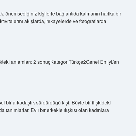
 önemsediğiniz kişilerle bağlantıda kalmanın harika bir
ktivitelerini akışlarda, hikayelerde ve fotoğraflarda
lükteki anlamları: 2 sonuçKategoriTürkçe2Genel En iyi/en
el bir arkadaşlık sürdürdüğü kişi. Böyle bir ilişkideki
da tanımlarlar. Evli bir erkekle ilişkisi olan kadınlara