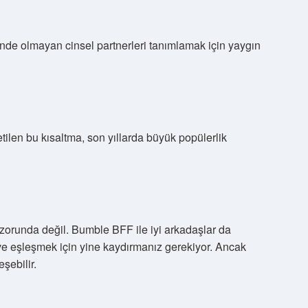
 içinde olmayan cinsel partnerleri tanımlamak için yaygın
etilen bu kısaltma, son yıllarda büyük popülerlik
 zorunda değil. Bumble BFF ile iyi arkadaşlar da
r ve eşleşmek için yine kaydırmanız gerekiyor. Ancak
şebilir.