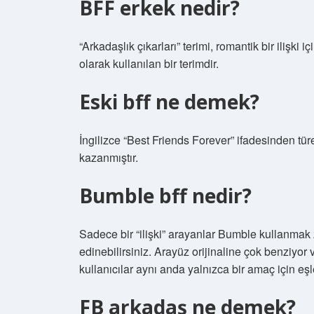
BFF erkek nedir?
“Arkadaşlık çıkarları” terimi, romantik bir ilişki
olarak kullanılan bir terimdir.
Eski bff ne demek?
İngilizce “Best Friends Forever” ifadesinden tür
kazanmıştır.
Bumble bff nedir?
Sadece bir “ilişki” arayanlar Bumble kullanmak
edinebilirsiniz. Arayüz orijinaline çok benziyo
kullanıcılar aynı anda yalnızca bir amaç için eşle
FB arkadaş ne demek?