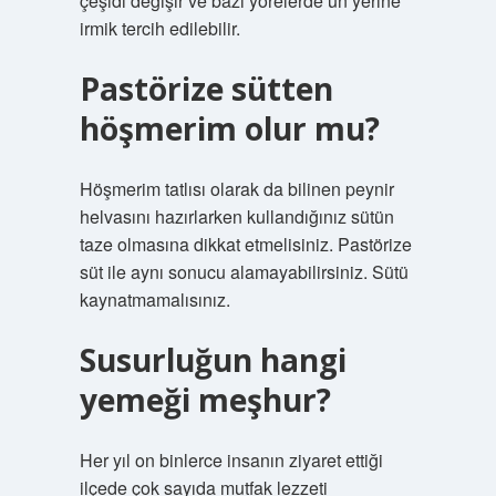
çeşidi değişir ve bazı yörelerde un yerine
irmik tercih edilebilir.
Pastörize sütten
höşmerim olur mu?
Höşmerim tatlısı olarak da bilinen peynir
helvasını hazırlarken kullandığınız sütün
taze olmasına dikkat etmelisiniz. Pastörize
süt ile aynı sonucu alamayabilirsiniz. Sütü
kaynatmamalısınız.
Susurluğun hangi
yemeği meşhur?
Her yıl on binlerce insanın ziyaret ettiği
ilçede çok sayıda mutfak lezzeti