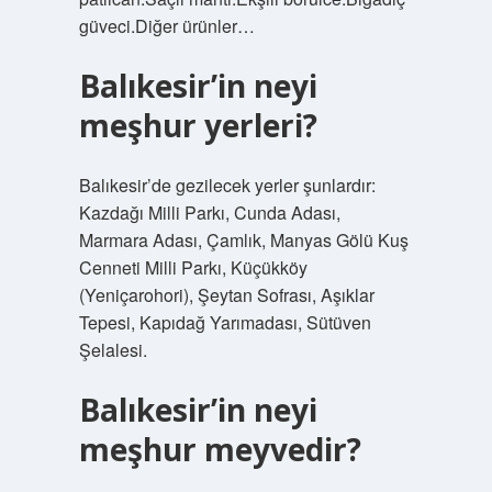
güveci.Diğer ürünler…
Balıkesir’in neyi
meşhur yerleri?
Balıkesir’de gezilecek yerler şunlardır:
Kazdağı Milli Parkı, Cunda Adası,
Marmara Adası, Çamlık, Manyas Gölü Kuş
Cenneti Milli Parkı, Küçükköy
(Yeniçarohori), Şeytan Sofrası, Aşıklar
Tepesi, Kapıdağ Yarımadası, Sütüven
Şelalesi.
Balıkesir’in neyi
meşhur meyvedir?