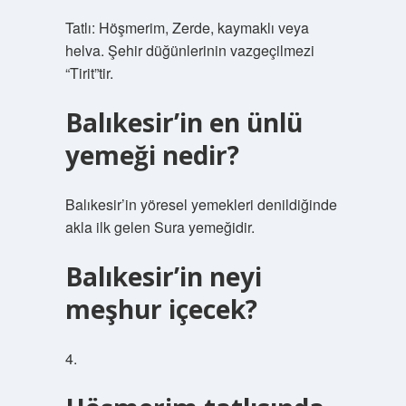
Tatlı: Höşmerim, Zerde, kaymaklı veya
helva. Şehir düğünlerinin vazgeçilmezi
“Tirit”tir.
Balıkesir’in en ünlü
yemeği nedir?
Balıkesir’in yöresel yemekleri denildiğinde
akla ilk gelen Sura yemeğidir.
Balıkesir’in neyi
meşhur içecek?
4.