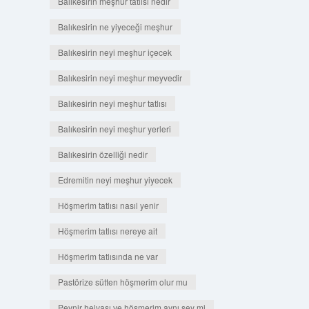
Balıkesirin meşhur tatlısı nedir
Balıkesirin ne yiyeceği meşhur
Balıkesirin neyi meşhur içecek
Balıkesirin neyi meşhur meyvedir
Balıkesirin neyi meşhur tatlısı
Balıkesirin neyi meşhur yerleri
Balıkesirin özelliği nedir
Edremitin neyi meşhur yiyecek
Höşmerim tatlısı nasıl yenir
Höşmerim tatlısı nereye ait
Höşmerim tatlısında ne var
Pastörize sütten höşmerim olur mu
Peynir helvası ve höşmerim aynı şey mi