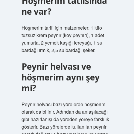
Höşmerim tatlısında
ne var?
Höşmerim tarifi için malzemeler: 1 kilo
tuzsuz krem ​​peynir (köy peyniri), 1 adet
yumurta, 2 yemek kaşığı tereyağı, 1 su
bardağı irmik, 2,5 su bardağı şeker.
Peynir helvası ve
höşmerim aynı şey
mi?
Peynir helvası bazı yörelerde höşmerim
olarak da bilinir. Adından da anlaşılacağı
gibi hazırlanışı da yöreden yöreye farklılık
gösterir. Bazı yörelerde kullanılan peynir