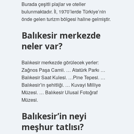
Burada çeşitli plajlar ve oteller
bulunmaktadır. İl, 1970’lerde Türkiye’nin
önde gelen turizm bölgesi haline gelmiştir.
Balıkesir merkezde
neler var?
Balıkesir merkezde görülecek yerler:
Zağnos Paşa Camii. … Atatürk Parkı …
Balıkesir Saat Kulesi. …Pine Tepesi. …
Balıkesir’in şehitliği. … Kuvayi Milliye
Müzesi. … Balıkesir Ulusal Fotoğraf
Müzesi.
Balıkesir’in neyi
meşhur tatlısı?