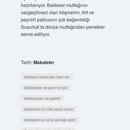
hazırlanıyor. Balıkesir mutfağının
vazgeçilmezi olan höşmerim, tirit ve
peynirli patlıcanın çok beğenildiği
Susurluk’ta dünya mutfağından yemekler
servis ediliyor.
Tarih:
Makaleler
Balıkesir merkezde neler var
Balıkesirde ne yenir ne içilir
Balıkesirden ne getirilir
Balıkesirin en lüks semti neresi
Balıkesirin en ünlü yemeği nedir