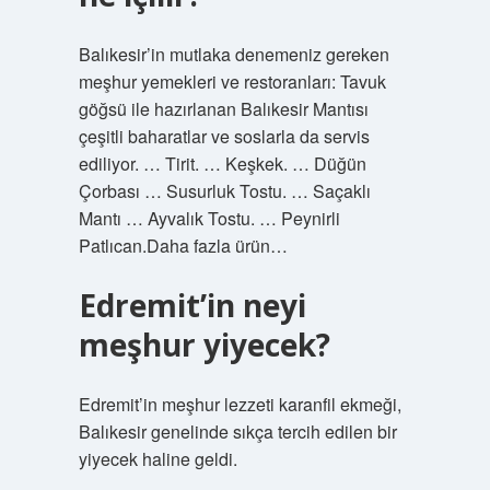
Balıkesir’in mutlaka denemeniz gereken
meşhur yemekleri ve restoranları: Tavuk
göğsü ile hazırlanan Balıkesir Mantısı
çeşitli baharatlar ve soslarla da servis
ediliyor. … Tirit. … Keşkek. … Düğün
Çorbası … Susurluk Tostu. … Saçaklı
Mantı … Ayvalık Tostu. … Peynirli
Patlıcan.Daha fazla ürün…
Edremit’in neyi
meşhur yiyecek?
Edremit’in meşhur lezzeti karanfil ekmeği,
Balıkesir genelinde sıkça tercih edilen bir
yiyecek haline geldi.