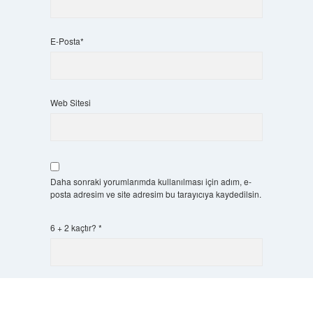
E-Posta*
Web Sitesi
Daha sonraki yorumlarımda kullanılması için adım, e-
posta adresim ve site adresim bu tarayıcıya kaydedilsin.
6 + 2 kaçtır?
*
Scrol
to