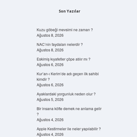
Son Yazılar
Kuzu göbeği mevsimi ne zaman ?
Ağustos 8, 2026
NAC’nin faydaları nelerdir ?
Ağustos 8, 2026
Eskimiş kıyafetler çöpe atılır mı ?
Ağustos 6, 2026
Kur’an-ı Kerim’de adı geçen ilk sahibi
kimdir ?
Ağustos 6, 2026
Ayaklardaki yorgunluk neden olur ?
Ağustos 5, 2026
Bir insana köfte demek ne anlama gelir
?
Ağustos 4, 2026
Apple Kestirmeler ile neler yapılabilir ?
Ağustos 4, 2026