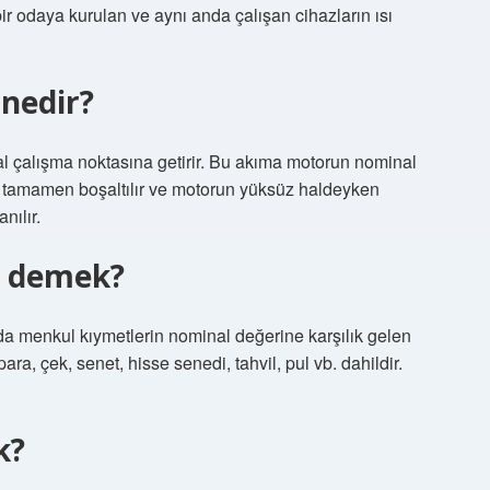
bir odaya kurulan ve aynı anda çalışan cihazların ısı
nedir?
 çalışma noktasına getirir. Bu akıma motorun nominal
or tamamen boşaltılır ve motorun yüksüz haldeyken
nılır.
e demek?
da menkul kıymetlerin nominal değerine karşılık gelen
 para, çek, senet, hisse senedi, tahvil, pul vb. dahildir.
k?