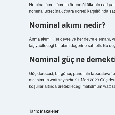
Nominal ücret, ücretin ödendiği ülkenin cari par
nominal ücret (nakit/para ücreti) karşılığında sa
Nominal akımı nedir?
Anma akımı: Her devre ve her devre elemanı, yan
taşıyabileceği bir akım değerine sahiptir. Bu d
Nominal güç ne demekti
Güç derecesi, bir güneş panelinin laboratuvar o
maksimum watt sayısıdır. 21 Mart 2023 Güç der
koşullar altında üretebileceği maksimum watt sa
Tarih:
Makaleler