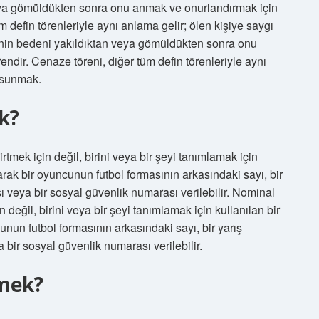
veya gömüldükten sonra onu anmak ve onurlandırmak için
m defin törenleriyle aynı anlama gelir; ölen kişiye saygı
inin bedeni yakıldıktan veya gömüldükten sonra onu
ndir. Cenaze töreni, diğer tüm defin törenleriyle aynı
ı sunmak.
k?
rtmek için değil, birini veya bir şeyi tanımlamak için
larak bir oyuncunun futbol formasının arkasındaki sayı, bir
ı veya bir sosyal güvenlik numarası verilebilir. Nominal
n değil, birini veya bir şeyi tanımlamak için kullanılan bir
unun futbol formasının arkasındaki sayı, bir yarış
 bir sosyal güvenlik numarası verilebilir.
emek?