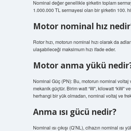
Nominal değer genellikle şirketin toplam serma
1.000.000 TL sermayesi olan bir şirketin 100. hi
Motor nominal hız nedir
Rotor hızı, motorun nominal hızı olarak da adlandı
ulaşabileceği maksimum hızı ifade eder.
Motor anma yükü nedir
Nominal Güç (PN): Bu, motorun nominal voltaj v
mekanik güçtür. Birim watt “W”, kilowatt “kW” v
herhangi bir yük olmadan, nominal voltaj ve fr
Anma ısı gücü nedir?
Nominal ısı çıkışı (Q’NL), cihazın nominal ısı yük