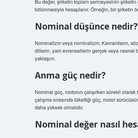
Bu değer, şirketin toplam sermayesinin şirketi
bölünmesiyle hesaplanır. Örneğin, bir şirketin
Nominal düşünce nedir?
Nominalizm veya nominalizm; Kavramların, sözcü
dillerin, yani evrensellerin gerçek veya nesnel bi
yaklaşım.
Anma güç nedir?
Nominal güç, motorun çalışırken sürekli olarak
çalışma sırasında tükettiği güç, motor sürücü
daha yüksek olmalıdır.
Nominal değer nasıl hes