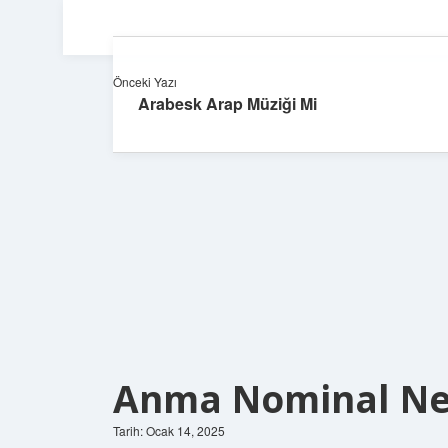
Önceki Yazı
Arabesk Arap Müziği Mi
Anma Nominal Ne
Tarih: Ocak 14, 2025