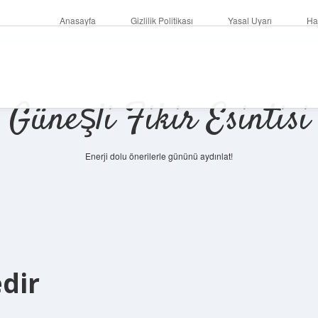
Anasayfa
Gizlilik Politikası
Yasal Uyarı
Ha
Güneşli Fikir Esintisi
Enerji dolu önerilerle gününü aydınlat!
dir