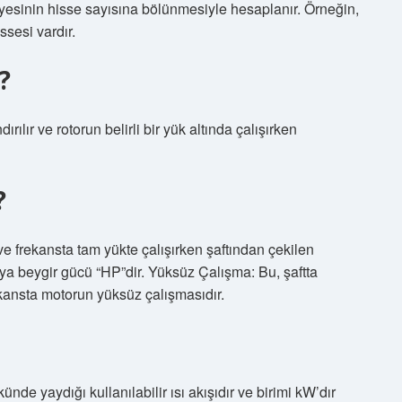
yesinin hisse sayısına bölünmesiyle hesaplanır. Örneğin,
ssesi vardır.
?
rılır ve rotorun belirli bir yük altında çalışırken
?
e frekansta tam yükte çalışırken şaftından çekilen
eya beygir gücü “HP”dir. Yüksüz Çalışma: Bu, şaftta
ekansta motorun yüksüz çalışmasıdır.
ünde yaydığı kullanılabilir ısı akışıdır ve birimi kW’dır