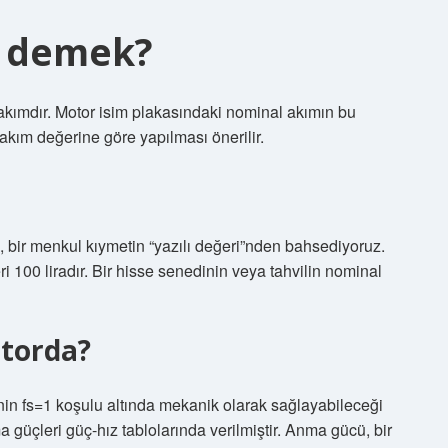
 demek?
akımdır. Motor isim plakasındaki nominal akımın bu
kım değerine göre yapılması önerilir.
bir menkul kıymetin “yazılı değeri”nden bahsediyoruz.
i 100 liradır. Bir hisse senedinin veya tahvilin nominal
torda?
nin fs=1 koşulu altında mekanik olarak sağlayabileceği
a güçleri güç-hız tablolarında verilmiştir. Anma gücü, bir