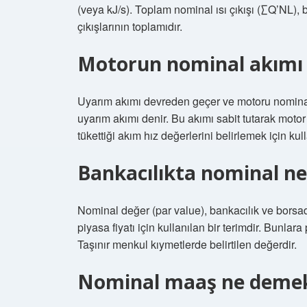
(veya kJ/s). Toplam nominal ısı çıkışı (∑Q’NL), 
çıkışlarının toplamıdır.
Motorun nominal akımı 
Uyarım akımı devreden geçer ve motoru nominal
uyarım akımı denir. Bu akımı sabit tutarak mot
tükettiği akım hız değerlerini belirlemek için kulla
Bankacılıkta nominal n
Nominal değer (par value), bankacılık ve borsa
piyasa fiyatı için kullanılan bir terimdir. Bunlara
Taşınır menkul kıymetlerde belirtilen değerdir.
Nominal maaş ne deme