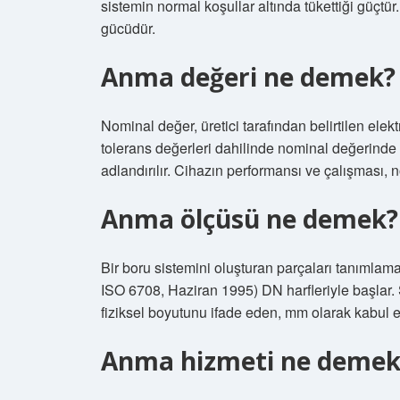
sistemin normal koşullar altında tükettiği güçtü
gücüdür.
Anma değeri ne demek?
Nominal değer, üretici tarafından belirtilen elek
tolerans değerleri dahilinde nominal değerinde gü
adlandırılır. Cihazın performansı ve çalışması, 
Anma ölçüsü ne demek?
Bir boru sistemini oluşturan parçaları tanımlama
ISO 6708, Haziran 1995) DN harfleriyle başlar. 
fiziksel boyutunu ifade eden, mm olarak kabul e
Anma hizmeti ne demek