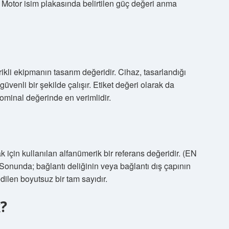
r. Motor isim plakasında belirtilen güç değeri anma
trikli ekipmanın tasarım değeridir. Cihaz, tasarlandığı
venli bir şekilde çalışır. Etiket değeri olarak da
nominal değerinde en verimlidir.
k için kullanılan alfanümerik bir referans değeridir. (EN
Sonunda; bağlantı deliğinin veya bağlantı dış çapının
dilen boyutsuz bir tam sayıdır.
?