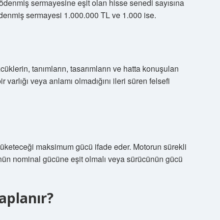
n ödenmiş sermayesine eşit olan hisse senedi sayısına
 ödenmiş sermayesi 1.000.000 TL ve 1.000 ise.
klerin, tanımların, tasarımların ve hatta konuşulan
r varlığı veya anlamı olmadığını ileri süren felsefi
 tüketeceği maksimum gücü ifade eder. Motorun sürekli
sünün nominal gücüne eşit olmalı veya sürücünün gücü
aplanır?