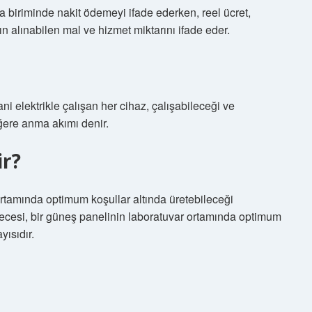
a biriminde nakit ödemeyi ifade ederken, reel ücret,
tın alınabilen mal ve hizmet miktarını ifade eder.
i elektrikle çalışan her cihaz, çalışabileceği ve
eğere anma akımı denir.
r?
rtamında optimum koşullar altında üretebileceği
ecesi, bir güneş panelinin laboratuvar ortamında optimum
yısıdır.