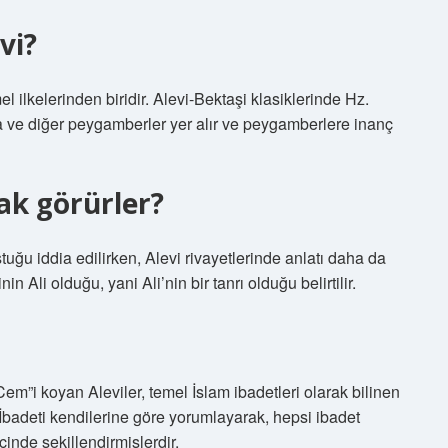
vi?
 ilkelerinden biridir. Alevi-Bektaşi klasiklerinde Hz.
ve diğer peygamberler yer alır ve peygamberlere inanç
rak görürler?
uğu iddia edilirken, Alevi rivayetlerinde anlatı daha da
n Ali olduğu, yani Ali’nin bir tanrı olduğu belirtilir.
“Cem”i koyan Aleviler, temel İslam ibadetleri olarak bilinen
. İbadeti kendilerine göre yorumlayarak, hepsi ibadet
çinde şekillendirmişlerdir.