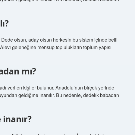
lı?
 Dede olsun, aday olsun herkesin bu sistem içinde belli
a Alevi geleneğine mensup toplulukların toplum yapısı
badan mı?
 adı verilen kişiler bulunur. Anadolu’nun birçok yerinde
soyundan geldiğine inanılır. Bu nedenle, dedelik babadan
 inanır?