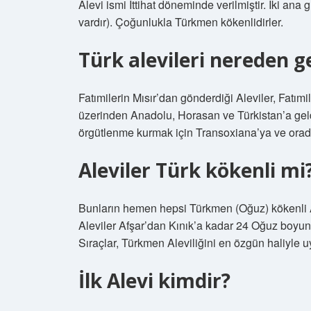
Alevi ismi İttihat döneminde verilmiştir. İki ana 
vardır). Çoğunlukla Türkmen kökenlidirler.
Türk alevileri nereden g
Fatımilerin Mısır’dan gönderdiği Aleviler, Fatım
üzerinden Anadolu, Horasan ve Türkistan’a gel
örgütlenme kurmak için Transoxiana’ya ve orad
Aleviler Türk kökenli mi
Bunların hemen hepsi Türkmen (Oğuz) kökenli Al
Aleviler Afşar’dan Kınık’a kadar 24 Oğuz boy
Sıraçlar, Türkmen Aleviliğini en özgün haliyle u
İlk Alevi kimdir?