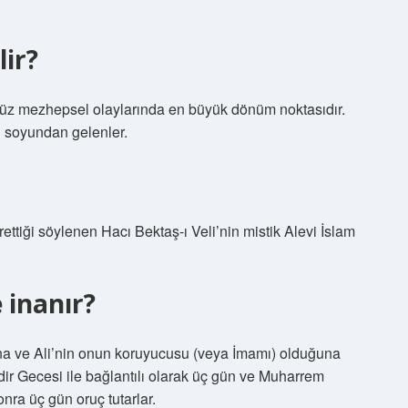
lir?
z mezhepsel olaylarında en büyük dönüm noktasıdır.
in soyundan gelenler.
ğrettiği söylenen Hacı Bektaş-ı Veli’nin mistik Alevi İslam
 inanır?
a ve Ali’nin onun koruyucusu (veya İmamı) olduğuna
adir Gecesi ile bağlantılı olarak üç gün ve Muharrem
nra üç gün oruç tutarlar.