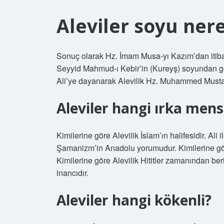
Aleviler soyu ner
Sonuç olarak Hz. İmam Musa-yı Kazım’dan itib
Seyyid Mahmud-ı Kebir’in (Kureyş) soyundan g
Ali’ye dayanarak Alevilik Hz. Muhammed Mustafa’
Aleviler hangi ırka men
Kimilerine göre Alevilik İslam’ın halifesidir. Al
Şamanizm’in Anadolu yorumudur. Kimilerine gö
Kimilerine göre Alevilik Hititler zamanından ber
inancıdır.
Aleviler hangi kökenli?