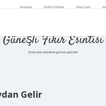
Anasayfa
Gizlilik Politikası
Yasal Uyarı
Ha
Güneşli Fikir Esintisi
Enerji dolu önerilerle gününü aydınlat!
ydan Gelir