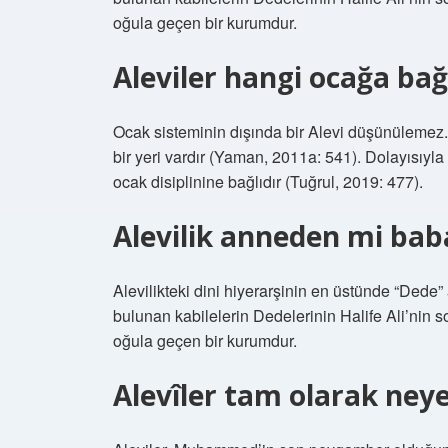
oğula geçen bir kurumdur.
Aleviler hangi ocağa bağ
Ocak sisteminin dışında bir Alevi düşünülemez.
bir yeri vardır (Yaman, 2011a: 541). Dolayısıyl
ocak disiplinine bağlıdır (Tuğrul, 2019: 477).
Alevilik anneden mi ba
Alevilikteki dini hiyerarşinin en üstünde “Dede”
bulunan kabilelerin Dedelerinin Halife Ali’nin 
oğula geçen bir kurumdur.
Alevîler tam olarak neye