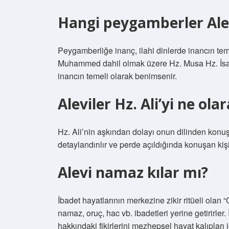
Hangi peygamberler Ale
Peygamberliğe inanç, ilahi dinlerde inancın temel
Muhammed dahil olmak üzere Hz. Musa Hz. İsa 
inancın temeli olarak benimsenir.
Aleviler Hz. Ali’yi ne ola
Hz. Ali’nin aşkından dolayı onun dilinden konuşt
detaylandırılır ve perde açıldığında konuşan kişini
Alevi namaz kılar mı?
İbadet hayatlarının merkezine zikir ritüeli olan 
namaz, oruç, hac vb. ibadetleri yerine getirirler
hakkındaki fikirlerini mezhepsel hayat kalıpları i