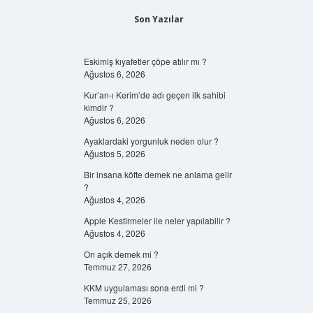
Son Yazılar
Eskimiş kıyafetler çöpe atılır mı ?
Ağustos 6, 2026
Kur’an-ı Kerim’de adı geçen ilk sahibi
kimdir ?
Ağustos 6, 2026
Ayaklardaki yorgunluk neden olur ?
Ağustos 5, 2026
Bir insana köfte demek ne anlama gelir
?
Ağustos 4, 2026
Apple Kestirmeler ile neler yapılabilir ?
Ağustos 4, 2026
On açık demek mi ?
Temmuz 27, 2026
KKM uygulaması sona erdi mi ?
Temmuz 25, 2026