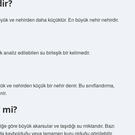
ir?
yük ve nehirden daha küçüktür. En büyük nehir nehirdir.
 analiz edilebilen su birleşik bir kelimedir.
ük ve nehirden küçük bir nehir denir. Bu sınıflandırma,
nir.
y mi?
iğe göre büyük akarsular ve taşıdığı su miktarıdır. Bazı
da kaybolduğu veya tamamen kuru olduğu görülebilir.