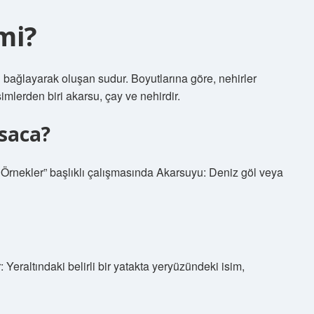
mi?
bağlayarak oluşan sudur. Boyutlarına göre, nehirler
simlerden biri akarsu, çay ve nehirdir.
saca?
 Örnekler” başlıklı çalışmasında Akarsuyu: Deniz göl veya
Yeraltındaki belirli bir yatakta yeryüzündeki isim,