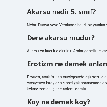
Akarsu nedir 5. sınıf?
Nehir, Dünya veya Yeraltında belirli bir yatakt
Dere akarsu mudur?
Akarsu en küçük elektriktir. Aralar genellikle va
Erotizm ne demek anlam
Erotizm, antik Yunan mitolojisinde aşk sözü olan
cinsiyetten bireylerin cinsel yakınsamasında d
kelime zaman içinde anlamı daralttı.
Koy ne demek koy?