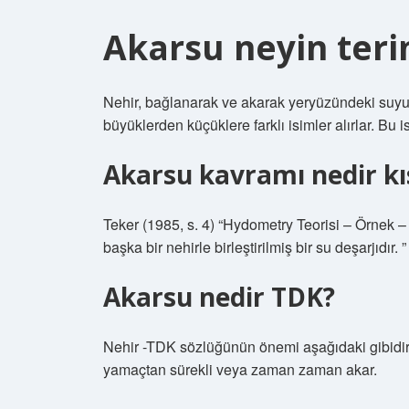
Akarsu neyin teri
Nehir, bağlanarak ve akarak yeryüzündeki suyu 
büyüklerden küçüklere farklı isimler alırlar. Bu i
Akarsu kavramı nedir kı
Teker (1985, s. 4) “Hydometry Teorisi – Örnek –
başka bir nehirle birleştirilmiş bir su deşarjıdır. ”
Akarsu nedir TDK?
Nehir -TDK sözlüğünün önemi aşağıdaki gibidir: 
yamaçtan sürekli veya zaman zaman akar.