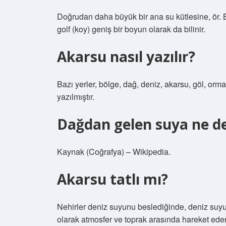
Doğrudan daha büyük bir ana su kütlesine, ör. B
golf (koy) geniş bir boyun olarak da bilinir.
Akarsu nasıl yazılır?
Bazı yerler, bölge, dağ, deniz, akarsu, göl, orma
yazılmıştır.
Dağdan gelen suya ne de
Kaynak (Coğrafya) – Wikipedia.
Akarsu tatlı mı?
Nehirler deniz suyunu beslediğinde, deniz suyu
olarak atmosfer ve toprak arasında hareket eder