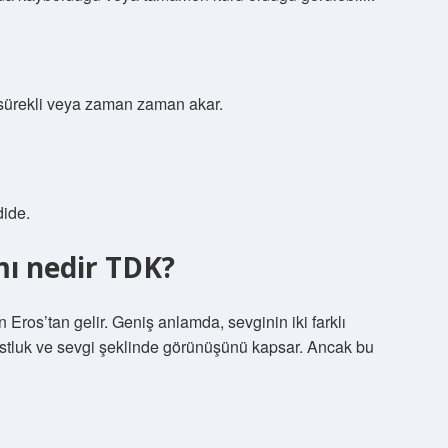
a sürekli veya zaman zaman akar.
dide.
ı nedir TDK?
 Eros’tan gelir. Geniş anlamda, sevginin iki farklı
ostluk ve sevgi şeklinde görünüşünü kapsar. Ancak bu