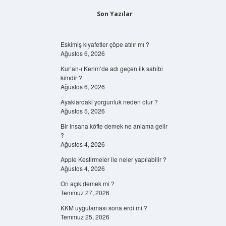
Son Yazılar
Eskimiş kıyafetler çöpe atılır mı ?
Ağustos 6, 2026
Kur’an-ı Kerim’de adı geçen ilk sahibi
kimdir ?
Ağustos 6, 2026
Ayaklardaki yorgunluk neden olur ?
Ağustos 5, 2026
Bir insana köfte demek ne anlama gelir
?
Ağustos 4, 2026
Apple Kestirmeler ile neler yapılabilir ?
Ağustos 4, 2026
On açık demek mi ?
Temmuz 27, 2026
KKM uygulaması sona erdi mi ?
Temmuz 25, 2026