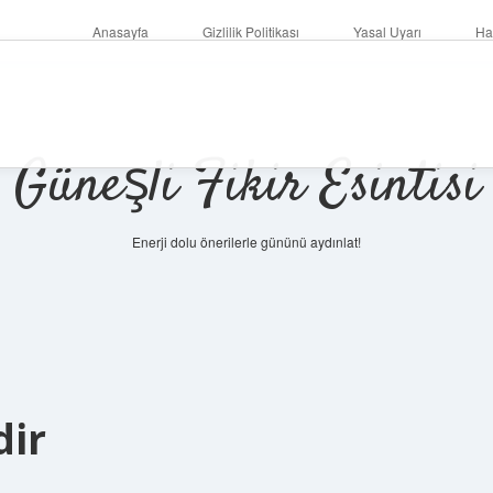
Anasayfa
Gizlilik Politikası
Yasal Uyarı
Ha
Güneşli Fikir Esintisi
Enerji dolu önerilerle gününü aydınlat!
dir