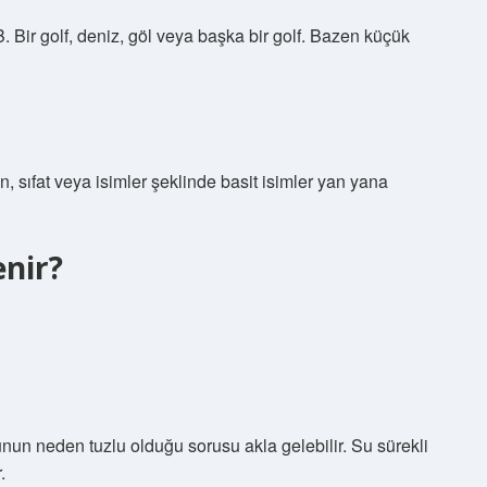
. Bir golf, deniz, göl veya başka bir golf. Bazen küçük
n, sıfat veya isimler şeklinde basit isimler yan yana
nir?
nun neden tuzlu olduğu sorusu akla gelebilir. Su sürekli
.