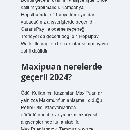
katılım yapılmalıdır. Kampanya
Hepsiburada, n11 veya trendyol’dan
yapacağınız alışverişlerde geçerlidir.
GarantiPay ile ödeme seçeneği
Trendyol’da geçerli değildir. Hepsipay
Wallet ile yapılan harcamalar kampanyaya
dahil değildir.
Maxipuan nerelerde
geçerli 2024?
Ödül Kullanımı: Kazanılan MaxiPuanlar
yalnızca Maximum’un anlaşmalı olduğu
Petrol Ofisi istasyonlarında
görüntülenebilir ve yalnızca akaryakıt
alışverişlerinde kullanılabilir.
MaxiPuanlarınız 4 Temmuz 2024’te