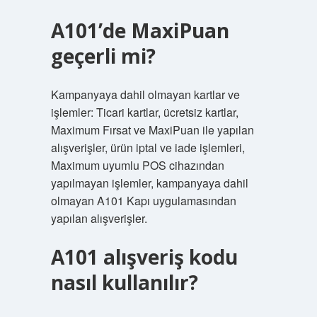
A101’de MaxiPuan
geçerli mi?
Kampanyaya dahil olmayan kartlar ve
işlemler: Ticari kartlar, ücretsiz kartlar,
Maximum Fırsat ve MaxiPuan ile yapılan
alışverişler, ürün iptal ve iade işlemleri,
Maximum uyumlu POS cihazından
yapılmayan işlemler, kampanyaya dahil
olmayan A101 Kapı uygulamasından
yapılan alışverişler.
A101 alışveriş kodu
nasıl kullanılır?