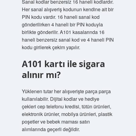
Sanal kodlar benzersiz 16 haneli kodlardır.
Her sanal alışveriş kodunun kendine ait bir
PIN kodu vardır. 16 haneli sanal kod
gönderilirken 4 haneli bir PIN koduyla
birlikte gönderilir. A101 kasalarında 16
haneli benzersiz sanal kod ve 4 haneli PIN
kodu girilerek çekim yapılır.
A101 kartı ile sigara
alınır mı?
Yüklenen tutar her alışverişte parça parça
kullanılabilir. Dijital kodlar ve hediye
çekleri cep telefonu kredisi, tütün ürünleri,
elektronik ürünler, mobilya ürünleri, plastik
poşetler ve bebek maması satın
alımlarında geçerli değildir.