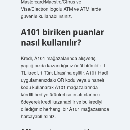
Mastercard/Maestro/Cirrus ve
Visa/Electron logolu ATM ve ATM’lerde
güvenle kullanabilirsiniz.
A101 biriken puanlar
nasıl kullanılır?
Kredi, A101 mağazalarında alışveriş
yaptığınızda kazandığınız ödül birimidir. 1
TL kredi, 1 Türk Lirası’na eşittir. A101 Hadi
uygulamanızdaki QR kodu veya 6 haneli
kodu kullanarak A101 mağazalarında
kredili hediye ürünleri satın alımlarınızı
ödeyerek kredi kazanabilir ve bu krediyi
dilediğiniz herhangi bir A101 mağazasında
harcayabilirsiniz.