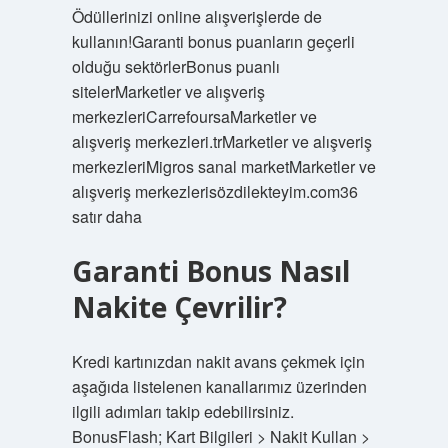
Ödüllerinizi online alışverişlerde de
kullanın!Garanti bonus puanların geçerli
olduğu sektörlerBonus puanlı
sitelerMarketler ve alışveriş
merkezleriCarrefoursaMarketler ve
alışveriş merkezleri.trMarketler ve alışveriş
merkezleriMigros sanal marketMarketler ve
alışveriş merkezlerisözdilekteyim.com36
satır daha
Garanti Bonus Nasıl
Nakite Çevrilir?
Kredi kartınızdan nakit avans çekmek için
aşağıda listelenen kanallarımız üzerinden
ilgili adımları takip edebilirsiniz.
BonusFlash; Kart Bilgileri > Nakit Kullan >