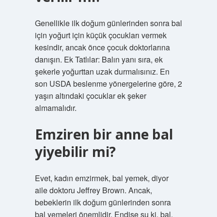
Genellikle ilk doğum günlerinden sonra bal
için yoğurt için küçük çocukları vermek
kesindir, ancak önce çocuk doktorlarına
danışın. Ek Tatlılar: Balın yanı sıra, ek
şekerle yoğurttan uzak durmalısınız. En
son USDA beslenme yönergelerine göre, 2
yaşın altındaki çocuklar ek şeker
almamalıdır.
Emziren bir anne bal
yiyebilir mi?
Evet, kadın emzirmek, bal yemek, diyor
aile doktoru Jeffrey Brown. Ancak,
bebeklerin ilk doğum günlerinden sonra
bal yemeleri önemlidir. Endişe şu ki, bal,