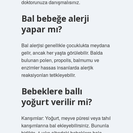
doktorunuza danışmalısınız.
Bal bebeğe alerji
yapar mı?
Bal alerjisi genellikle çocuklukta meydana
gelir, ancak her yaşta görülebilir. Balda
bulunan polen, propolis, balmumu ve
enzimler hassas insanlarda alerjik
reaksiyonları tetikleyebilir.
Bebeklere ballı
yoğurt verilir mi?
Karışımlar: Yoğurt, meyve püresi veya tahıl
karışımlarına bal ekleyebilirsiniz. Bununla
birlikte, 1 yılın altındaki bebeklere hala