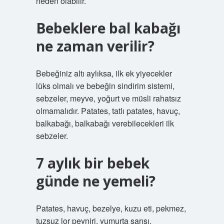
neden olabilir.
Bebeklere bal kabağı
ne zaman verilir?
Bebeğiniz altı aylıksa, ilk ek yiyecekler
lüks olmalı ve bebeğin sindirim sistemi,
sebzeler, meyve, yoğurt ve müsli rahatsız
olmamalıdır. Patates, tatlı patates, havuç,
balkabağı, balkabağı verebilecekleri ilk
sebzeler.
7 aylık bir bebek
günde ne yemeli?
Patates, havuç, bezelye, kuzu eti, pekmez,
tuzsuz lor peyniri, yumurta sarısı,