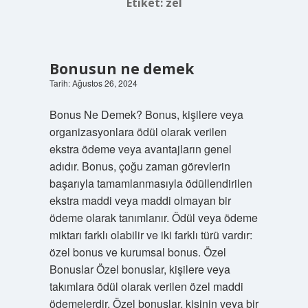
Etiket:
zel
Bonusun ne demek
Tarih: Ağustos 26, 2024
Bonus Ne Demek? Bonus, kişilere veya
organizasyonlara ödül olarak verilen
ekstra ödeme veya avantajların genel
adıdır. Bonus, çoğu zaman görevlerin
başarıyla tamamlanmasıyla ödüllendirilen
ekstra maddi veya maddi olmayan bir
ödeme olarak tanımlanır. Ödül veya ödeme
miktarı farklı olabilir ve iki farklı türü vardır:
özel bonus ve kurumsal bonus. Özel
Bonuslar Özel bonuslar, kişilere veya
takımlara ödül olarak verilen özel maddi
ödemelerdir. Özel bonuslar, kişinin veya bir