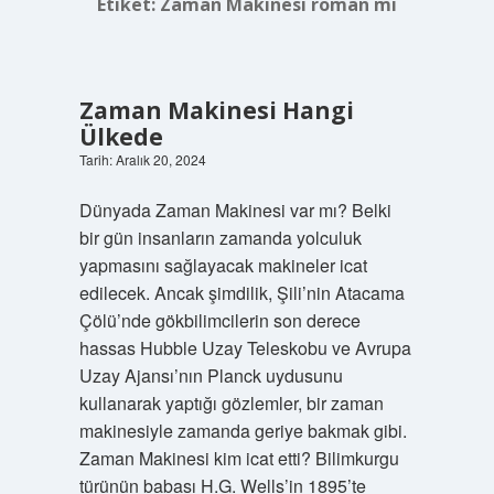
Etiket:
Zaman Makinesi roman mı
Zaman Makinesi Hangi
Ülkede
Tarih: Aralık 20, 2024
Dünyada Zaman Makinesi var mı? Belki
bir gün insanların zamanda yolculuk
yapmasını sağlayacak makineler icat
edilecek. Ancak şimdilik, Şili’nin Atacama
Çölü’nde gökbilimcilerin son derece
hassas Hubble Uzay Teleskobu ve Avrupa
Uzay Ajansı’nın Planck uydusunu
kullanarak yaptığı gözlemler, bir zaman
makinesiyle zamanda geriye bakmak gibi.
Zaman Makinesi kim icat etti? Bilimkurgu
türünün babası H.G. Wells’in 1895’te