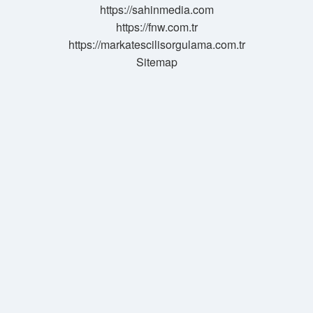
https://sahinmedia.com
https://fnw.com.tr
https://markatescilisorgulama.com.tr
Sitemap