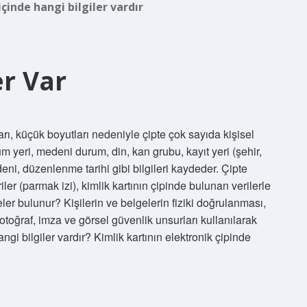
çinde hangi bilgiler vardır
er Var
ları, küçük boyutları nedeniyle çipte çok sayıda kişisel
ğum yeri, medeni durum, din, kan grubu, kayıt yeri (şehir,
eni, düzenlenme tarihi gibi bilgileri kaydeder. Çipte
ler (parmak izi), kimlik kartının çipinde bulunan verilerle
eler bulunur? Kişilerin ve belgelerin fiziki doğrulanması,
toğraf, imza ve görsel güvenlik unsurları kullanılarak
ngi bilgiler vardır? Kimlik kartının elektronik çipinde