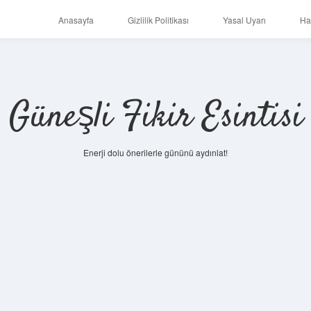
Anasayfa
Gizlilik Politikası
Yasal Uyarı
Ha
Güneşli Fikir Esintisi
Enerji dolu önerilerle gününü aydınlat!