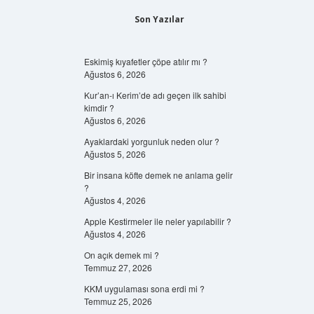
Son Yazılar
Eskimiş kıyafetler çöpe atılır mı ?
Ağustos 6, 2026
Kur’an-ı Kerim’de adı geçen ilk sahibi
kimdir ?
Ağustos 6, 2026
Ayaklardaki yorgunluk neden olur ?
Ağustos 5, 2026
Bir insana köfte demek ne anlama gelir
?
Ağustos 4, 2026
Apple Kestirmeler ile neler yapılabilir ?
Ağustos 4, 2026
On açık demek mi ?
Temmuz 27, 2026
KKM uygulaması sona erdi mi ?
Temmuz 25, 2026