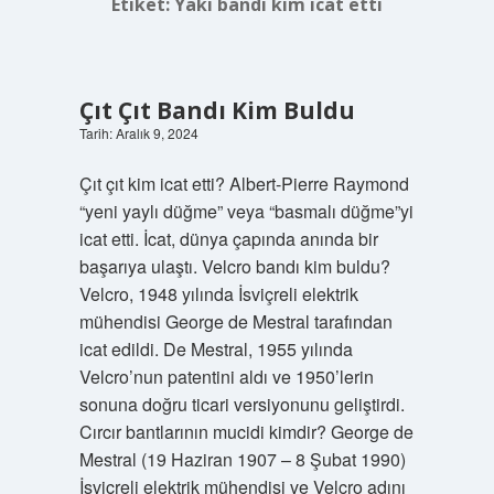
Etiket:
Yakı bandı kim icat etti
Çıt Çıt Bandı Kim Buldu
Tarih: Aralık 9, 2024
Çıt çıt kim icat etti? Albert-Pierre Raymond
“yeni yaylı düğme” veya “basmalı düğme”yi
icat etti. İcat, dünya çapında anında bir
başarıya ulaştı. Velcro bandı kim buldu?
Velcro, 1948 yılında İsviçreli elektrik
mühendisi George de Mestral tarafından
icat edildi. De Mestral, 1955 yılında
Velcro’nun patentini aldı ve 1950’lerin
sonuna doğru ticari versiyonunu geliştirdi.
Cırcır bantlarının mucidi kimdir? George de
Mestral (19 Haziran 1907 – 8 Şubat 1990)
İsviçreli elektrik mühendisi ve Velcro adını