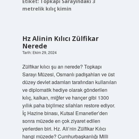
Etiket:
Topkapı Sarayındaki 3
metrelik kılıç kimin
Hz Alinin Kılıcı Zülfikar
Nerede
Tarih: Ekim 29, 2024
Zülfikar kılıcı şu an nerede? Topkapı
Sarayı Müzesi, Osmanlı padişahları ve üst
düzey devlet adamları tarafından kullanılan
ve diplomatik hediye olarak gönderilen
kılıç, kalkan, miğfer ve hançer gibi 1300
yıllık paha biçilmez silahları restore ediyor.
İç Hazine binası, Kutsal Emanetler’den
sonra müzede en çok ziyaret edilen
yerlerden biri. Hz. Ali’nin Zülfikar Kılıcı
hangi müzede? Cumhurbaşkanlığı Milli