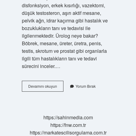
disfonksiyon, erkek kısırlığı, vazektomi,
düşük testosteron, aşırı aktif mesane,
pelvik ağrı, idrar kaçırma gibi hastalık ve
bozuklukların tanı ve tedavisi ile
ilgilenmektedir. Ürolog neye bakar?
Böbrek, mesane, üreter, üretra, penis,
testis, skrotum ve prostat gibi organlarla
ilgili tüm hastalıkların tanı ve tedavi
sürecini inceler.…
Hayalara
Devamını okuyun
Yorum Bırak
Hangi
Doktor
Bakar
https://sahinmedia.com
https://fnw.com.tr
https://markatescilisorgulama.com.tr