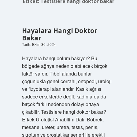
Etiket:
Testislere hangi doktor bakar
Hayalara Hangi Doktor
Bakar
Tarih: Ekim 30, 2024
Hayalara hangi bölüm bakıyor? Bu
bölgede ağrıya neden olabilecek birçok
faktör vardır. Tıbbi alanda bunlar
çoğunlukla genel cerrahi, ortopedi, üroloji
ve fizyoterapi alanlarıdır. Kasık ağrısı
sadece erkeklerde değil, kadınlarda da
birçok farklı nedenden dolayı ortaya
çıkabilir. Testislere hangi doktor bakar?
Erkek Ürolojisi Anabilim Dalı; Böbrek,
mesane, üreter, üretra, testis, penis,
skrotum ve prostat kanserleri ile erektil