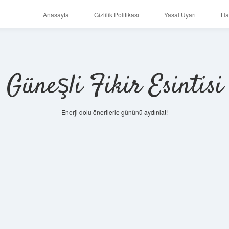
Anasayfa
Gizlilik Politikası
Yasal Uyarı
Ha
Güneşli Fikir Esintisi
Enerji dolu önerilerle gününü aydınlat!