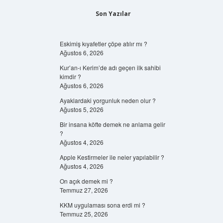
Son Yazılar
Eskimiş kıyafetler çöpe atılır mı ?
Ağustos 6, 2026
Kur’an-ı Kerim’de adı geçen ilk sahibi
kimdir ?
Ağustos 6, 2026
Ayaklardaki yorgunluk neden olur ?
Ağustos 5, 2026
Bir insana köfte demek ne anlama gelir
?
Ağustos 4, 2026
Apple Kestirmeler ile neler yapılabilir ?
Ağustos 4, 2026
On açık demek mi ?
Temmuz 27, 2026
KKM uygulaması sona erdi mi ?
Temmuz 25, 2026