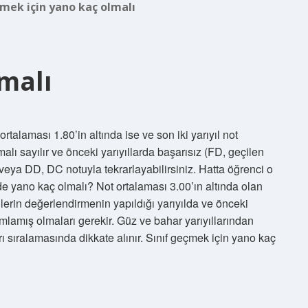
çmek için yano kaç olmalı
malı
ortalaması 1.80’in altında ise ve son iki yarıyıl not
malı sayılır ve önceki yarıyıllarda başarısız (FD, geçilen
) veya DD, DC notuyla tekrarlayabilirsiniz. Hatta öğrenci o
ede yano kaç olmalı? Not ortalaması 3.00’ın altında olan
erin değerlendirmenin yapıldığı yarıyılda ve önceki
amlamış olmaları gerekir. Güz ve bahar yarıyıllarından
ı sıralamasında dikkate alınır. Sınıf geçmek için yano kaç