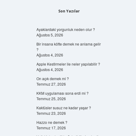
Son Yazılar
Ayaklardaki yorgunluk neden olur ?
Ağustos 5, 2026
Bir insana köfte demek ne anlama gelir
?
Ağustos 4, 2026
Apple Kestirmeler ile neler yapılabilir ?
Ağustos 4, 2026
On açık demek mi ?
Temmuz 27, 2026
KKM uygulaması sona erdi mi ?
Temmuz 25, 2026
Kaktüsler susuz ne kadar yaşar ?
Temmuz 23, 2026
Hazzo ne demek ?
Temmuz 17, 2026