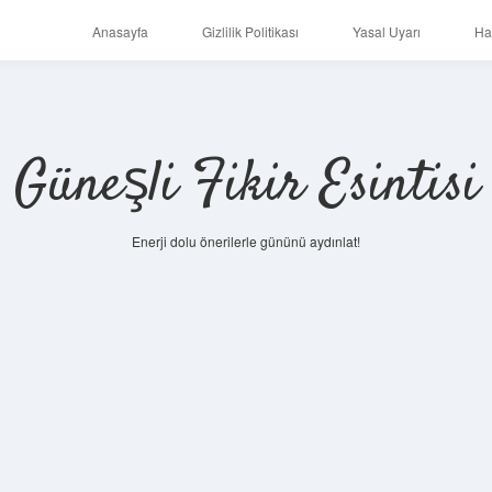
Anasayfa
Gizlilik Politikası
Yasal Uyarı
Ha
Güneşli Fikir Esintisi
Enerji dolu önerilerle gününü aydınlat!