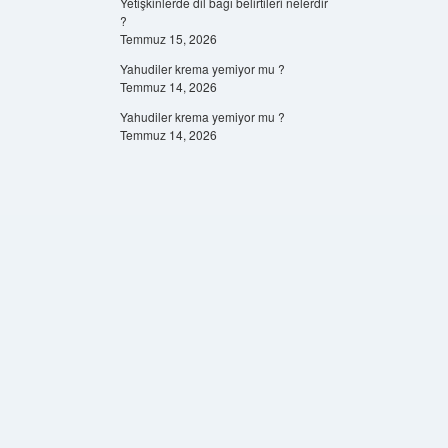
Yetişkinlerde dil bağı belirtileri nelerdir
?
Temmuz 15, 2026
Yahudiler krema yemiyor mu ?
Temmuz 14, 2026
Yahudiler krema yemiyor mu ?
Temmuz 14, 2026