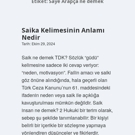
Etiket:
Saye Arapça ne demek
Saika Kelimesinin Anlamı
Nedir
Tarih: Ekim 29, 2024
Saik ne demek TDK? Sözlük “güdü”
kelimesine sadece iki cevap veriyor:
“neden, motivasyon”. Failin amacı ve saiki
göz önüne alındığında, hala geçerli olan
Türk Ceza Kanunu’nun 61. maddesindeki
ifadenin neden veya saik ile açıklığa
kavuşturulması mümkün değildir. Saik
insan ne demek? 2 Hukuki bir terim olarak,
sebep şu şekilde tanımlanabilir: Bir kişiyi
belirli bir içerikle bir sözleşme yapmaya
yönlendiren düşünceler ve fikirlerdir.