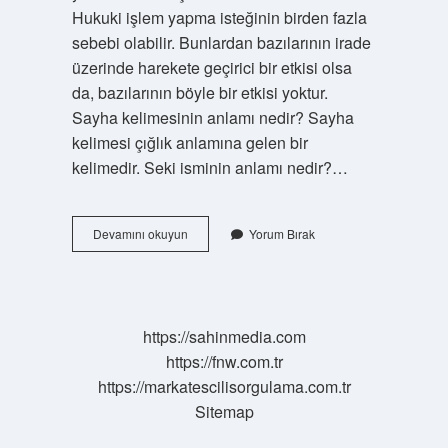
Hukuki işlem yapma isteğinin birden fazla
sebebi olabilir. Bunlardan bazılarının irade
üzerinde harekete geçirici bir etkisi olsa
da, bazılarının böyle bir etkisi yoktur.
Sayha kelimesinin anlamı nedir? Sayha
kelimesi çığlık anlamına gelen bir
kelimedir. Seki isminin anlamı nedir?…
Saika
Devamını okuyun
Yorum Bırak
Kelimesinin
Anlamı
Nedir
https://sahinmedia.com
https://fnw.com.tr
https://markatescilisorgulama.com.tr
Sitemap