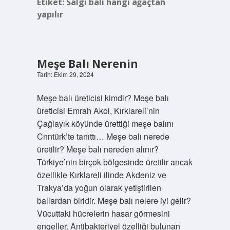
Etiket:
Salgı balı hangi ağaçtan
yapılır
Meşe Balı Nerenin
Tarih: Ekim 29, 2024
Meşe balı üreticisi kimdir? Meşe balı
üreticisi Emrah Akol, Kırklareli’nin
Çağlayık köyünde ürettiği meşe balını
Cnntürk’te tanıttı… Meşe balı nerede
üretilir? Meşe balı nereden alınır?
Türkiye’nin birçok bölgesinde üretilir ancak
özellikle Kırklareli ilinde Akdeniz ve
Trakya’da yoğun olarak yetiştirilen
ballardan biridir. Meşe balı nelere iyi gelir?
Vücuttaki hücrelerin hasar görmesini
engeller. Antibakteriyel özelliği bulunan