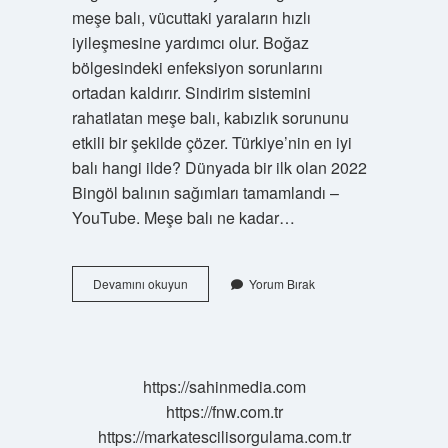
meşe balı, vücuttaki yaraların hızlı
iyileşmesine yardımcı olur. Boğaz
bölgesindeki enfeksiyon sorunlarını
ortadan kaldırır. Sindirim sistemini
rahatlatan meşe balı, kabızlık sorununu
etkili bir şekilde çözer. Türkiye’nin en iyi
balı hangi ilde? Dünyada bir ilk olan 2022
Bingöl balının sağımları tamamlandı –
YouTube. Meşe balı ne kadar…
Meşe
Devamını okuyun
Yorum Bırak
Balı
Nerenin
https://sahinmedia.com
https://fnw.com.tr
https://markatescilisorgulama.com.tr