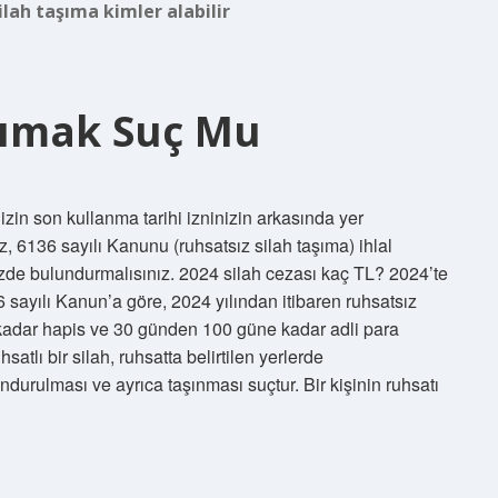
ilah taşıma kimler alabilir
şımak Suç Mu
zin son kullanma tarihi izninizin arkasında yer
ız, 6136 sayılı Kanunu (ruhsatsız silah taşıma) ihlal
izde bulundurmalısınız. 2024 silah cezası kaç TL? 2024’te
 sayılı Kanun’a göre, 2024 yılından itibaren ruhsatsız
a kadar hapis ve 30 günden 100 güne kadar adli para
tlı bir silah, ruhsatta belirtilen yerlerde
ndurulması ve ayrıca taşınması suçtur. Bir kişinin ruhsatı