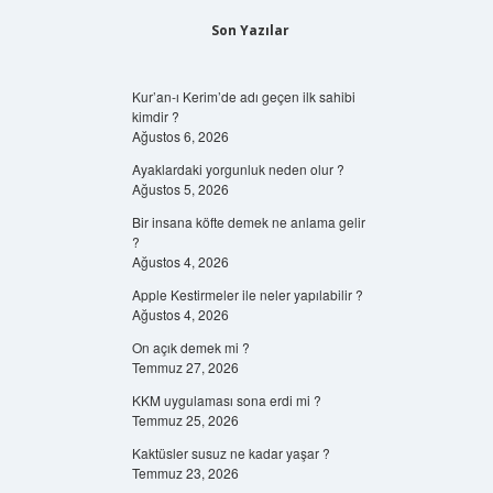
Son Yazılar
Kur’an-ı Kerim’de adı geçen ilk sahibi
kimdir ?
Ağustos 6, 2026
Ayaklardaki yorgunluk neden olur ?
Ağustos 5, 2026
Bir insana köfte demek ne anlama gelir
?
Ağustos 4, 2026
Apple Kestirmeler ile neler yapılabilir ?
Ağustos 4, 2026
On açık demek mi ?
Temmuz 27, 2026
KKM uygulaması sona erdi mi ?
Temmuz 25, 2026
Kaktüsler susuz ne kadar yaşar ?
Temmuz 23, 2026