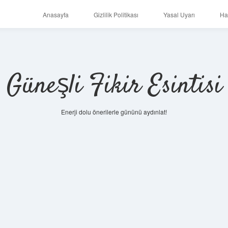
Anasayfa
Gizlilik Politikası
Yasal Uyarı
Ha
Güneşli Fikir Esintisi
Enerji dolu önerilerle gününü aydınlat!