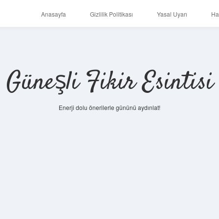
Anasayfa
Gizlilik Politikası
Yasal Uyarı
Ha
Güneşli Fikir Esintisi
Enerji dolu önerilerle gününü aydınlat!