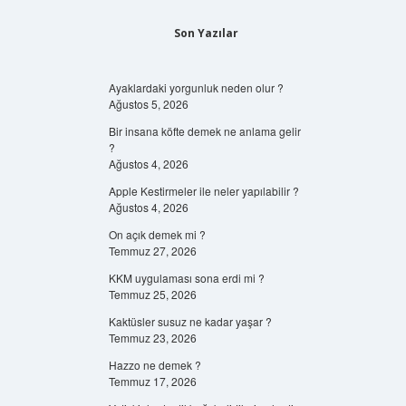
Son Yazılar
Ayaklardaki yorgunluk neden olur ?
Ağustos 5, 2026
Bir insana köfte demek ne anlama gelir
?
Ağustos 4, 2026
Apple Kestirmeler ile neler yapılabilir ?
Ağustos 4, 2026
On açık demek mi ?
Temmuz 27, 2026
KKM uygulaması sona erdi mi ?
Temmuz 25, 2026
Kaktüsler susuz ne kadar yaşar ?
Temmuz 23, 2026
Hazzo ne demek ?
Temmuz 17, 2026