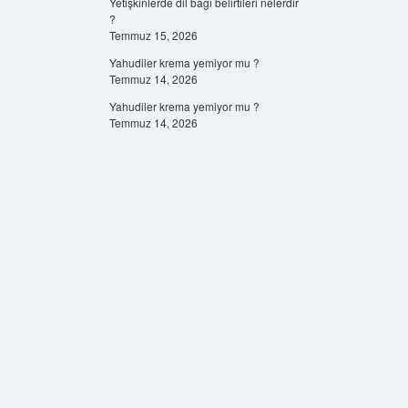
Yetişkinlerde dil bağı belirtileri nelerdir
?
Temmuz 15, 2026
Yahudiler krema yemiyor mu ?
Temmuz 14, 2026
Yahudiler krema yemiyor mu ?
Temmuz 14, 2026