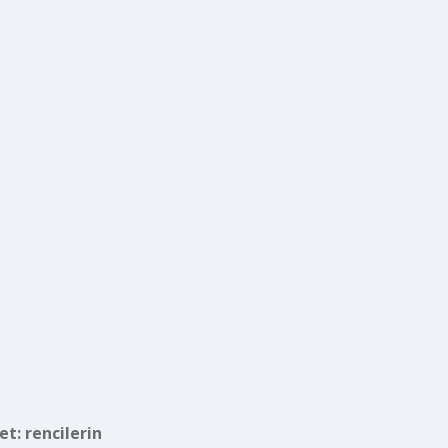
ket:
rencilerin