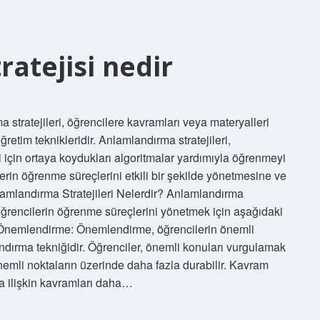
atejisi nedir
 stratejileri, öğrencilere kavramları veya materyalleri
retim teknikleridir. Anlamlandırma stratejileri,
 için ortaya koydukları algoritmalar yardımıyla öğrenmeyi
ilerin öğrenme süreçlerini etkili bir şekilde yönetmesine ve
lamlandırma Stratejileri Nelerdir? Anlamlandırma
er, öğrencilerin öğrenme süreçlerini yönetmek için aşağıdaki
r: Önemlendirme: Önemlendirme, öğrencilerin önemli
andırma tekniğidir. Öğrenciler, önemli konuları vurgulamak
nemli noktaların üzerinde daha fazla durabilir. Kavram
ya ilişkin kavramları daha…