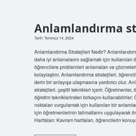
Anlamlandırma str
Tarih: Temmuz 14, 2024
Anlamlandırma Stratejileri Nedir? Anlamlandırma
daha iyi anlamalarını sağlamak için kullanılan öğ
öğrencilere problemleri anlamaları ve çözmeleri
kolaylaştırır. Anlamlandırma stratejileri, öğrenc
derin bir anlayışa ulaşmasına yardımcı olur. An
stratejileri, çeşitli teknikleri içerir. Öğretmenl
öğretim tekniklerinden birkaçını kullanabilirle
noktaları vurgulamak için kullanılan bir anlaml
için öğretmenlerinin talimatlarını uygulayarak ö
Haritaları: Kavram haritaları, öğrencilerin konu